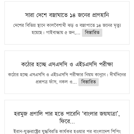
সারা দেশে বজ্রাঘাতে ১৪ জনের প্রাণহানি
দেশের বিভিন্ন স্থানে কালবৈশাখী ঝড় ও বজ্রাপাতে ১৪ জনের মৃত্যু
হয়েছে। গাইবান্ধায় ৫ জন,...
বিস্তারিত
কঠোর হচ্ছে এসএসসি ও এইচএসসি পরীক্ষা
কঠোর হচ্ছে এসএসসি ও এইচএসসি পরীক্ষার নিয়ম কানুনে। দীর্ঘদিনের
প্রশ্নপত্র ফাঁস, নকল ও...
বিস্তারিত
হরমুজ প্রণালি পার হতে পারেনি ‘বাংলার জয়যাত্রা’,
ফিরে…
ইরান-যুক্তরাষ্ট্রের যুদ্ধবিরতি কার্যকর হওয়ার পর বাংলাদেশ শিপিং