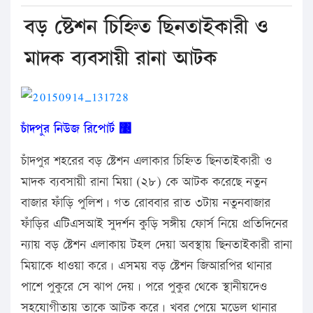
বড় ষ্টেশন চিহ্নিত ছিনতাইকারী ও
মাদক ব্যবসায়ী রানা আটক
চাঁদপুর নিউজ রিপোর্ট ঳
চাঁদপুর শহরের বড় ষ্টেশন এলাকার চিহ্নিত ছিনতাইকারী ও
মাদক ব্যবসায়ী রানা মিয়া (২৮) কে আটক করেছে নতুন
বাজার ফাঁড়ি পুলিশ। গত রোববার রাত ৩টায় নতুনবাজার
ফাঁড়ির এটিএসআই সুদর্শন কুড়ি সঙ্গীয় ফোর্স নিয়ে প্রতিদিনের
ন্যায় বড় ষ্টেশন এলাকায় টহল দেয়া অবস্থায় ছিনতাইকারী রানা
মিয়াকে ধাওয়া করে। এসময় বড় ষ্টেশন জিআরপির থানার
পাশে পুকুরে সে ঝাপ দেয়। পরে পুকুর থেকে স্থানীয়দেও
সহযোগীতায় তাকে আটক করে। খবর পেয়ে মডেল থানার