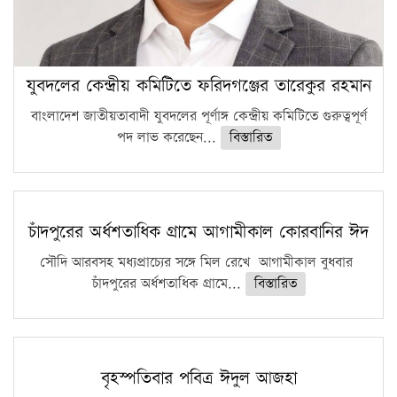
যুবদলের কেন্দ্রীয় কমিটিতে ফরিদগঞ্জের তারেকুর রহমান
বাংলাদেশ জাতীয়তাবাদী যুবদলের পূর্ণাঙ্গ কেন্দ্রীয় কমিটিতে গুরুত্বপূর্ণ
পদ লাভ করেছেন...
বিস্তারিত
চাঁদপুরের অর্ধশতাধিক গ্রামে আগামীকাল কোরবানির ঈদ
সৌদি আরবসহ মধ্যপ্রাচ্যের সঙ্গে মিল রেখে আগামীকাল বুধবার
চাঁদপুরের অর্ধশতাধিক গ্রামে...
বিস্তারিত
বৃহস্পতিবার পবিত্র ঈদুল আজহা