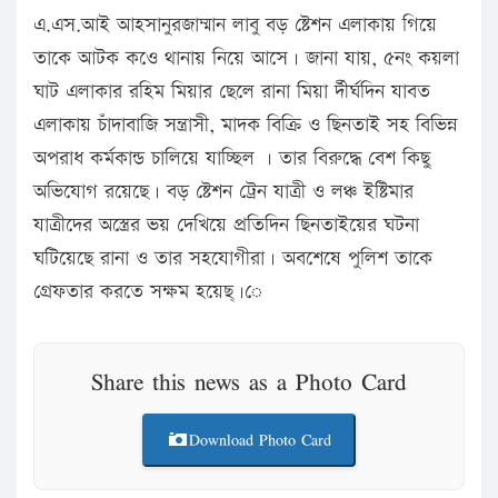
এ.এস.আই আহসানুরজাম্মান লাবু বড় ষ্টেশন এলাকায় গিয়ে
তাকে আটক কওে থানায় নিয়ে আসে। জানা যায়, ৫নং কয়লা
ঘাট এলাকার রহিম মিয়ার ছেলে রানা মিয়া র্দীর্ঘদিন যাবত
এলাকায় চাঁদাবাজি সন্ত্রাসী, মাদক বিক্রি ও ছিনতাই সহ বিভিন্ন
অপরাধ কর্মকান্ড চালিয়ে যাচ্ছিল । তার বিরুদ্ধে বেশ কিছু
অভিযোগ রয়েছে। বড় ষ্টেশন ট্রেন যাত্রী ও লঞ্চ ইষ্টিমার
যাত্রীদের অস্ত্রের ভয় দেখিয়ে প্রতিদিন ছিনতাইয়ের ঘটনা
ঘটিয়েছে রানা ও তার সহযোগীরা। অবশেষে পুলিশ তাকে
গ্রেফতার করতে সক্ষম হয়েছ্।ে
Share this news as a Photo Card
Download Photo Card