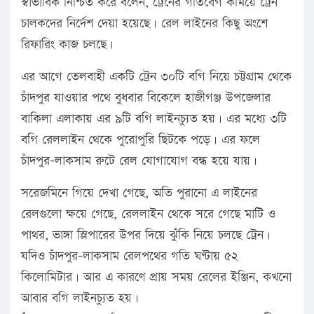
স্বাভাবিক নিশ্চিত করে বলেন, ট্রেনের গতিবেগ কমিয়ে ট্রেন
চালকদের নির্দেশ দেয়া হয়েছে। রেল লাইনের কিছু অংশে
রিফারিং কাজ চলছে।
এর আগে তেলবাহী একটি ট্রেন ৩০টি বগি নিয়ে চট্টগ্রাম থেকে
চাঁদপুর যাওয়ার পথে বুধবার বিকেলে হাজীগঞ্জ উপজেলার
বাকিলা এলাকায় এর ৯টি বগি লাইনচ্যুত হয়। এর মধ্যে ৩টি
বগি রেললাইন থেকে পুরোপুরি ছিটকে পড়ে। এর ফলে
চাঁদপুর-লাকসাম রুটে রেল যোগাযোগ বন্ধ হয়ে যায়।
সরেজমিনে গিয়ে দেখা গেছে, অতি পুরানো এ লাইনের
রেলগুলো ক্ষয়ে গেছে, রেললাইন থেকে সরে গেছে মাটি ও
পাথর, ভাঙ্গা স্লিপারের উপর দিয়ে ঝুঁকি নিয়ে চলছে ট্রেন।
যদিও চাঁদপুর-লাকসাম রেলপথের গতি ঘণ্টায় ৫২
কিলোমিটার। আর এ কারণে প্রায় সময় রেলের ইঞ্জিন, কখনো
আবার বগি লাইনচ্যুত হয়।