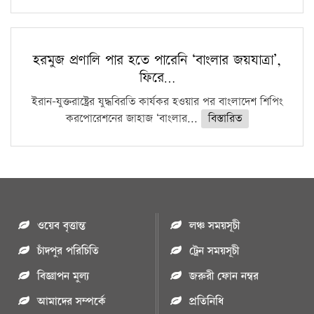
হরমুজ প্রণালি পার হতে পারেনি ‘বাংলার জয়যাত্রা’,
ফিরে…
ইরান-যুক্তরাষ্ট্রের যুদ্ধবিরতি কার্যকর হওয়ার পর বাংলাদেশ শিপিং
করপোরেশনের জাহাজ ‘বাংলার...
বিস্তারিত
ওয়েব বৃত্তান্ত
লঞ্চ সময়সূচী
চাঁদপুর পরিচিতি
ট্রেন সময়সূচী
বিজ্ঞাপন মুল্য
জরুরী ফোন নম্বর
আমাদের সম্পর্কে
প্রতিনিধি