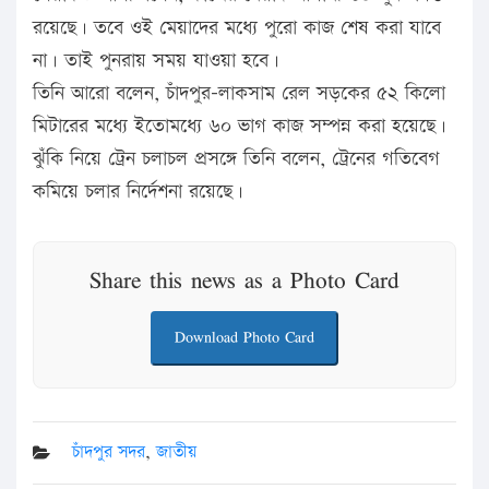
রয়েছে। তবে ওই মেয়াদের মধ্যে পুরো কাজ শেষ করা যাবে
না। তাই পুনরায় সময় যাওয়া হবে।
তিনি আরো বলেন, চাঁদপুর-লাকসাম রেল সড়কের ৫২ কিলো
মিটারের মধ্যে ইতোমধ্যে ৬০ ভাগ কাজ সম্পন্ন করা হয়েছে।
ঝুঁকি নিয়ে ট্রেন চলাচল প্রসঙ্গে তিনি বলেন, ট্রেনের গতিবেগ
কমিয়ে চলার নির্দেশনা রয়েছে।
Share this news as a Photo Card
Download Photo Card
চাঁদপুর সদর
,
জাতীয়