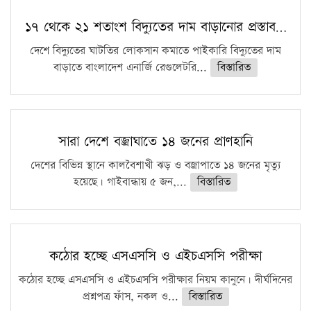
১৭ থেকে ২১ শতাংশ বিদ্যুতের দাম বাড়ানোর প্রস্তাব…
দেশে বিদ্যুতের ঘাটতির লোকসান কমাতে পাইকারি বিদ্যুতের দাম
বাড়াতে বাংলাদেশ এনার্জি রেগুলেটরি...
বিস্তারিত
সারা দেশে বজ্রাঘাতে ১৪ জনের প্রাণহানি
দেশের বিভিন্ন স্থানে কালবৈশাখী ঝড় ও বজ্রাপাতে ১৪ জনের মৃত্যু
হয়েছে। গাইবান্ধায় ৫ জন,...
বিস্তারিত
কঠোর হচ্ছে এসএসসি ও এইচএসসি পরীক্ষা
কঠোর হচ্ছে এসএসসি ও এইচএসসি পরীক্ষার নিয়ম কানুনে। দীর্ঘদিনের
প্রশ্নপত্র ফাঁস, নকল ও...
বিস্তারিত