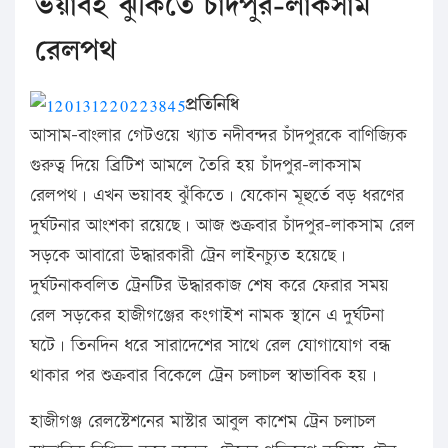
ভয়াবহ ঝুঁকিতে চাঁদপুর-লাকসাম
রেলপথ
প্রতিনিধি
আসাম-বাংলার গেটওয়ে খ্যাত নদীবন্দর চাঁদপুরকে বাণিজ্যিক
গুরুত্ব দিয়ে ব্রিটিশ আমলে তৈরি হয় চাঁদপুর-লাকসাম
রেলপথ। এখন ভয়াবহ ঝুঁকিতে। যেকোন মূহুর্তে বড় ধরণের
দুর্ঘটনার আংশকা রয়েছে। আজ শুক্রবার চাঁদপুর-লাকসাম রেল
সড়কে আবারো উদ্ধারকারী ট্রেন লাইনচ্যুত হয়েছে।
দুর্ঘটনাকবলিত ট্রেনটির উদ্ধারকাজ শেষ করে ফেরার সময়
রেল সড়কের হাজীগঞ্জের কংগাইশ নামক স্থানে এ দুর্ঘটনা
ঘটে। তিনদিন ধরে সারাদেশের সাথে রেল যোগাযোগ বন্ধ
থাকার পর শুক্রবার বিকেলে ট্রেন চলাচল স্বাভাবিক হয়।
হাজীগঞ্জ রেলস্টেশনের মাস্টার আবুল কাশেম ট্রেন চলাচল