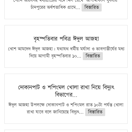
সৌদি আরবসহ মধ্যপ্রাচ্যের সঙ্গে মিল রেখে আগামীকাল বুধবার
চাঁদপুরের অর্ধশতাধিক গ্রামে...
বিস্তারিত
বৃহস্পতিবার পবিত্র ঈদুল আজহা
খোশ আমদেদ ঈদুল আজহা। যথাযথ ধর্মীয় মর্যাদা ও ভাবগাম্ভীর্যের মধ্য
দিয়ে আগামী বৃহস্পতিবার ১০...
বিস্তারিত
দোকানপাট ও শপিংমল খোলা রাখা নিয়ে বিদ্যুৎ
বিভাগের…
ঈদুল আজহা উপলক্ষে দোকানপাট ও শপিংমল রাত ১০টা পর্যন্ত খোলা
রাখা যাবে বলে জানিয়েছে বিদ্যুৎ...
বিস্তারিত