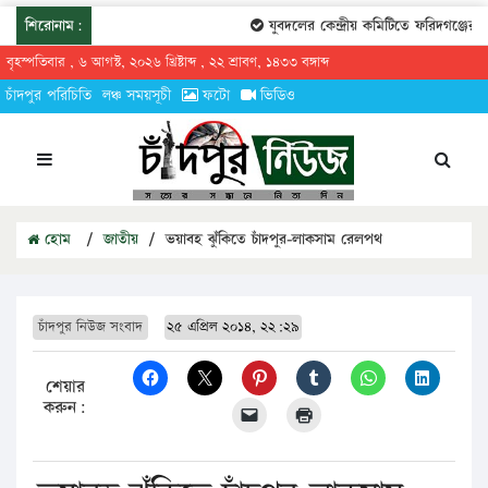
শিরোনাম:
যুবদলের কেন্দ্রীয় কমিটিতে ফরিদগঞ্জের তা
বৃহস্পতিবার , ৬ আগস্ট, ২০২৬ খ্রিষ্টাব্দ , ২২ শ্রাবণ, ১৪৩৩ বঙ্গাব্দ
চাঁদপুর পরিচিতি
লঞ্চ সময়সূচী
ফটো
ভিডিও
হোম
/
জাতীয়
/
ভয়াবহ ঝুঁকিতে চাঁদপুর-লাকসাম রেলপথ
চাঁদপুর নিউজ সংবাদ
২৫ এপ্রিল ২০১৪, ২২:২৯
শেয়ার
করুন: