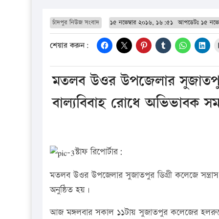
চাঁদপুর নিউজ সংবাদ
১৫ নভেম্বার ২০১৬, ১৬:৫১
আপডেটঃ
১৫ নভে
শেয়ার করুন:
মতলব উওর উপজেলার সুজাতপুর ডি
বাল্যবিবাহ রোধে অভিভাবক সমা
স্টাফ রিপোর্টার:
মতলব উওর উপজেলার সুজাতপুর ডিগ্রী কলেজে সন্ত্রাস,
অনুষ্ঠিত হয়।
আজ মঙ্গলবার সকাল ১১টায় সুজাতপুর কলেজের হলরুমে