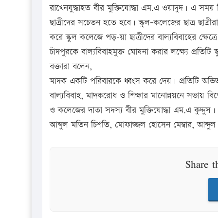
রাখেনযুদ্ধাহত বীর মুক্তিযোদ্ধা এম.এ ওয়াদুদ। এ সময় ত
ছাত্রীদের সচেতন হতে হবে। স্কুল-কলেজের ছাত্র ছাত্রী
করে স্কুল কলেজে পড়–য়া ছাত্রীদের বাল্যবিবাহের ক্ষ
চাঁদপুরকে বাল্যবিবাহমুক্ত ঘোষনা করার লক্ষ্যে প্র
বক্তারা বলেন,
মাদক একটি পরিবারকে ধ্বংস করে দেয়। প্রতিটি অভিভা
বাল্যবিবাহ, মাদকরোধ ও শিক্ষার মানোন্নয়নে সভায় ব
ও কলেজের দাতা সদস্য বীর মুক্তিযোদ্ধা এম.এ কুদ্দুস। অন্যা
আব্দুল মতিন চিশতি, মোফাজ্জল হোসেন মেম্বার, আব্দুল হ
Share t