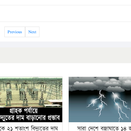
Previous
Next
কে ২১ শতাংশ বিদ্যুতের দাম
সারা দেশে বজ্রাঘাতে ১৪