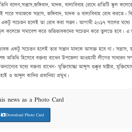
িনি বলেন,সন্তাস,জঙ্গিবাদ, মাদক, বাল্যবিবাহ রোধে প্রতিটি স্কুল কলেজে
রাই পারে সমাজকে সন্ত্রাস, জঙ্গিবাদ, মাদক ও বাল্যবিবাহ রোধ করতে। ব
েত্রে একটু সচেতন হলেই তা রোধ করা সম্ভব। আগামী ২০১৭ সালের মধ্যে
তিটি স্কুল কলেজে সমাবেশ করে অভিভাবকদের সচেতন করে তুলতে হবে। এ 
বক একটু সচেতন হলেই তার সন্তান মাদকে আসক্ত হবে না। সন্ত্রাস, জঙ
িশেষ অতিথি হিসেবে বক্তব্য রাখেন উপজেলা আওয়ামী লীগের সাধারন সম
ন্যের মধ্যে বক্তব্য রাখেন- মুক্তিযোদ্ধা আব্দুস শুক্কুর মাষ্টার, মুক্তিযোদ্
াই ও আব্দুল কাদির প্রধানিয়া প্রমুখ।
his news as a Photo Card
Download Photo Card