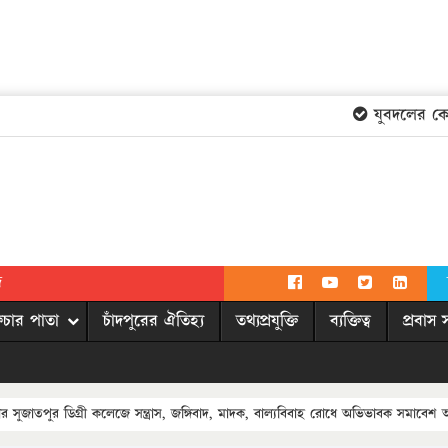
যুবদলের কেন্দ্
দ
িচার পাতা
চাঁদপুরের ঐতিহ্য
তথ্যপ্রযুক্তি
ব্যক্তিত্ব
প্রবাস 
জাতপুর ডিগ্রী কলেজে সন্ত্রাস, জঙ্গিবাদ, মাদক, বাল্যবিবাহ রোধে অভিভাবক সমাবেশ অন