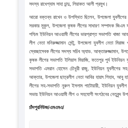
সদস্য রাধেশ্যাম সাহা চান্দু, লিয়াকত আলী প্রমুখ।
আরো বক্তব্য রাখেন ও উপস্থিত ছিলেন, উপজেলা যুবলীগের 
সরকার মুকুল, উপজেলা কৃষক লীগের সাধারণ সম্পাদক জিএম ফ
পশ্চিম ইউনিয়ন আওয়ামী লীগের ভারপ্রাপ্ত সভাপতি খাজা আ
লীগ নেতা মনিরুজ্জামান সেন্টু, উপজেলা যুবলীগ নেতা মিরা
স্বেচ্ছাসেবক লীগের সদস্য সচিব অ্যাড. আক্তারুজ্জামান, উপ
কৃষক লীগের সভাপতি ইলিয়াস মিয়াজি, ফতেপুর পুর্ব ইউনিয়ন
সভাপতি এমরান হোসেন চৌধুরী রাজু, ইউনিয়ন যুবলীগের সহ
আক্তার, উপজেলা ছাত্রলীগ নেতা আবির হায়াৎ শিহাব, আবু হ
লীগের সহ-সভাপতি নুরুল ইসলাম পাটোয়ারী, ইউনিয়ন যুবলীগ 
সভায় ইউনিয়ন আওয়ামী লীগ ও সহযোগী সংগঠনের নেতৃবৃন্দ উ
চাঁদপুরনিউজ/এমএমএ/