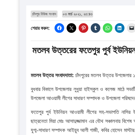
চাঁদপুর নিউজ সংবাদ
০৩ মার্চ ২০২১, ২৩:৪৩
শেয়ার করুন:
মতলব উত্তরের ফতেপুর পুর্ব ইউনি
মতলব উত্তর সংবাদদাতা:
চাঁদপুরের মতলব উত্তর উপজেলার ১
বুধবার বিকালে উপজেলার লুধুয়া হাইস্কুল ও কলেজ মাঠে সভ
উপজেলা আওয়ামী লীগের সাধারণ সম্পাদক ও উপজেলা পরিষদের চে
ফতেপুর পুর্ব ইউনিয়ন আওয়ামী লীগের সহ-সভাপতি নাসির 
ছাত্রনেতা মিয়া মোঃ আসাদুজ্জামান এর যৌথ সঞ্চালনায় বিশে
যুগ্ম-সাধারণ সম্পাদক আইয়ুব আলী গাজী, কবির হোসেন মাস্টার