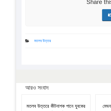
Share th
মতলব উত্তর
আরও সংবাদ
মতলব উত্তরে কীটনাশক পানে যুবকের
মেঘন