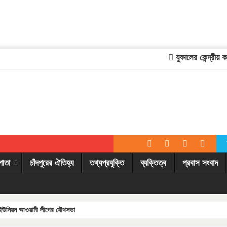
যুবদলের কেন্দ্রীয় কমি
পাতা
চাঁদপুরের ঐতিহ্য
তথ্যপ্রযুক্তি
ব্যক্তিত্ব
প্রবাস সংবাদ
ব ইউনিয়ন আওয়ামী লীগের যৌথসভা