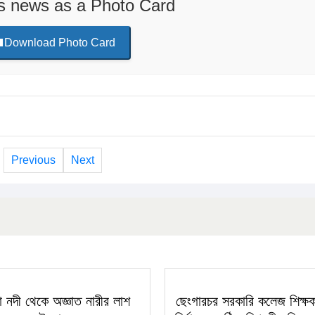
is news as a Photo Card
Download Photo Card
Previous
Next
া নদী থেকে অজ্ঞাত নারীর লাশ
ছেংগারচর সরকারি কলেজ শিক্ষ