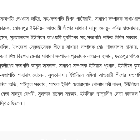
সভাপতি দেওয়ান জহির, সহ-সভাপতি রিপন পাটোয়ারী, সাধারণ সম্পাদক সাখাওয়
ারুক, মোহনপুর ইউনিয়ন আওয়ামী লীগের সাধারণ মানুষ হুমায়ুন কবির হাওলাদার
হমেদ, সুলতানাবাদ ইউনিয়ন আওয়ামী যুবলীগের সহ-সভাপতি শফিক উদ্দিন সরকার
জ খালিদ, উপজেলা স্বেচ্ছাসেবক লীগের সাধারণ সম্পাদক মোঃ শাহজালাল মাস্টার
জেলা শিশু কিশোর মেলার সাধারণ সম্পাদক প্রভাষক কামরুল হাসান, ফতেপুর পশ্চি
 যুবলীগের সভাপতি আবুল হাসনাত, সাধারণ সম্পাদক ইলিয়াস প্রধান, ইউনিয়ন কৃ
-সভাপতি শাহাদাৎ হোসেন, সুলতানাবাদ ইউনিয়ন মহিলা আওয়ামী লীগের সভাপ
ানিফ অভি, সাইফুল সরকার, সাবেক ইউপি চেয়ারম্যান গোলাম নবী বাদল, ইউনিয়
নেতা মাহবুব বেপারী, মুহাম্মদ রাসেল সরকার, ইউনিয়ন ছাত্রলীগ নেতা কামরু
পস্থিত ছিলেন।