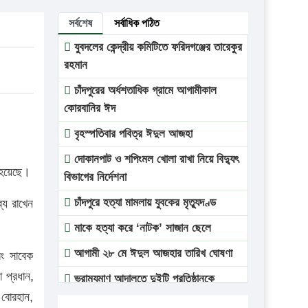
সর্বশেষ
সর্বাধিক পঠিত
যুবদলের কেন্দ্রীয় কমিটিতে ফরিদগঞ্জের তারেকুর
রহমান
চাঁদপুরের অর্ধশতাধিক গ্রামে আগামীকাল
কোরবানির ঈদ
বৃহস্পতিবার পবিত্র ঈদুল আজহা
দোকানপাট ও শপিংমল খোলা রাখা নিয়ে বিদ্যুৎ
 হয়েছে।
বিভাগের নির্দেশনা
চাঁদপুরে হত্যা মামলায় যুবকের মৃত্যুদণ্ড
্য রাখেন
মাকে হত্যা করে ‘নাটক’ সাজান ছেলে
আগামী ২৮ মে ঈদুল আজহার তারিখ ঘোষণা
ং সাবেক
 প্রধান,
ভ্রাম্যমাণ আদালতে দুইটি প্রতিষ্ঠানকে
 বোরহান,
প্রতিষ্ঠানকে ৪০হাজার টাকা জরিমানা।