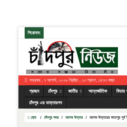
শিরোনাম:
শুক্রবার , ৭ আগস্ট, ২০২৬ খ্রিষ্টাব্দ , ২৩ শ্রাবণ, ১৪৩৩ বঙ্গাব্দ
প্রচ্ছদ
চাঁদপুর
জাতীয়
আন্তর্জাতিক
ফিচার 
চাঁদপুর এর ডাক্তারগন
হোম
/
চাঁদপুর সদর
/
মতলব উত্তর
/
মতলব উত্তরের ফতেপুর পুর্