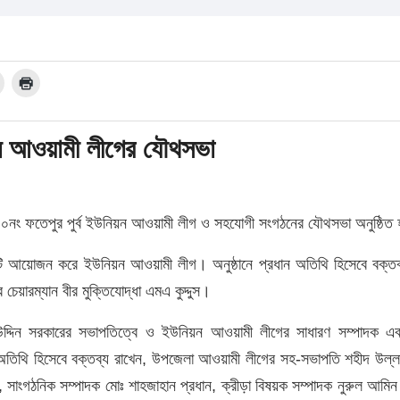
য়ন আওয়ামী লীগের যৌথসভা
০নং ফতেপুর পুর্ব ইউনিয়ন আওয়ামী লীগ ও সহযোগী সংগঠনের যৌথসভা অনুষ্ঠিত
াটি আয়োজন করে ইউনিয়ন আওয়ামী লীগ। অনুষ্ঠানে প্রধান অতিথি হিসেবে বক্তব
য়ারম্যান বীর মুক্তিযোদ্ধা এমএ কুদ্দুস।
উদ্দিন সরকারের সভাপতিত্বে ও ইউনিয়ন আওয়ামী লীগের সাধারণ সম্পাদক এব
ষ অতিথি হিসেবে বক্তব্য রাখেন, উপজেলা আওয়ামী লীগের সহ-সভাপতি শহীদ উল্লা
, সাংগঠনিক সম্পাদক মোঃ শাহজাহান প্রধান, ক্রীড়া বিষয়ক সম্পাদক নুরুল আমিন