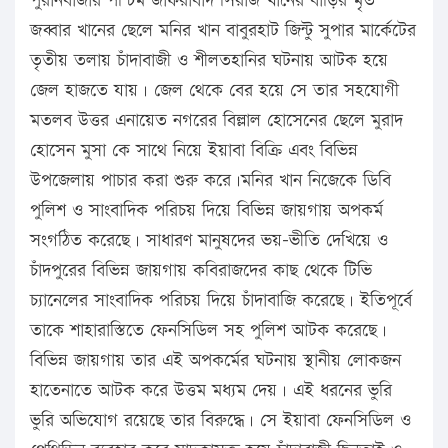
পুরানবাজার পশ্চিম জাফরাবাদ সিরাজ খানের বাড়ির মৃত
জব্বার খানের ছেলে মনির খান বাবুরহাট জিন্টু সুপার মার্কেটের
তৃতীয় তলায় চাঁদাবাজী ও শীলতহানির ঘটনায় আটক হয়ে
জেল হাজতে যায়। জেল থেকে বের হয়ে সে তার সহযোগী
মতলব উত্তর এনায়েত নগরের বিল্লাল হোসেনের ছেলে মুরাদ
হোসেন মুসা কে সাথে নিয়ে ইয়াবা বিক্রি এবং বিভিন্ন
উপজেলায় পাচার করা শুরু করে।মনির খান নিজেকে ডিবি
পুলিশ ও সাংবাদিক পরিচয় দিয়ে বিভিন্ন জায়গায় অপকর্ম
সংগঠিত করেছে। সাধারণ মানুষদের ভয়-ভীতি দেখিয়ে ও
চাঁদপুরের বিভিন্ন জায়গায় কবিরাজদের কাছ থেকে টিভি
চ্যানেলের সাংবাদিক পরিচয় দিয়ে চাঁদাবাজি করেছে। ইতিপূর্বে
তাকে শাহারাস্তিতে ফেনসিডিল সহ পুলিশ আটক করেছে।
বিভিন্ন জায়গায় তার এই অপকর্মের ঘটনায় স্থানীয় লোকজন
হাতেনাতে আটক করে উত্তম মধ্যম দেয়। এই ধরনের ভুরি
ভুরি অভিযোগ রয়েছে তার বিরুদ্ধে। সে ইয়াবা ফেনসিডিল ও