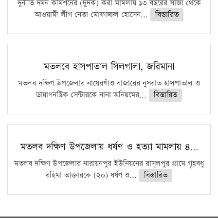
দুর্নীতি দমন কমিশনের (দুদক) করা মামলায় ১৩ বছরের সাজা থেকে
আওয়ামী লীগ নেতা মোফাজ্জল হোসেন...
বিস্তারিত
মতলবে হাসপাতাল সিলগালা, জরিমানা
মতলব দক্ষিণ উপজেলার নায়েরগাঁও বাজারের নুসরাত হাসপাতাল ও
ডায়াগনস্টিক সেন্টারকে নানা অনিয়মের...
বিস্তারিত
মতলব দক্ষিণ উপজেলায় ধর্ষণ ও হত্যা মামলায় ৪…
মতলব দক্ষিণ উপজেলার নারায়নপুর ইউনিয়নের রাসূলপুর গ্রামে গৃহবধু
রহিমা আক্তারকে (২০) ধর্ষণ ও...
বিস্তারিত