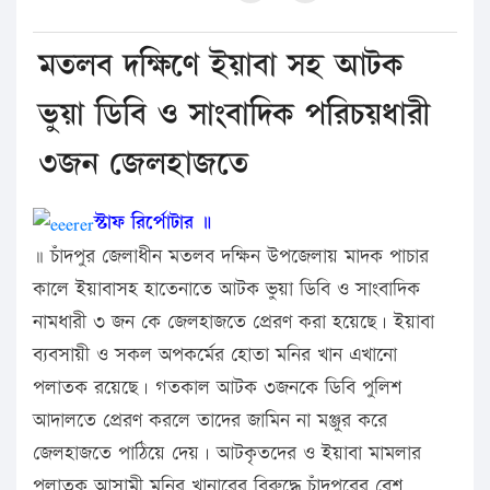
মতলব দক্ষিণে ইয়াবা সহ আটক
ভুয়া ডিবি ও সাংবাদিক পরিচয়ধারী
৩জন জেলহাজতে
স্টাফ রির্পোটার ॥
॥ চাঁদপুর জেলাধীন মতলব দক্ষিন উপজেলায় মাদক পাচার
কালে ইয়াবাসহ হাতেনাতে আটক ভুয়া ডিবি ও সাংবাদিক
নামধারী ৩ জন কে জেলহাজতে প্রেরণ করা হয়েছে। ইয়াবা
ব্যবসায়ী ও সকল অপকর্মের হোতা মনির খান এখানো
পলাতক রয়েছে। গতকাল আটক ৩জনকে ডিবি পুলিশ
আদালতে প্রেরণ করলে তাদের জামিন না মঞ্জুর করে
জেলহাজতে পাঠিয়ে দেয়। আটকৃতদের ও ইয়াবা মামলার
পলাতক আসামী মনির খানারের বিরুদ্ধে চাঁদপুরের বেশ