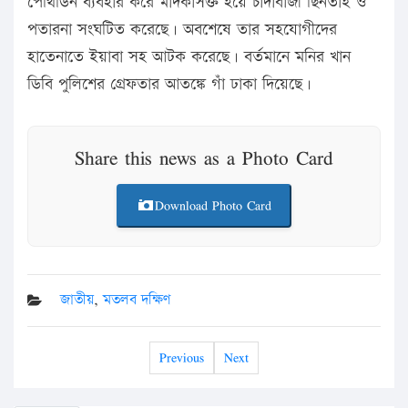
পেথিডিন ব্যবহার করে মাদকাসক্ত হয়ে চাঁদাবাজী ছিনতাই ও
পতারনা সংঘটিত করেছে। অবশেষে তার সহযোগীদের
হাতেনাতে ইয়াবা সহ আটক করেছে। বর্তমানে মনির খান
ডিবি পুলিশের গ্রেফতার আতঙ্কে গাঁ ঢাকা দিয়েছে।
Share this news as a Photo Card
Download Photo Card
জাতীয়
,
মতলব দক্ষিণ
Previous
Next