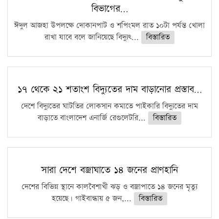
বিভাগের…
ঈদুল আজহা উপলক্ষে দোকানপাট ও শপিংমল রাত ১০টা পর্যন্ত খোলা
রাখা যাবে বলে জানিয়েছে বিদ্যুৎ...
বিস্তারিত
১৭ থেকে ২১ শতাংশ বিদ্যুতের দাম বাড়ানোর প্রস্তাব…
দেশে বিদ্যুতের ঘাটতির লোকসান কমাতে পাইকারি বিদ্যুতের দাম
বাড়াতে বাংলাদেশ এনার্জি রেগুলেটরি...
বিস্তারিত
সারা দেশে বজ্রাঘাতে ১৪ জনের প্রাণহানি
দেশের বিভিন্ন স্থানে কালবৈশাখী ঝড় ও বজ্রাপাতে ১৪ জনের মৃত্যু
হয়েছে। গাইবান্ধায় ৫ জন,...
বিস্তারিত