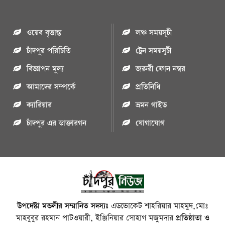
ওয়েব বৃত্তান্ত
লঞ্চ সময়সূচী
চাঁদপুর পরিচিতি
ট্রেন সময়সূচী
বিজ্ঞাপন মুল্য
জরুরী ফোন নম্বর
আমাদের সম্পর্কে
প্রতিনিধি
ক্যারিয়ার
ভ্রমন গাইড
চাঁদপুর এর ডাক্তারগন
যোগাযোগ
উপদেষ্টা মন্ডলীর সম্মানিত সদস্যঃ
এডভোকেট শাহরিয়ার মাহমুদ,মোঃ
মাহবুবুর রহমান পাটওয়ারী, ইঞ্জিনিয়ার সোহাগ মজুমদার
প্রতিষ্ঠাতা ও