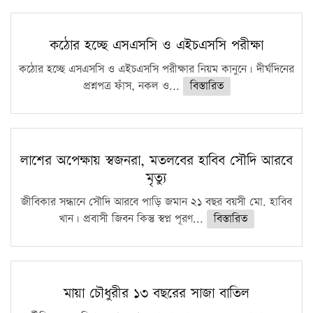
কঠোর হচ্ছে এসএসসি ও এইচএসসি পরীক্ষা
কঠোর হচ্ছে এসএসসি ও এইচএসসি পরীক্ষার নিয়ম কানুনে। দীর্ঘদিনের
প্রশ্নপত্র ফাঁস, নকল ও...
বিস্তারিত
লাশের অপেক্ষায় স্বজনরা, মতলবের হাবিব সৌদি আরবে
মৃত্যু
জীবিকার সন্ধানে সৌদি আরবে পাড়ি জমান ২১ বছর বয়সী মো. হাবিব
খান। প্রবাসী জিবন কিন্তু স্বপ্ন পূরণ...
বিস্তারিত
মায়া চৌধুরীর ১৩ বছরের সাজা বাতিল