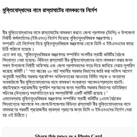
মুক্তিযোদ্ধাদের নামে রাস্তাঘাটের নামকরণের নির্দেশ
বীর মুক্তিযোদ্ধাদের নামে রাস্তাঘাটের নামকরণ করতে জেলা প্রশাসক (ডিসি) ও উপজেলা
নির্বাহী কর্মকর্তাদের (ইউএনও) নির্দেশ দিয়েছে মুক্তিযুদ্ধবিষয়ক মন্ত্রণালয়।
সম্প্রতি এই নির্দেশনা দিয়ে মুক্তিযুদ্ধবিষয়ক মন্ত্রণালয় থেকে ডিসি ও ইউএনওদের কাছে
চিঠি পাঠানো হয়েছে।
এতে বলা হয়, ‘মুক্তিযুদ্ধবিষয়ক মন্ত্রণালয় সম্পর্কিত সংসদীয় স্থায়ী কমিটির বৈঠকে
সিদ্ধান্ত নেয়া হয়েছে- বিভিন্ন রাস্তাঘাট বীর মুক্তিযোদ্ধাদের নামে নামকরণ করার জন্য
সকল উপজেলা নির্বাহী অফিসার এবং জেলা প্রশাসকদের পত্র দিয়ে জানিয়ে দেয়ার সুপারিশ
করেছে কমিটি।’ ‘গত বছরের ২৮ মার্চ স্থানীয় সরকার বিভাগের জারি করা অফিস আদেশ
অনুযায়ী স্থানীয় সরকার প্রকৌশল অধিদফতরের আওতায় নির্মিত সড়ক ও অন্যান্য
অবকাঠামো বীর মুক্তিযোদ্ধাদের নামে নামকরণ সংক্রান্ত আবেদন/প্রস্তাব যাচাই-
বাছাইক্রমে প্রয়োজনীয় সুপারিশ প্রণয়নের জন্য স্থানীয় সরকার বিভাগের অতিরিক্ত
সচিবের (উন্নয়ন) সভাপতিত্বে ছয় সদস্যবিশিষ্ট একটি কমিটি রয়েছে।’
এমতাবস্থায় মুক্তিযুদ্ধবিষয়ক মন্ত্রণালয় সম্পর্কিত স্থায়ী কমিটির ১৩তম বৈঠকের
সিদ্ধান্তের আলোকে সব জেলা/উপজেলার বিভিন্ন রাস্তাঘাট বীর মুক্তিযোদ্ধাদের নামে
নামকরণের পরবর্তী প্রয়োজনীয় ব্যবস্থা গ্রহণের জন্য ডিসি ও ইউএনওদের নির্দেশ দেয়া
হয় ওই চিঠিতে।
Share this news as a Photo Card