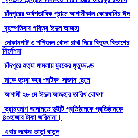
চাঁদপুরের অর্ধশতাধিক গ্রামে আগামীকাল কোরবানির ঈদ
বৃহস্পতিবার পবিত্র ঈদুল আজহা
দোকানপাট ও শপিংমল খোলা রাখা নিয়ে বিদ্যুৎ বিভাগের
নির্দেশনা
চাঁদপুরে হত্যা মামলায় যুবকের মৃত্যুদণ্ড
মাকে হত্যা করে ‘নাটক’ সাজান ছেলে
আগামী ২৮ মে ঈদুল আজহার তারিখ ঘোষণা
ভ্রাম্যমাণ আদালতে দুইটি প্রতিষ্ঠানকে প্রতিষ্ঠানকে
৪০হাজার টাকা জরিমানা।
এবার লঞ্চের ভাড়া বাড়ল