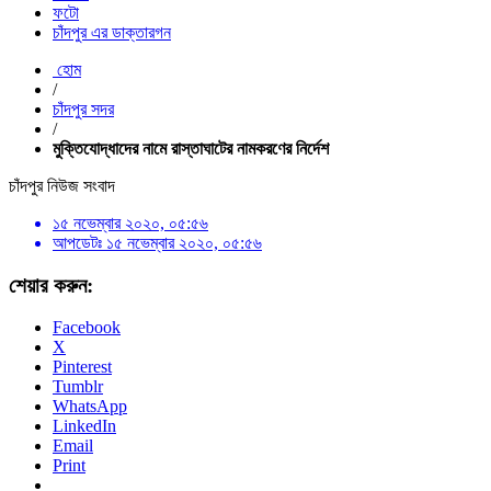
ফটো
চাঁদপুর এর ডাক্তারগন
হোম
/
চাঁদপুর সদর
/
মুক্তিযোদ্ধাদের নামে রাস্তাঘাটের নামকরণের নির্দেশ
চাঁদপুর নিউজ সংবাদ
১৫ নভেম্বার ২০২০, ০৫:৫৬
আপডেটঃ
১৫ নভেম্বার ২০২০, ০৫:৫৬
শেয়ার করুন:
Facebook
X
Pinterest
Tumblr
WhatsApp
LinkedIn
Email
Print