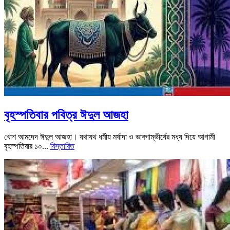
বৃহস্পতিবার পবিত্র ঈদুল আজহা
খোশ আমদেদ ঈদুল আজহা। যথাযথ ধর্মীয় মর্যাদা ও ভাবগাম্ভীর্যের মধ্য দিয়ে আগামী
বৃহস্পতিবার ১০...
বিস্তারিত