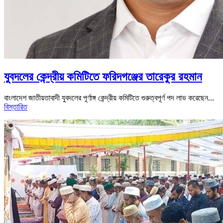
যুবদলের কেন্দ্রীয় কমিটিতে ফরিদগঞ্জের তারেকুর রহমান
বাংলাদেশ জাতীয়তাবাদী যুবদলের পূর্ণাঙ্গ কেন্দ্রীয় কমিটিতে গুরুত্বপূর্ণ পদ লাভ করেছেন...
বিস্তারিত