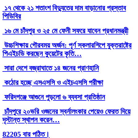
১৭ থেকে ২১ শতাংশ বিদ্যুতের দাম বাড়ানোর প্রস্তাব
পিডিবির
১৬ মে চাঁদপুর ও ২৫ মে ফেনী সফরে যাবেন প্রধানমন্ত্রী
উচ্চশিক্ষায় গৌরবময় অর্জন: পূর্ণ স্কলারশিপে যুক্তরাষ্ট্রে
পিএইচডি করছেন কুয়েটের কৃতি…
সারা দেশে বজ্রাঘাতে ১৪ জনের প্রাণহানি
কঠোর হচ্ছে এসএসসি ও এইচএসসি পরীক্ষা
ফরিদগঞ্জে আগুনে পুড়লো ৬ ব্যবসা প্রতিষ্ঠান
চাঁদপুরে ২০ভরি ওজনের স্বর্নালংকার পেয়েও ফেরত দিয়ে
দৃস্টান্ত স্থাপন করেন…
82205 বার পঠিত।