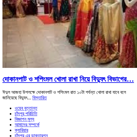
দোকানপাট ও শপিংমল খোলা রাখা নিয়ে বিদ্যুৎ বিভাগের…
ঈদুল আজহা উপলক্ষে দোকানপাট ও শপিংমল রাত ১০টা পর্যন্ত খোলা রাখা যাবে বলে
জানিয়েছে বিদ্যুৎ...
বিস্তারিত
ওয়েব বৃত্তান্ত
চাঁদপুর পরিচিতি
বিজ্ঞাপন মুল্য
আমাদের সম্পর্কে
ক্যারিয়ার
চাঁদপুর এর ডাক্তারগন