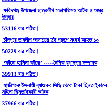
ফরিদগঞ্জ উপজেলা ছাত্রলীগ সভাপতিসহ আটক ৫ অস্ত্র
উদ্ধার
53116 বার পঠিত।
চাঁদপুরে তাবলীগ জামাতের দুই গ্রুপে সংঘর্ষ আহত ১০
50229 বার পঠিত।
‘কাঁদো হাসিনা কাঁদো’ -----দৈনিক যুগান্তর সম্পাদক
39913 বার পঠিত।
হাজীগঞ্জে ইসলামী ব্যাংকের সিড়ি থেকে টাকা ছিনতাইকালে
মহিলা ছিনতাইকারী আটক
37966 বার পঠিত।