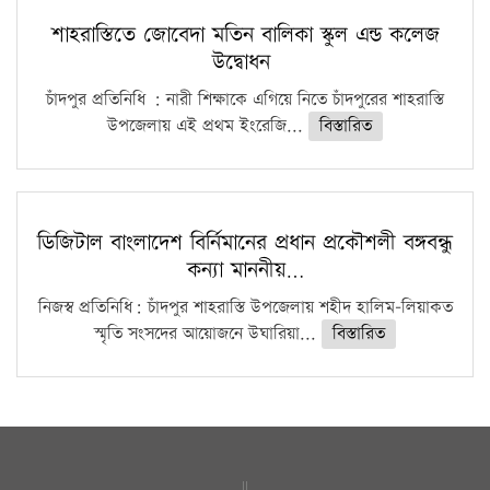
শাহরাস্তিতে জোবেদা মতিন বালিকা স্কুল এন্ড কলেজ
উদ্বোধন
চাঁদপুর প্রতিনিধি : নারী শিক্ষাকে এগিয়ে নিতে চাঁদপুরের শাহরাস্তি
উপজেলায় এই প্রথম ইংরেজি...
বিস্তারিত
ডিজিটাল বাংলাদেশ বির্নিমানের প্রধান প্রকৌশলী বঙ্গবন্ধু
কন্যা মাননীয়…
নিজস্ব প্রতিনিধি: চাঁদপুর শাহরাস্তি উপজেলায় শহীদ হালিম-লিয়াকত
স্মৃতি সংসদের আয়োজনে উঘারিয়া...
বিস্তারিত