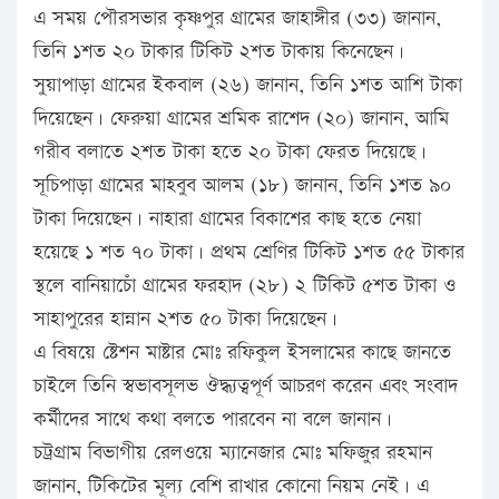
এ সময় পৌরসভার কৃষ্ণপুর গ্রামের জাহাঙ্গীর (৩৩) জানান,
তিনি ১শত ২০ টাকার টিকিট ২শত টাকায় কিনেছেন।
সুয়াপাড়া গ্রামের ইকবাল (২৬) জানান, তিনি ১শত আশি টাকা
দিয়েছেন। ফেরুয়া গ্রামের শ্রমিক রাশেদ (২০) জানান, আমি
গরীব বলাতে ২শত টাকা হতে ২০ টাকা ফেরত দিয়েছে।
সূচিপাড়া গ্রামের মাহবুব আলম (১৮) জানান, তিনি ১শত ৯০
টাকা দিয়েছেন। নাহারা গ্রামের বিকাশের কাছ হতে নেয়া
হয়েছে ১ শত ৭০ টাকা। প্রথম শ্রেণির টিকিট ১শত ৫৫ টাকার
স্থলে বানিয়াচোঁ গ্রামের ফরহাদ (২৮) ২ টিকিট ৫শত টাকা ও
সাহাপুরের হান্নান ২শত ৫০ টাকা দিয়েছেন।
এ বিষয়ে ষ্টেশন মাষ্টার মোঃ রফিকুল ইসলামের কাছে জানতে
চাইলে তিনি স্বভাবসূলভ ঔদ্ধ্যত্বপূর্ণ আচরণ করেন এবং সংবাদ
কর্মীদের সাথে কথা বলতে পারবেন না বলে জানান।
চট্রগ্রাম বিভাগীয় রেলওয়ে ম্যানেজার মোঃ মফিজুর রহমান
জানান, টিকিটের মূল্য বেশি রাখার কোনো নিয়ম নেই। এ