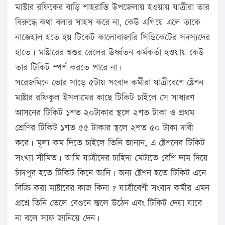
মাস্টার রফিকের বাড়ি শাহরাস্তি উপজেলায় হওয়ায় যাত্রীরা তার
বিরুদ্ধে কথা বলার সাহস করে না, কেউ এগিয়ে এলে তাকে
নাজেহাল হতে হয় টিকেট কালোবাজারি সিন্ডিকেটের সদস্যদের
হাতে। মাষ্টারের শ্বশুর রেলের ঊর্ধ্বতন কর্মকর্তা হওয়ায় কেউ
তার টিকিট স্পর্শ করতে পারে না।
সরেজমিনে ভোর সাড়ে ৫টায় সংবাদ কর্মীরা যাত্রীবেশে ষ্টেশন
মাষ্টার রফিকুল ইসলামের কাছে টিকিট চাইলে সে সাধারণ
আসনের টিকিট ১শত ২০টাকার স্থলে ২শত টাকা ও প্রথম
শ্রেণির টিকিট ১শত ৫৫ টাকার স্থলে ২শত ৫০ টাকা দাবী
করে। মূল্য কম দিতে চাইলে তিনি জানান, এ ষ্টেশনের টিকিট
সংখ্যা সীমিত। আমি যাত্রীদের চাহিদা মেটাতে বেশি দাম দিয়ে
চাঁদপুর হতে টিকিট কিনে আনি। অন্য ষ্টেশন হতে টিকিট এনে
বিক্রি করা মাষ্টারের কাজ কিনা ? যাত্রীবেশী সংবাদ কর্মীর এমন
প্রশ্নে তিনি তেলে বেগুনে জ্বলে উঠেন এবং টিকিট দেয়া যাবে
না বলে সাফ জানিয়ে দেন।