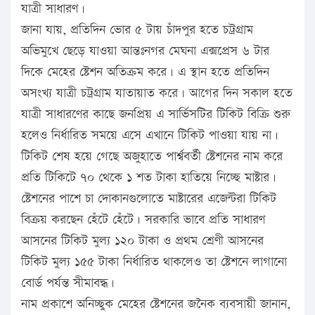
যাত্রী সাধারণ।
জানা যায়, প্রতিদিন ভোর ৫ টায় চাঁদপুর হতে চট্রগ্রাম
অভিমুখে ছেড়ে যাওয়া আন্তঃনগর মেঘনা এক্সপ্রেস ৬ টার
দিকে মেহের ষ্টেশন অতিক্রম করে। এ স্থান হতে প্রতিদিন
অসংখ্য যাত্রী চট্রগ্রাম যাতায়াত করে। আগের দিন সকাল হতে
যাত্রী সাধারণের কাছে জনপ্রিয় এ সার্ভিসটির টিকিট বিক্রি শুরু
হলেও নির্ধারিত সময়ে এসে এখানে টিকিট পাওয়া যায় না।
টিকিট শেষ হয়ে গেছে অজুহাতে পার্শ্ববর্তী ষ্টেশনের নাম করে
প্রতি টিকিটে ৭০ থেকে ১ শত টাকা হাতিয়ে নিচ্ছে মাষ্টার।
ষ্টেশনের পাশে চা দোকানগুলোতে মাষ্টারের এজেন্টরা টিকিট
বিক্রয় করছেন হেঁটে হেঁটে। সরকারি ভাবে প্রতি সাধারণ
আসনের টিকিট মুল্য ১২০ টাকা ও প্রথম শ্রেণী আসনের
টিকিট মুল্য ১৫৫ টাকা নির্ধারিত থাকলেও তা ষ্টেশনে লাগানো
বোর্ড পর্যন্ত সীমাবদ্ধ।
নাম প্রকাশে অনিচ্ছুক মেহের ষ্টেশনের জনৈক ব্যবসায়ী জানান,