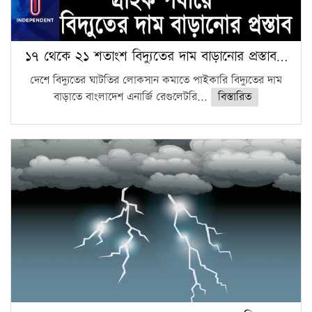
১৭ থেকে ২১ শতাংশ বিদ্যুতের দাম বাড়ানোর প্রস্তাব…
দেশে বিদ্যুতের ঘাটতির লোকসান কমাতে পাইকারি বিদ্যুতের দাম
বাড়াতে বাংলাদেশ এনার্জি রেগুলেটরি...
বিস্তারিত