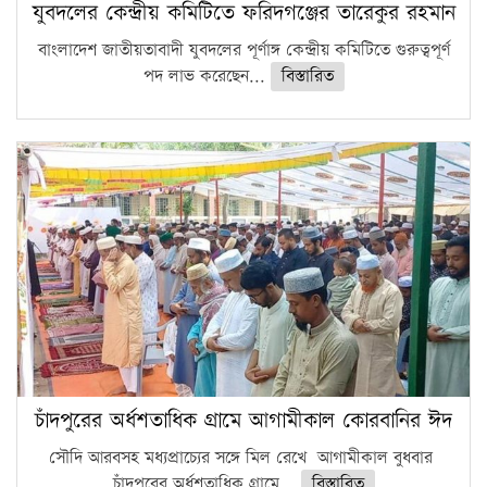
যুবদলের কেন্দ্রীয় কমিটিতে ফরিদগঞ্জের তারেকুর রহমান
বাংলাদেশ জাতীয়তাবাদী যুবদলের পূর্ণাঙ্গ কেন্দ্রীয় কমিটিতে গুরুত্বপূর্ণ
পদ লাভ করেছেন...
বিস্তারিত
চাঁদপুরের অর্ধশতাধিক গ্রামে আগামীকাল কোরবানির ঈদ
সৌদি আরবসহ মধ্যপ্রাচ্যের সঙ্গে মিল রেখে আগামীকাল বুধবার
চাঁদপুরের অর্ধশতাধিক গ্রামে...
বিস্তারিত