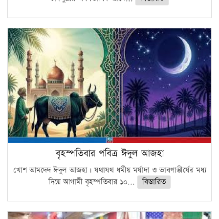
বৃহস্পতিবার পবিত্র ঈদুল আজহা
খোশ আমদেদ ঈদুল আজহা। যথাযথ ধর্মীয় মর্যাদা ও ভাবগাম্ভীর্যের মধ্য
দিয়ে আগামী বৃহস্পতিবার ১০...
বিস্তারিত