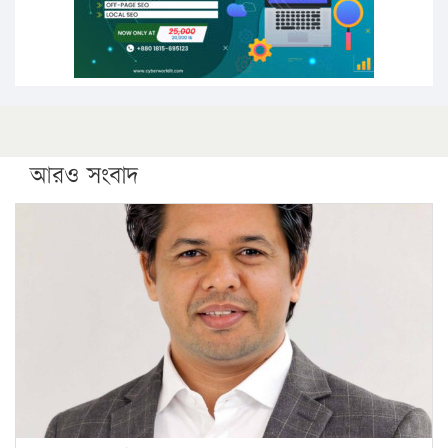
ফরিদগঞ্জে আগুনে পুড়লো ৬ ব্যবসা প্রতিষ্ঠান
আরও সংবাদ