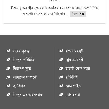
ইরান-যুক্তরাষ্ট্রের যুদ্ধবিরতি কার্যকর হওয়ার পর বাংলাদেশ শিপিং
করপোরেশনের জাহাজ ‘বাংলার...
বিস্তারিত
ওয়েব বৃত্তান্ত
লঞ্চ সময়সূচী
চাঁদপুর পরিচিতি
ট্রেন সময়সূচী
বিজ্ঞাপন মুল্য
জরুরী ফোন নম্বর
আমাদের সম্পর্কে
প্রতিনিধি
ক্যারিয়ার
ভ্রমন গাইড
চাঁদপুর এর ডাক্তারগন
যোগাযোগ