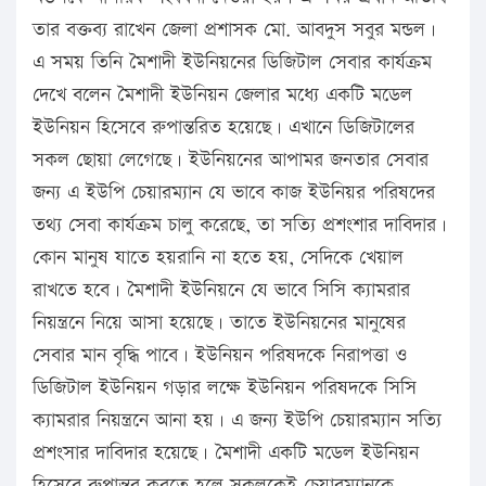
তার বক্তব্য রাখেন জেলা প্রশাসক মো. আবদুস সবুর মন্ডল।
এ সময় তিনি মৈশাদী ইউনিয়নের ডিজিটাল সেবার কার্যক্রম
দেখে বলেন মৈশাদী ইউনিয়ন জেলার মধ্যে একটি মডেল
ইউনিয়ন হিসেবে রুপান্তরিত হয়েছে। এখানে ডিজিটালের
সকল ছোয়া লেগেছে। ইউনিয়নের আপামর জনতার সেবার
জন্য এ ইউপি চেয়ারম্যান যে ভাবে কাজ ইউনিয়র পরিষদের
তথ্য সেবা কার্যক্রম চালু করেছে, তা সত্যি প্রশংশার দাবিদার।
কোন মানুষ যাতে হয়রানি না হতে হয়, সেদিকে খেয়াল
রাখতে হবে। মৈশাদী ইউনিয়নে যে ভাবে সিসি ক্যামরার
নিয়ন্ত্রনে নিয়ে আসা হয়েছে। তাতে ইউনিয়নের মানুষের
সেবার মান বৃদ্ধি পাবে। ইউনিয়ন পরিষদকে নিরাপত্তা ও
ডিজিটাল ইউনিয়ন গড়ার লক্ষে ইউনিয়ন পরিষদকে সিসি
ক্যামরার নিয়ন্ত্রনে আনা হয়। এ জন্য ইউপি চেয়ারম্যান সত্যি
প্রশংসার দাবিদার হয়েছে। মৈশাদী একটি মডেল ইউনিয়ন
হিসেবে রুপান্তর করতে হলে সকলকেই চেয়ারম্যানকে