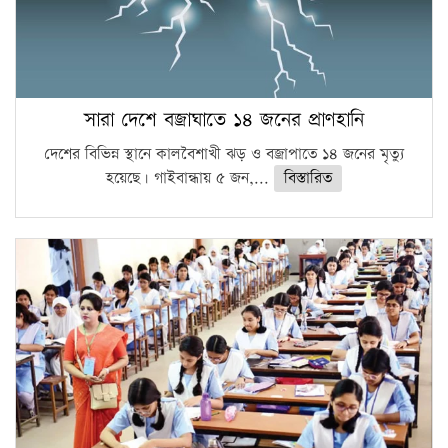
সারা দেশে বজ্রাঘাতে ১৪ জনের প্রাণহানি
দেশের বিভিন্ন স্থানে কালবৈশাখী ঝড় ও বজ্রাপাতে ১৪ জনের মৃত্যু
হয়েছে। গাইবান্ধায় ৫ জন,...
বিস্তারিত