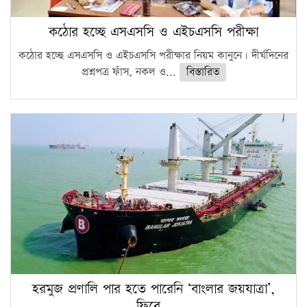
কঠোর হচ্ছে এসএসসি ও এইচএসসি পরীক্ষা
কঠোর হচ্ছে এসএসসি ও এইচএসসি পরীক্ষার নিয়ম কানুনে। দীর্ঘদিনের
প্রশ্নপত্র ফাঁস, নকল ও...
বিস্তারিত
হরমুজ প্রণালি পার হতে পারেনি ‘বাংলার জয়যাত্রা’,
ফিরে…