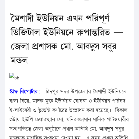
মৈশাদী ইউনিয়ন এখন পরিপূর্ণ
ডিজিটাল ইউনিয়নে রুপান্তরিত —
জেলা প্রশাসক মো. আবদুস সবুর
মন্ডল
স্টাফ রিপোর্টার:
॥চাঁদপুর সদর উপজেলার মৈশাদী ইউনিয়নে
বাল্য বিয়ে, মাদক মুক্ত ইউনিয়ন ঘোষনা ও ইউনিয়ন পরিষদ
ই-লাইবেরী ও স্টুডেন্ট কর্ণারের উদ্ভোধন করা হয়েছে। বিকাল
৩টায় ইউপি চেয়ারম্যান মো. মনিরুজ্জামান মানিক পাটওয়ারীর
সভাপতিত্বে জেলা অনুষ্ঠানে প্রধান অতিথি মো. আবদুস সবুর
মন্ডলকে নাগরিক সংবধনা দেওয়া হয়। এ সময় প্রধান অতিথি