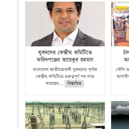
যুবদলের কেন্দ্রীয় কমিটিতে
চা
ফরিদগঞ্জের তারেকুর রহমান
আ
বাংলাদেশ জাতীয়তাবাদী যুবদলের পূর্ণাঙ্গ
সৌদি আর
কেন্দ্রীয় কমিটিতে গুরুত্বপূর্ণ পদ লাভ
আগামীক
করেছেন...
বিস্তারিত