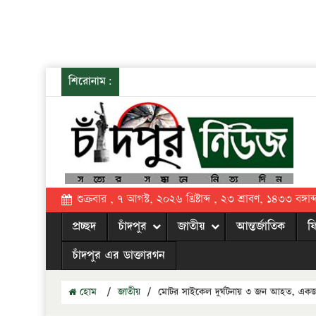
শিরোনাম:
শুক্রবার , ৭ আগস্ট, ২০২৬ খ্রিষ্টাব্দ , ২৩ শ্রাবণ, ১৪৩৩ বঙ্গাব্
প্রচ্ছদ
চাঁদপুর
জাতীয়
আন্তর্জাতিক
ফ
চাঁদপুর এর ডাক্তারগন
হোম
/
জাতীয়
/
মোটর সাইকেল দুর্ঘটনায় ৩ জন আহত, একজ