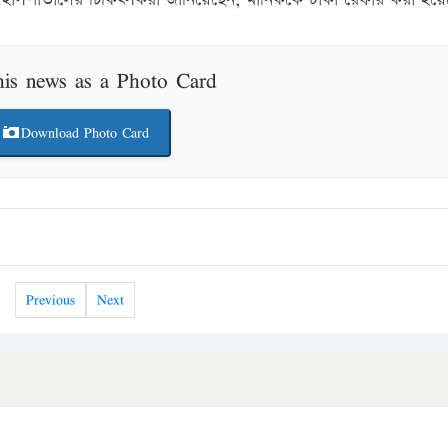
his news as a Photo Card
Download Photo Card
Previous
Next