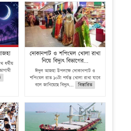
প্রতিষ্ঠান
 আজহা
দোকানপাট ও শপিংমল খোলা রাখা
নিয়ে বিদ্যুৎ বিভাগের…
 ধর্মীয়
ে আগামী
ঈদুল আজহা উপলক্ষে দোকানপাট ও
ত
শপিংমল রাত ১০টা পর্যন্ত খোলা রাখা যাবে
বলে জানিয়েছে বিদ্যুৎ...
বিস্তারিত