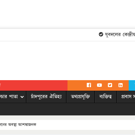
যুবদলের কেন্দ্রীয় 
দ
িচার পাতা
চাঁদপুরের ঐতিহ্য
তথ্যপ্রযুক্তি
ব্যক্তিত্ব
প্রবাস 
নের অবস্থা আশঙ্কাজনক