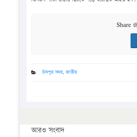
Share t
চাঁদপুর সদর
,
জাতীয়
আরও সংবাদ