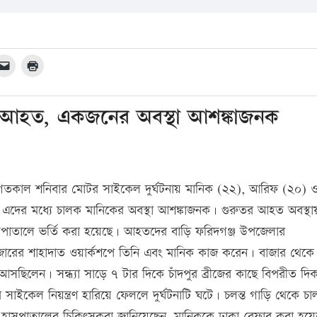
ন আহত, একজনের অবস্থা আশঙ্কাজনক
গতকাল শনিবার মোটর সাইকেল দুর্ঘটনায় মানিক (২২), আরিফ (২০) 
দের মধ্যে চালক মানিকের অবস্থা আশঙ্কাজনক। গুরুতর আহত অবস্থা
সপাতালে ভর্তি করা হয়েছে। আহতদের বাড়ি ফরিদগঞ্জ উপজেলার
ের শাহাদাত ওয়ার্কশপে তিনি এবং মানিক কাজ করেন। বাজার থেকে
সছিলেন। সন্ধ্যা সাড়ে ৭ টার দিকে চাঁদপুর ব্রীজের কাছে বিপরীত দি
াইকেল নিয়ন্ত্রণ হারিয়ে ফেললে দুর্ঘটনাটি ঘটে। চলন্ত গাড়ি থেকে চ
 হাসপাতালের চিকিৎসকরা জানিয়েছেন, মানিককে ঢাকা রেফার করা হয়