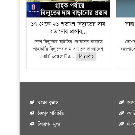
১৭ থেকে ২১ শতাংশ বিদ্যুতের দাম
সারা
বাড়ানোর প্রস্তাব…
দেশে বিদ্যুতের ঘাটতির লোকসান কমাতে
দেশের
পাইকারি বিদ্যুতের দাম বাড়াতে বাংলাদেশ
বজ্রাপাত
এনার্জি রেগুলেটরি...
বিস্তারিত
ওয়েব বৃত্তান্ত
আমাদ
চাঁদপুর পরিচিতি
ক্যা
বিজ্ঞাপন মুল্য
চাঁদ