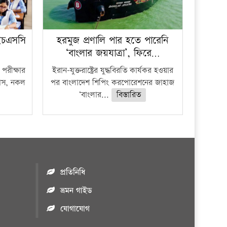
ইচএসসি
হরমুজ প্রণালি পার হতে পারেনি
‘বাংলার জয়যাত্রা’, ফিরে…
পরীক্ষার
ইরান-যুক্তরাষ্ট্রের যুদ্ধবিরতি কার্যকর হওয়ার
ফাঁস, নকল
পর বাংলাদেশ শিপিং করপোরেশনের জাহাজ
‘বাংলার...
বিস্তারিত
প্রতিনিধি
ভ্রমন গাইড
যোগাযোগ