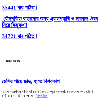
35441 বার পঠিত।
যৌনশক্তি বাড়ানোর জন্য এ্যালপ্যাথি ও হারবাল ঔষধ
নিয়ে কিছুকথা!
34721 বার পঠিত।
আরও সংবাদ
মেসির পায়ে জাদু, হাতে বিশ্বকাপ
এ এক অকল্পনীয় ফাইনাল! যে দুই তারায় সবুজ ক্যানভাসে ছড়ানোর কথা, তাঁরাই
ছড়িয়েছেন। তাঁদের গোলে...
বিস্তারিত