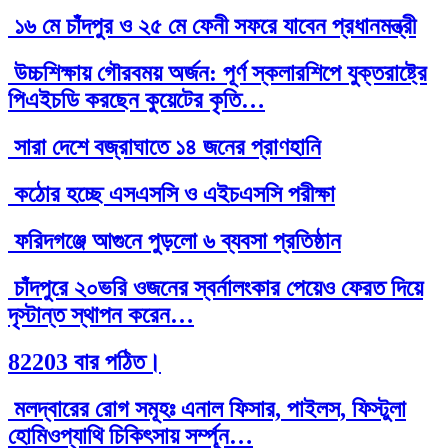
১৬ মে চাঁদপুর ও ২৫ মে ফেনী সফরে যাবেন প্রধানমন্ত্রী
উচ্চশিক্ষায় গৌরবময় অর্জন: পূর্ণ স্কলারশিপে যুক্তরাষ্ট্রে
পিএইচডি করছেন কুয়েটের কৃতি…
সারা দেশে বজ্রাঘাতে ১৪ জনের প্রাণহানি
কঠোর হচ্ছে এসএসসি ও এইচএসসি পরীক্ষা
ফরিদগঞ্জে আগুনে পুড়লো ৬ ব্যবসা প্রতিষ্ঠান
চাঁদপুরে ২০ভরি ওজনের স্বর্নালংকার পেয়েও ফেরত দিয়ে
দৃস্টান্ত স্থাপন করেন…
82203 বার পঠিত।
মলদ্বারের রোগ সমূহঃ এনাল ফিসার, পাইলস, ফিস্টুলা
হোমিওপ্যাথি চিকিৎসায় সর্ম্পূন…