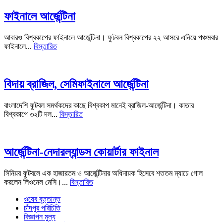
ফাইনালে আর্জেন্টিনা
আবারও বিশ্বকাপের ফাইনালে আর্জেন্টিনা। ফুটবল বিশ্বকাপের ২২ আসরে এনিয়ে পঞ্চমবার
ফাইনালে...
বিস্তারিত
বিদায় ব্রাজিল, সেমিফাইনালে আর্জেন্টিনা
বাংলাদেশি ফুটবল সমর্থকদের কাছে বিশ্বকাপ মানেই ব্রাজিল-আর্জেন্টিনা। কাতার
বিশ্বকাপে ৩২টি দল...
বিস্তারিত
আর্জেন্টিনা-নেদারল্যান্ডস কোয়ার্টার ফাইনাল
সিনিয়র ফুটবলে এক হাজারতম ও আর্জেন্টিনার অধিনায়ক হিসেবে শততম ম্যাচে গোল
করলেন লিওনেল মেসি।...
বিস্তারিত
ওয়েব বৃত্তান্ত
চাঁদপুর পরিচিতি
বিজ্ঞাপন মুল্য