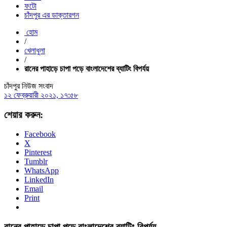
ফটো
চাঁদপুর এর ডাক্তারগন
হোম
/
খেলাধুলা
/
রানের পাহাড়ে চাপা পড়ে বাংলাদেশের ব্যাটিং বিপর্যয়
চাঁদপুর নিউজ সংবাদ
১২ ফেব্রুয়ারী ২০২১, ১৭:৫৮
শেয়ার করুন:
Facebook
X
Pinterest
Tumblr
WhatsApp
LinkedIn
Email
Print
রানের পাহাড়ে চাপা পড়ে বাংলাদেশের ব্যাটিং বিপর্যয়