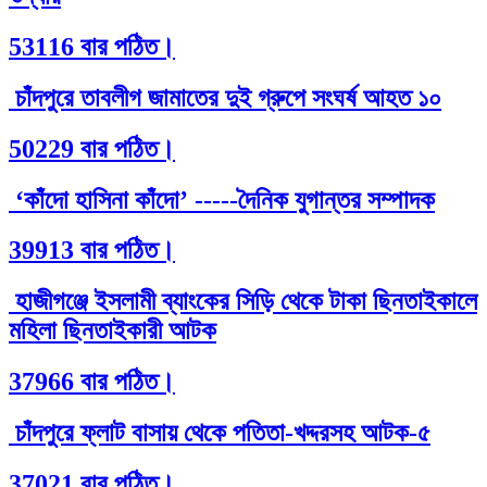
53116 বার পঠিত।
চাঁদপুরে তাবলীগ জামাতের দুই গ্রুপে সংঘর্ষ আহত ১০
50229 বার পঠিত।
‘কাঁদো হাসিনা কাঁদো’ -----দৈনিক যুগান্তর সম্পাদক
39913 বার পঠিত।
হাজীগঞ্জে ইসলামী ব্যাংকের সিড়ি থেকে টাকা ছিনতাইকালে
মহিলা ছিনতাইকারী আটক
37966 বার পঠিত।
চাঁদপুরে ফ্লাট বাসায় থেকে পতিতা-খদ্দরসহ আটক-৫
37021 বার পঠিত।