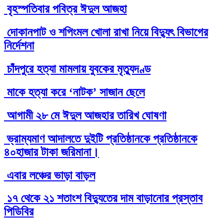
বৃহস্পতিবার পবিত্র ঈদুল আজহা
দোকানপাট ও শপিংমল খোলা রাখা নিয়ে বিদ্যুৎ বিভাগের
নির্দেশনা
চাঁদপুরে হত্যা মামলায় যুবকের মৃত্যুদণ্ড
মাকে হত্যা করে ‘নাটক’ সাজান ছেলে
আগামী ২৮ মে ঈদুল আজহার তারিখ ঘোষণা
ভ্রাম্যমাণ আদালতে দুইটি প্রতিষ্ঠানকে প্রতিষ্ঠানকে
৪০হাজার টাকা জরিমানা।
এবার লঞ্চের ভাড়া বাড়ল
১৭ থেকে ২১ শতাংশ বিদ্যুতের দাম বাড়ানোর প্রস্তাব
পিডিবির