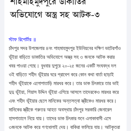
শাহমাহমুদপুরে ডাকাতির
অভিযোগে অস্ত্র সহ আটক-৩
স্টাফ রিপোর্টার ॥
চাঁদপুর সদর উপজেলার ৪নং শাহমাহমুদপুর ইউনিয়নের দক্ষিণ ভাটেরগাঁও
ভূঁইয়া বাড়িতে ডাকাতির অভিযোগে অস্ত্র সহ ৩ জনকে আটক করার
খবর পাওয়া গেছে। বুধবার দুপুরে ২০-২৫ জনের একটি সংঘবদ্ধ দল
ওই বাড়িতে শহীদ ভূঁইয়ার ঘরে প্রাবেশ করে কোন কথা বার্তা ছাড়াই
শহীদ ভূঁইয়াকে এলোপাতাড়ি মারধর করে। তার ডাক চিৎকারে তার ভাই
দুদু ভূঁইয়া, গিয়াস উদ্দিন ভূঁইয়া এগিয়ে আসলে তাদেরকেও মারধর করে
এবং শহীদ ভূঁইয়ার ছেলে মানিকের অন্তসত্বা স্ত্রীকেও মারধর করে।
মানিকের স্ত্রীকে গরুতর আহত অবস্থায় চাঁদপুর সরকারি জেনারেল
হাসপাতালে নিয়ে যায়। তাদের ডাক চিৎকার শুনে এলাকাবাসী এসে
৩জনকে আটক করে গণধোলাই দেয়। বাকিরা ফালিয়ে যায়। আটকৃতরা