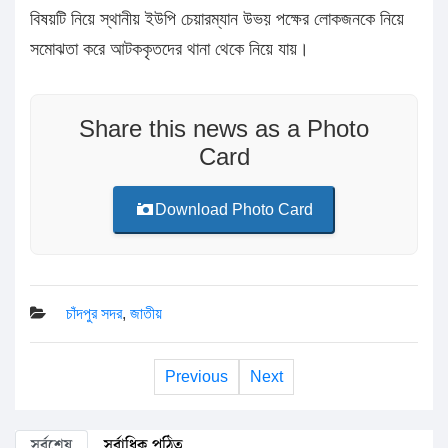
বিষয়টি নিয়ে স্থানীয় ইউপি চেয়ারম্যান উভয় পক্ষের লোকজনকে নিয়ে
সমোঝতা করে আটককৃতদের থানা থেকে নিয়ে যায়।
Share this news as a Photo
Card
Download Photo Card
চাঁদপুর সদর
,
জাতীয়
Previous
Next
সর্বশেষ
সর্বাধিক পঠিত