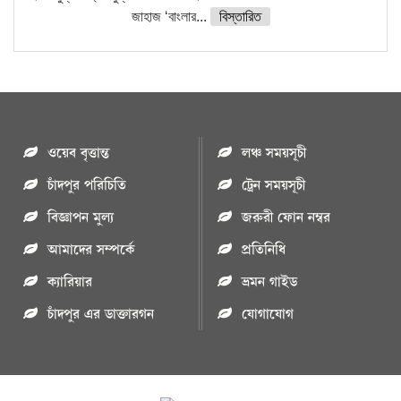
জাহাজ ‘বাংলার...
বিস্তারিত
ওয়েব বৃত্তান্ত
লঞ্চ সময়সূচী
চাঁদপুর পরিচিতি
ট্রেন সময়সূচী
বিজ্ঞাপন মুল্য
জরুরী ফোন নম্বর
আমাদের সম্পর্কে
প্রতিনিধি
ক্যারিয়ার
ভ্রমন গাইড
চাঁদপুর এর ডাক্তারগন
যোগাযোগ