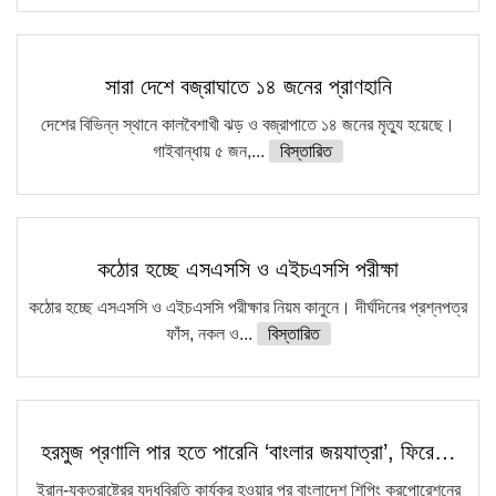
সারা দেশে বজ্রাঘাতে ১৪ জনের প্রাণহানি
দেশের বিভিন্ন স্থানে কালবৈশাখী ঝড় ও বজ্রাপাতে ১৪ জনের মৃত্যু হয়েছে।
গাইবান্ধায় ৫ জন,...
বিস্তারিত
কঠোর হচ্ছে এসএসসি ও এইচএসসি পরীক্ষা
কঠোর হচ্ছে এসএসসি ও এইচএসসি পরীক্ষার নিয়ম কানুনে। দীর্ঘদিনের প্রশ্নপত্র
ফাঁস, নকল ও...
বিস্তারিত
হরমুজ প্রণালি পার হতে পারেনি ‘বাংলার জয়যাত্রা’, ফিরে…
ইরান-যুক্তরাষ্ট্রের যুদ্ধবিরতি কার্যকর হওয়ার পর বাংলাদেশ শিপিং করপোরেশনের