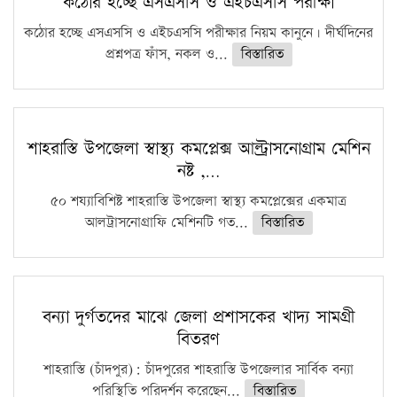
কঠোর হচ্ছে এসএসসি ও এইচএসসি পরীক্ষা
কঠোর হচ্ছে এসএসসি ও এইচএসসি পরীক্ষার নিয়ম কানুনে। দীর্ঘদিনের
প্রশ্নপত্র ফাঁস, নকল ও...
বিস্তারিত
শাহরাস্তি উপজেলা স্বাস্থ্য কমপ্লেক্স আল্ট্রাসনোগ্রাম মেশিন
নষ্ট ,…
৫০ শয্যাবিশিষ্ট শাহরাস্তি উপজেলা স্বাস্থ্য কমপ্লেক্সের একমাত্র
আলট্রাসনোগ্রাফি মেশিনটি গত...
বিস্তারিত
বন্যা দুর্গতদের মাঝে জেলা প্রশাসকের খাদ্য সামগ্রী
বিতরণ
শাহরাস্তি (চাঁদপুর): চাঁদপুরের শাহরাস্তি উপজেলার সার্বিক বন্যা
পরিস্থিতি পরিদর্শন করেছেন...
বিস্তারিত