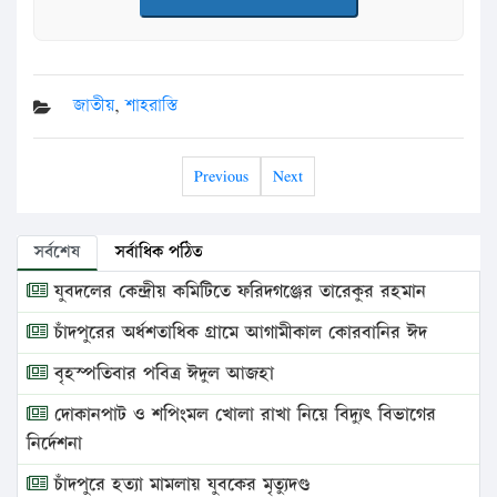
জাতীয়
,
শাহরাস্তি
Previous
Next
সর্বশেষ
সর্বাধিক পঠিত
যুবদলের কেন্দ্রীয় কমিটিতে ফরিদগঞ্জের তারেকুর রহমান
চাঁদপুরের অর্ধশতাধিক গ্রামে আগামীকাল কোরবানির ঈদ
বৃহস্পতিবার পবিত্র ঈদুল আজহা
দোকানপাট ও শপিংমল খোলা রাখা নিয়ে বিদ্যুৎ বিভাগের
নির্দেশনা
চাঁদপুরে হত্যা মামলায় যুবকের মৃত্যুদণ্ড