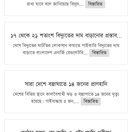
রাখা যাবে বলে জানিয়েছে বিদ্যুৎ...
বিস্তারিত
১৭ থেকে ২১ শতাংশ বিদ্যুতের দাম বাড়ানোর প্রস্তাব…
দেশে বিদ্যুতের ঘাটতির লোকসান কমাতে পাইকারি বিদ্যুতের দাম
বাড়াতে বাংলাদেশ এনার্জি রেগুলেটরি...
বিস্তারিত
সারা দেশে বজ্রাঘাতে ১৪ জনের প্রাণহানি
দেশের বিভিন্ন স্থানে কালবৈশাখী ঝড় ও বজ্রাপাতে ১৪ জনের মৃত্যু
হয়েছে। গাইবান্ধায় ৫ জন,...
বিস্তারিত