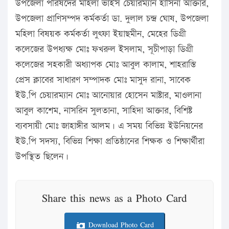
উপজেলা পরিষদের মহিলা ভাইস চেয়ারম্যান হাসিনা আক্তার,
উপজেলা প্রাণিসম্পদ কর্মকর্তা ডা. দুলাল চন্দ্র ঘোষ, উপজেলা
মহিলা বিষয়ক কর্মকর্তা লুৎফা ইয়াছমীন, মেহের ডিগ্রী
কলেজের উপধ্যক্ষ মোঃ ফখরুল ইসলাম, সূচীপাড়া ডিগ্রী
কলেজের সহকারী অধ্যাপক মোঃ আবুল কালাম, শাহরাস্তি
প্রেস ক্লাবের সাধারণ সম্পাদক মোঃ মাসুদ রানা, সাবেক
ইউ.পি চেয়ারম্যান মোঃ আনোয়ার হোসেন মাষ্টার, মাওলানা
আবুল কাশেম, নাসরিন সুলতানা, সাহিদা আক্তার, বিশিষ্ট
ব্যবসায়ী মোঃ জাহাঙ্গীর আলম। এ সময় বিভিন্ন ইউনিয়নের
ইউ.পি সদস্য, বিভিন্ন শিক্ষা প্রতিষ্ঠানের শিক্ষক ও শিক্ষার্থীরা
উপস্থিত ছিলেন।
Share this news as a Photo Card
Download Photo Card