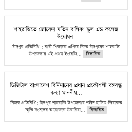
শাহরাস্তিতে জোবেদা মতিন বালিকা স্কুল এন্ড কলেজ
উদ্বোধন
চাঁদপুর প্রতিনিধি : নারী শিক্ষাকে এগিয়ে নিতে চাঁদপুরের শাহরাস্তি
উপজেলায় এই প্রথম ইংরেজি...
বিস্তারিত
ডিজিটাল বাংলাদেশ বির্নিমানের প্রধান প্রকৌশলী বঙ্গবন্ধু
কন্যা মাননীয়…
নিজস্ব প্রতিনিধি: চাঁদপুর শাহরাস্তি উপজেলায় শহীদ হালিম-লিয়াকত
স্মৃতি সংসদের আয়োজনে উঘারিয়া...
বিস্তারিত