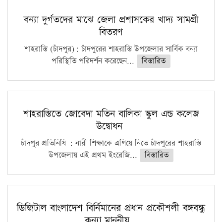
বন্যা দুর্গতদের মাঝে জেলা প্রশাসকের খাদ্য সামগ্রী
বিতরণ
শাহরাস্তি (চাঁদপুর): চাঁদপুরের শাহরাস্তি উপজেলার সার্বিক বন্যা
পরিস্থিতি পরিদর্শন করেছেন...
বিস্তারিত
শাহরাস্তিতে জোবেদা মতিন বালিকা স্কুল এন্ড কলেজ
উদ্বোধন
চাঁদপুর প্রতিনিধি : নারী শিক্ষাকে এগিয়ে নিতে চাঁদপুরের শাহরাস্তি
উপজেলায় এই প্রথম ইংরেজি...
বিস্তারিত
ডিজিটাল বাংলাদেশ বির্নিমানের প্রধান প্রকৌশলী বঙ্গবন্ধু
কন্যা মাননীয়…