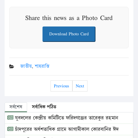
Share this news as a Photo Card
Download Photo Card
জাতীয়
,
শাহরাস্তি
Previous
Next
সর্বশেষ
সর্বাধিক পঠিত
যুবদলের কেন্দ্রীয় কমিটিতে ফরিদগঞ্জের তারেকুর রহমান
চাঁদপুরের অর্ধশতাধিক গ্রামে আগামীকাল কোরবানির ঈদ