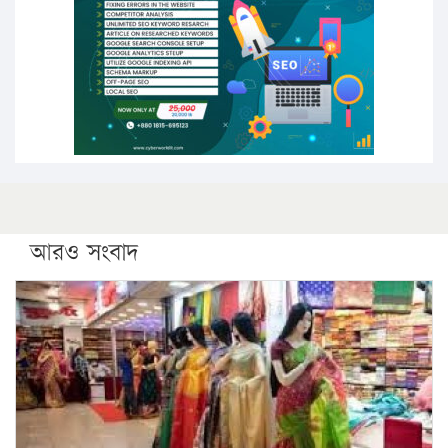
সারা দেশে বজ্রাঘাতে ১৪ জনের প্রাণহানি
কঠোর হচ্ছে এসএসসি ও এইচএসসি পরীক্ষা
ফরিদগঞ্জে আগুনে পুড়লো ৬ ব্যবসা প্রতিষ্ঠান
আরও সংবাদ