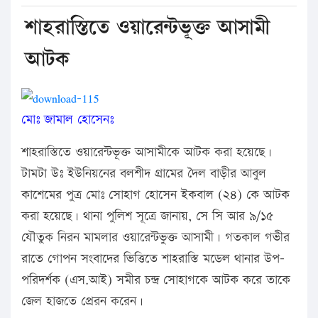
শাহরাস্তিতে ওয়ারেন্টভূক্ত আসামী
আটক
মোঃ জামাল হোসেনঃ
শাহরাস্তিতে ওয়ারেন্টভূক্ত আসামীকে আটক করা হয়েছে।
টামটা উঃ ইউনিয়নের বলশীদ গ্রামের দৈল বাড়ীর আবুল
কাশেমের পুত্র মোঃ সোহাগ হোসেন ইকবাল (২৪) কে আটক
করা হয়েছে। থানা পুলিশ সূত্রে জানায়, সে সি আর ৯/১৫
যৌতুক নিরন মামলার ওয়ারেন্টভুক্ত আসামী। গতকাল গভীর
রাতে গোপন সংবাদের ভিত্তিতে শাহরাস্তি মডেল থানার উপ-
পরিদর্শক (এস.আই) সমীর চন্দ্র সোহাগকে আটক করে তাকে
জেল হাজতে প্রেরন করেন।