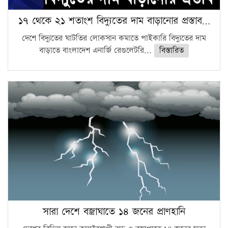
১৭ থেকে ২১ শতাংশ বিদ্যুতের দাম বাড়ানোর প্রস্তাব…
দেশে বিদ্যুতের ঘাটতির লোকসান কমাতে পাইকারি বিদ্যুতের দাম
বাড়াতে বাংলাদেশ এনার্জি রেগুলেটরি...
বিস্তারিত
সারা দেশে বজ্রাঘাতে ১৪ জনের প্রাণহানি