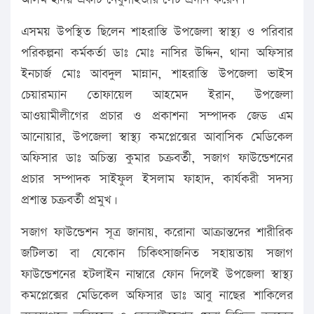
এসময় উপস্থিত ছিলেন শাহরাস্তি উপজেলা স্বাস্থ্য ও পরিবার
পরিকল্পনা কর্মকর্তা ডাঃ মোঃ নাসির উদ্দিন, থানা অফিসার
ইনচার্জ মোঃ আবদুল মান্নান, শাহরাস্তি উপজেলা ভাইস
চেয়ারম্যান তোফায়েল আহমেদ ইরান, উপজেলা
আওয়ামীলীগের প্রচার ও প্রকাশনা সম্পাদক জেড এম
আনোয়ার, উপজেলা স্বাস্থ্য কমপ্লেক্সের আবাসিক মেডিকেল
অফিসার ডাঃ অচিন্ত্য কুমার চক্রবর্তী, সজাগ ফাউন্ডেশনের
প্রচার সম্পাদক সাইফুল ইসলাম ফাহাদ, কার্যকরী সদস্য
প্রশান্ত চক্রবর্তী প্রমুখ।
সজাগ ফাউন্ডেশন সূত্র জানায়, করোনা আক্রান্তদের শারীরিক
জটিলতা বা যেকোন চিকিৎসাজনিত সহায়তায় সজাগ
ফাউন্ডেশনের হটলাইন নাম্বারে ফোন দিলেই উপজেলা স্বাস্থ্য
কমপ্লেক্সের মেডিকেল অফিসার ডাঃ আবু নাছের শাকিলের