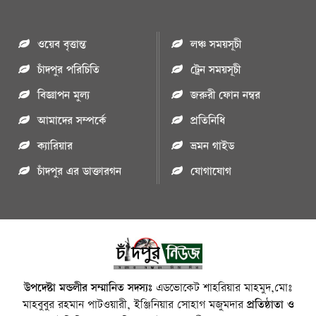
ওয়েব বৃত্তান্ত
লঞ্চ সময়সূচী
চাঁদপুর পরিচিতি
ট্রেন সময়সূচী
বিজ্ঞাপন মুল্য
জরুরী ফোন নম্বর
আমাদের সম্পর্কে
প্রতিনিধি
ক্যারিয়ার
ভ্রমন গাইড
চাঁদপুর এর ডাক্তারগন
যোগাযোগ
উপদেষ্টা মন্ডলীর সম্মানিত সদস্যঃ
এডভোকেট শাহরিয়ার মাহমুদ,মোঃ
মাহবুবুর রহমান পাটওয়ারী, ইঞ্জিনিয়ার সোহাগ মজুমদার
প্রতিষ্ঠাতা ও