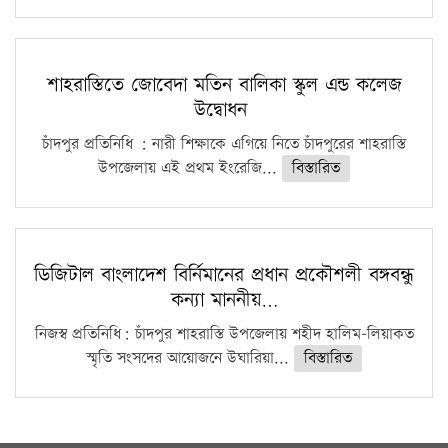
শাহরাস্তিতে জোবেদা মতিন বালিকা স্কুল এন্ড কলেজ
উদ্বোধন
চাঁদপুর প্রতিনিধি : নারী শিক্ষাকে এগিয়ে নিতে চাঁদপুরের শাহরাস্তি
উপজেলায় এই প্রথম ইংরেজি...
বিস্তারিত
ডিজিটাল বাংলাদেশ বির্নিমানের প্রধান প্রকৌশলী বঙ্গবন্ধু
কন্যা মাননীয়…
নিজস্ব প্রতিনিধি: চাঁদপুর শাহরাস্তি উপজেলায় শহীদ হালিম-লিয়াকত
স্মৃতি সংসদের আয়োজনে উঘারিয়া...
বিস্তারিত