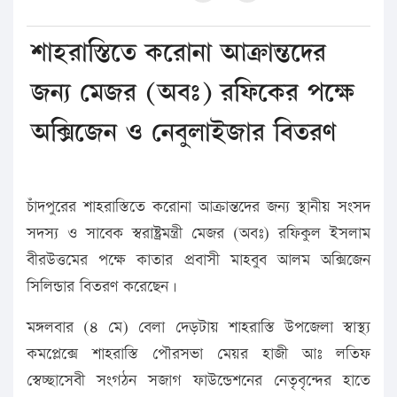
শাহরাস্তিতে করোনা আক্রান্তদের
জন্য মেজর (অবঃ) রফিকের পক্ষে
অক্সিজেন ও নেবুলাইজার বিতরণ
চাঁদপুরের শাহরাস্তিতে করোনা আক্রান্তদের জন্য স্থানীয় সংসদ
সদস্য ও সাবেক স্বরাষ্ট্রমন্ত্রী মেজর (অবঃ) রফিকুল ইসলাম
বীরউত্তমের পক্ষে কাতার প্রবাসী মাহবুব আলম অক্সিজেন
সিলিন্ডার বিতরণ করেছেন।
মঙ্গলবার (৪ মে) বেলা দেড়টায় শাহরাস্তি উপজেলা স্বাস্থ্য
কমপ্লেক্সে শাহরাস্তি পৌরসভা মেয়র হাজী আঃ লতিফ
স্বেচ্ছাসেবী সংগঠন সজাগ ফাউন্ডেশনের নেতৃবৃন্দের হাতে