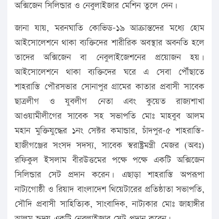
অক্সিজেন সিলিন্ডার ও নেবুলাইজার মেশিন তুলে দেন।
জানা যায়, মরনঘাতি কোভিড-১৯ আক্রান্তদের মধ্যে হোম
আইসোলেশনে থাকা ব্যক্তিদের শারীরিক অবস্থার অবনতি হলে
তাদের অক্সিজেন বা নেবুলাইজেশনের প্রয়োজন হয়।
আইসোলেশনে থাকা ব্যক্তিদের ঘরে এ সেবা পৌঁছাতে
শাহরাস্তি পৌরসভার সোনাপুর গ্রামের কাতার প্রবাসী সাবেক
ছাত্রলীগ ও যুবলীগ নেতা এবং কুয়েত রাজ্যশাখা
আওয়ামীলীগের সাবেক সহ সভাপতি মোঃ মাহবুব আলম
মহান মুক্তিযুদ্ধের ১নং সেক্টর কমান্ডার, চাঁদপুর-৫ শাহরাস্তি-
হাজীগঞ্জের সংসদ সদস্য, সাবেক স্বরাষ্ট্রমন্ত্রী মেজর (অবঃ)
রফিকুল ইসলাম বীরউত্তমের পক্ষে পক্ষে একটি অক্সিজেন
সিলিন্ডার সেট প্রদান করেন। এছাড়া শাহরাস্তি অপরূপা
নাট্যগোষ্ঠী ও রিয়াদ বাংলাদেশ থিয়েটারের প্রতিষ্ঠাতা সভাপতি,
সৌদি প্রবাসী সাহিত্যিক, সাংবাদিক, নাট্যকার মোঃ জাহাঙ্গীর
আলম হৃদয় একটি নেবুলাইজার সেট প্রদান করেন।