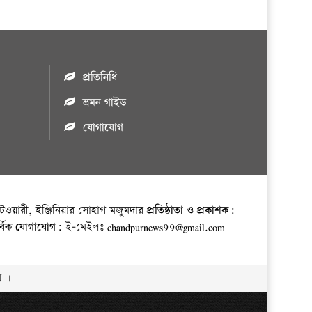
প্রতিনিধি
ভ্রমন গাইড
যোগাযোগ
ওয়ারী, ইঞ্জিনিয়ার সোহাগ মজুমদার
প্রতিষ্ঠাতা ও প্রকাশক:
র্বিক যোগাযোগ:
ই-মেইলঃ chandpurnews99@gmail.com
় ।