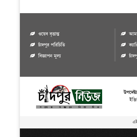
ওয়েব বৃত্তান্ত
আমাদ
চাঁদপুর পরিচিতি
ক্যা
বিজ্ঞাপন মুল্য
চাঁদ
উপদেষ্ট
ইঞ্
এই