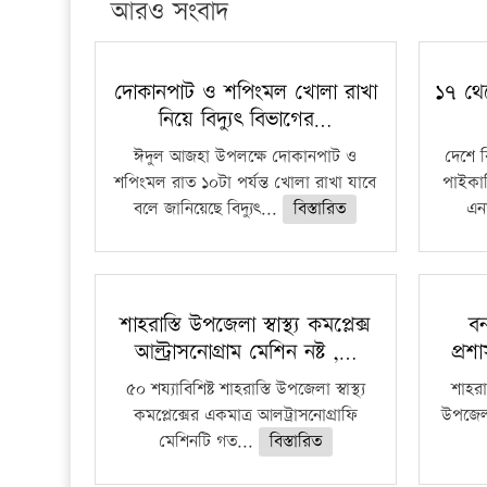
আরও সংবাদ
দোকানপাট ও শপিংমল খোলা রাখা
১৭ থে
নিয়ে বিদ্যুৎ বিভাগের…
ঈদুল আজহা উপলক্ষে দোকানপাট ও
দেশে 
শপিংমল রাত ১০টা পর্যন্ত খোলা রাখা যাবে
পাইকার
বলে জানিয়েছে বিদ্যুৎ...
বিস্তারিত
এনা
শাহরাস্তি উপজেলা স্বাস্থ্য কমপ্লেক্স
বন
আল্ট্রাসনোগ্রাম মেশিন নষ্ট ,…
প্রশ
৫০ শয্যাবিশিষ্ট শাহরাস্তি উপজেলা স্বাস্থ্য
শাহরাস
কমপ্লেক্সের একমাত্র আলট্রাসনোগ্রাফি
উপজেলার
মেশিনটি গত...
বিস্তারিত