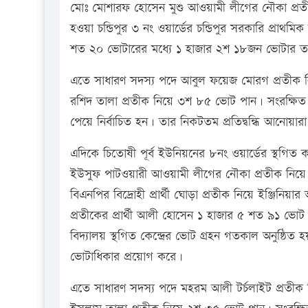
মোঃ মোশারফ হোসেন মুশু আওয়ামী লীগের নৌকা প্র
হওয়া চন্ডিপুর ৩ নং ওয়ার্ডের চন্ডিপুর সরকারি প্রাথমিক
শত ২০ ভোটারের মধ্যে ১ হাজার ২শ ১৮জন ভোটার ত
এতে সাধারণ সদস্য পদে আবুল ফয়েজ মোরগ প্রতীক নিয়ে
রশিদ তালা প্রতীক নিয়ে ৩শ ৮৫ ভোট পান। সংরক্ষি
পেয়ে নির্বাচিত হন। তার নিকটতম প্রতিদ্বন্ধি আনোয়
এদিকে চিতোষী পূর্ব ইউনিয়নের ৮নং ওয়ার্ডের স্থগিত কা
ইউসুফ পাটওয়ারী আওয়ামী লীগের নৌকা প্রতীক নিয়ে 
বিএনপির বিদ্রোহী প্রার্থী ঘোড়া প্রতীক নিয়ে ইঞ্জ
প্রতীকের প্রার্থী আলী হোসেন ১ হাজার ৫ শত ৯১ ভো
বিদ্যালয় স্থগিত কেন্দ্রের ভোট গ্রহন গতকাল অনুষ্ঠ
ভোটাধিকার প্রয়োগ করে।
এতে সাধারণ সদস্য পদে মহরম আলী টর্চলাইট প্রতীক ন