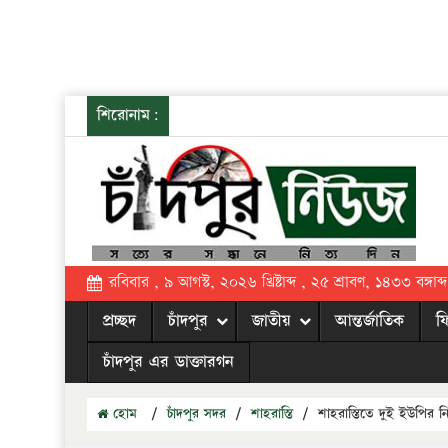
শিরোনাম:
রবিবার , ৯ আগস্ট, ২০২৬ খ্রিষ্টাব্দ , ২৫ শ্রাবণ, ১৪৩৩ বঙ্গাব্দ
প্রচ্ছদ
চাঁদপুর
জাতীয়
আন্তর্জাতিক
ফ
চাঁদপুর এর ডাক্তারগন
হোম
/
চাঁদপুর সদর
/
শাহরাস্তি
/
শাহরাস্তিতে দুই ইউপির নি