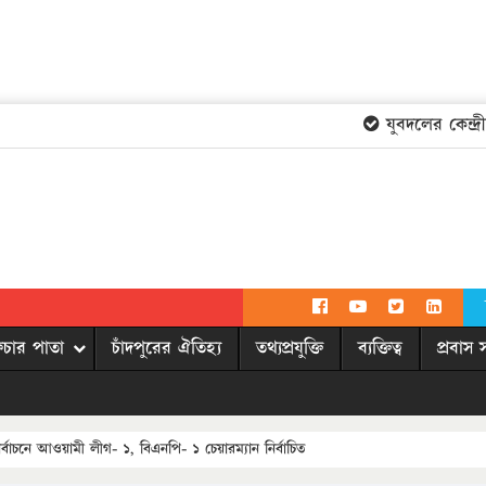
যুবদলের কেন্দ্রীয়
িচার পাতা
চাঁদপুরের ঐতিহ্য
তথ্যপ্রযুক্তি
ব্যক্তিত্ব
প্রবাস 
র্বাচনে আওয়ামী লীগ- ১, বিএনপি- ১ চেয়ারম্যান নির্বাচিত