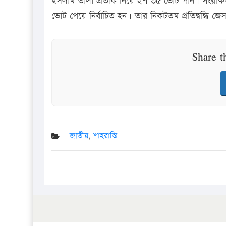
ইসলাম তালা প্রতীক নিয়ে ২শ ৩৫ ভোট পান। সংরক্ষিত
ভোট পেয়ে নির্বাচিত হন। তার নিকটতম প্রতিদ্বন্ধি 
Share t
জাতীয়
,
শাহরাস্তি