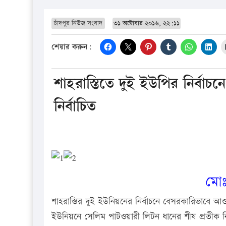
চাঁদপুর নিউজ সংবাদ
৩১ অক্টোবার ২০১৬, ২২:১১
শেয়ার করুন:
শাহরাস্তিতে দুই ইউপির নির্বাচ
নির্বাচিত
মোঃ
শাহরাস্তির দুই ইউনিয়নের নির্বাচনে বেসরকারিভাবে আও
ইউনিয়নে সেলিম পাটওয়ারী লিটন ধানের শীষ প্রতীক নি