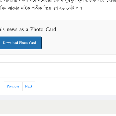
 আসনের সদস্য পদে মনোয়ারা বেগম সূর্যমূখী ফুল প্রতীক নিয়ে ১হাজ
জেসমিন আক্তার মাইক প্রতীক নিয়ে ৭শ ২৬ ভোট পান।
his news as a Photo Card
Download Photo Card
Previous
Next