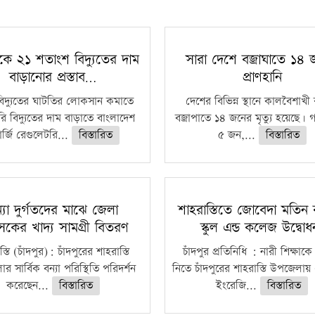
কে ২১ শতাংশ বিদ্যুতের দাম
সারা দেশে বজ্রাঘাতে ১৪
বাড়ানোর প্রস্তাব…
প্রাণহানি
বিদ্যুতের ঘাটতির লোকসান কমাতে
দেশের বিভিন্ন স্থানে কালবৈশাখ
ি বিদ্যুতের দাম বাড়াতে বাংলাদেশ
বজ্রাপাতে ১৪ জনের মৃত্যু হয়েছে। গ
র্জি রেগুলেটরি...
বিস্তারিত
৫ জন,...
বিস্তারিত
্যা দুর্গতদের মাঝে জেলা
শাহরাস্তিতে জোবেদা মতিন 
াসকের খাদ্য সামগ্রী বিতরণ
স্কুল এন্ড কলেজ উদ্বো
্তি (চাঁদপুর): চাঁদপুরের শাহরাস্তি
চাঁদপুর প্রতিনিধি : নারী শিক্ষাকে
 সার্বিক বন্যা পরিস্থিতি পরিদর্শন
নিতে চাঁদপুরের শাহরাস্তি উপজেলায়
করেছেন...
বিস্তারিত
ইংরেজি...
বিস্তারিত