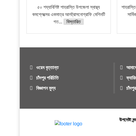
৫০ শয্যাবিশিষ্ট শাহরাস্তি উপজেলা স্বাস্থ্য
শাহরাস্তি
কমপ্লেক্সের একমাত্র আলট্রাসনোগ্রাফি মেশিনটি
সার্ব
গত...
বিস্তারিত
ওয়েব বৃত্তান্ত
আমাদে
চাঁদপুর পরিচিতি
ক্যারি
বিজ্ঞাপন মুল্য
চাঁদপ
উপদেষ্টা মন