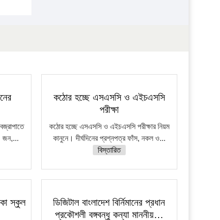
জনের
কঠোর হচ্ছে এসএসসি ও এইচএসসি
পরীক্ষা
বজ্রাপাতে
কঠোর হচ্ছে এসএসসি ও এইচএসসি পরীক্ষার নিয়ম
 জন,...
কানুনে। দীর্ঘদিনের প্রশ্নপত্র ফাঁস, নকল ও...
বিস্তারিত
কা স্কুল
ডিজিটাল বাংলাদেশ বির্নিমানের প্রধান
প্রকৌশলী বঙ্গবন্ধু কন্যা মাননীয়…