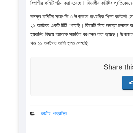
বিভাগীয় কমিটি গঠন করা হয়েছে। বিভাগীয় কমিটির প্রতিবেদনের প
তদন্ত কমিটির সভাপতি ও উপজেলা মাধ্যমিক শিক্ষা কর্মকর্তা ম
২১ অক্টোবর একটি চিঠি পেয়েছি। বিষয়টি নিয়ে তদন্ত চলমান রয়ে
হয়রানির বিষয়ে আমাকে সাময়িক বরখাস্ত করা হয়েছে। উপজেলা নির
গত ২১ অক্টোবর আমি হাতে পেয়েছি।
Share th
জাতীয়
,
শাহরাস্তি