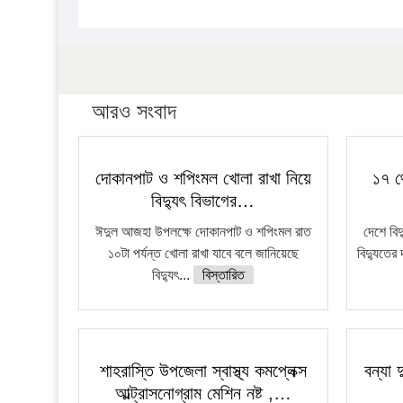
আরও সংবাদ
দোকানপাট ও শপিংমল খোলা রাখা নিয়ে
১৭ থ
বিদ্যুৎ বিভাগের…
ঈদুল আজহা উপলক্ষে দোকানপাট ও শপিংমল রাত
দেশে বি
১০টা পর্যন্ত খোলা রাখা যাবে বলে জানিয়েছে
বিদ্যুতের 
বিদ্যুৎ...
বিস্তারিত
শাহরাস্তি উপজেলা স্বাস্থ্য কমপ্লেক্স
বন্যা 
আল্ট্রাসনোগ্রাম মেশিন নষ্ট ,…