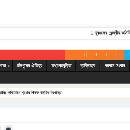
যুবদলের কেন্দ্রীয় কমিটিত
পাতা
চাঁদপুরের ঐতিহ্য
তথ্যপ্রযুক্তি
ব্যক্তিত্ব
প্রবাস সংবাদ
য়রানির অভিযোগে প্রধান শিক্ষক সাময়িক বরখাস্ত