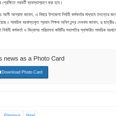
্রেক্ষিতে পরবর্তী ব্যবস্থাগ্রহণ করা হবে।
োঃ আলী আশ্রাফ জানান, এ বিষয়ে উপজেলা নির্বাহী কর্মকর্তার মাধ্যমে তদন্তের জন
ছে। সাময়িক বরখাস্তকৃত প্রধান শিক্ষক অখিল চন্দ্র দেবনাথ জানান, দু ছাত্রীর 
্বাহী কর্মকর্তা ও বিদ্যালয় পরিচালনা কমিটির সভাপতির স্বাক্ষরিত সাময়িক বরখাস
is news as a Photo Card
Download Photo Card
Previous
Next