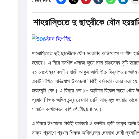
শাহরাস্তিতে দু ছাত্রীকে যৌন হয়র
স্টাফ রিপোর্টার:
শাহরাস্তিতে দুই ছাত্রীকে যৌন হয়রানির অভিযোগে বলশীদ হাজী
হয়েছে। এ নিয়ে বলশীদ এলাকা জুড়ে চরম চাঞ্চল্যের সৃষ্টি হয়েছ
২১ সেপ্টেম্বর বলশীদ হাজী আকুব আলী উচ্চ বিদ্যালয়ের অষ্টম 
একটি লিখিত অভিযোগ উপজেলা নির্বাহী কর্মকর্তা বরাবর করা হয়। 
জবানবন্দি নেন। এ বিষয়ে গত ১৮ অক্টোবর বিকেল সাড়ে ৫টায় উপজেলা
প্রধান শিক্ষক অখিল চন্দ্র দেবনাথ দোষী সাব্যস্ত হওয়ায় তাক
সাময়িক বরখাস্তের কপি পেঁৗছানো হয়।
এ বিষয়ে উপজেলা নির্বাহী কর্মকর্তা ও বলশীদ হাজী আকুব আলী উ
সাক্ষ্য প্রমাণে প্রধান শিক্ষক অখিল চন্দ্র দেবনাথ দোষী প্র