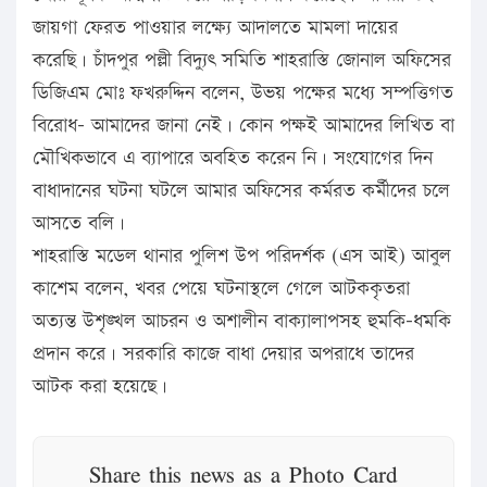
জায়গা ফেরত পাওয়ার লক্ষ্যে আদালতে মামলা দায়ের
করেছি। চাঁদপুর পল্লী বিদ্যুৎ সমিতি শাহরাস্তি জোনাল অফিসের
ডিজিএম মোঃ ফখরুদ্দিন বলেন, উভয় পক্ষের মধ্যে সম্পত্তিগত
বিরোধ- আমাদের জানা নেই। কোন পক্ষই আমাদের লিখিত বা
মৌখিকভাবে এ ব্যাপারে অবহিত করেন নি। সংযোগের দিন
বাধাদানের ঘটনা ঘটলে আমার অফিসের কর্মরত কর্মীদের চলে
আসতে বলি।
শাহরাস্তি মডেল থানার পুলিশ উপ পরিদর্শক (এস আই) আবুল
কাশেম বলেন, খবর পেয়ে ঘটনাস্থলে গেলে আটককৃতরা
অত্যন্ত উশৃঙ্খল আচরন ও অশালীন বাক্যালাপসহ হুমকি-ধমকি
প্রদান করে। সরকারি কাজে বাধা দেয়ার অপরাধে তাদের
আটক করা হয়েছে।
Share this news as a Photo Card