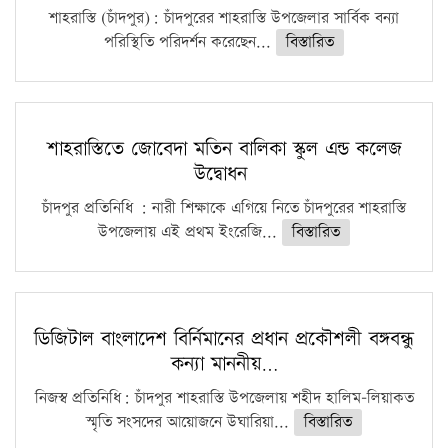
শাহরাস্তি (চাঁদপুর): চাঁদপুরের শাহরাস্তি উপজেলার সার্বিক বন্যা
পরিস্থিতি পরিদর্শন করেছেন...
বিস্তারিত
শাহরাস্তিতে জোবেদা মতিন বালিকা স্কুল এন্ড কলেজ
উদ্বোধন
চাঁদপুর প্রতিনিধি : নারী শিক্ষাকে এগিয়ে নিতে চাঁদপুরের শাহরাস্তি
উপজেলায় এই প্রথম ইংরেজি...
বিস্তারিত
ডিজিটাল বাংলাদেশ বির্নিমানের প্রধান প্রকৌশলী বঙ্গবন্ধু
কন্যা মাননীয়…
নিজস্ব প্রতিনিধি: চাঁদপুর শাহরাস্তি উপজেলায় শহীদ হালিম-লিয়াকত
স্মৃতি সংসদের আয়োজনে উঘারিয়া...
বিস্তারিত