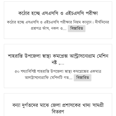
কঠোর হচ্ছে এসএসসি ও এইচএসসি পরীক্ষা
কঠোর হচ্ছে এসএসসি ও এইচএসসি পরীক্ষার নিয়ম কানুনে। দীর্ঘদিনের
প্রশ্নপত্র ফাঁস, নকল ও...
বিস্তারিত
শাহরাস্তি উপজেলা স্বাস্থ্য কমপ্লেক্স আল্ট্রাসনোগ্রাম মেশিন
নষ্ট ,…
৫০ শয্যাবিশিষ্ট শাহরাস্তি উপজেলা স্বাস্থ্য কমপ্লেক্সের একমাত্র
আলট্রাসনোগ্রাফি মেশিনটি গত...
বিস্তারিত
বন্যা দুর্গতদের মাঝে জেলা প্রশাসকের খাদ্য সামগ্রী
বিতরণ