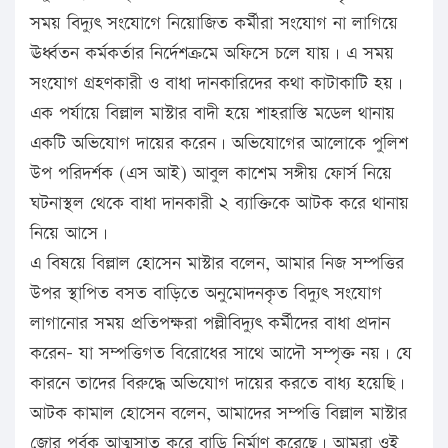
সময় বিদ্যুৎ সংযোগে নিয়োজিত কর্মীরা সংযোগ না লাগিয়ে
ঊর্ধ্বতন কর্মকর্তার নির্দেশক্রমে অফিসে চলে যায়। এ সময়
সংযোগ গ্রহণকারী ও বাধা দানকারিদের কথা কাটাকাটি হয়।
এক পর্যায়ে বিল্লাল মাস্টার বাদী হয়ে শাহরাস্তি মডেল থানায়
একটি অভিযোগ দায়ের করেন। অভিযোগের আলোকে পুলিশ
উপ পরিদর্শক (এস আই) আবুল কাশেম সঙ্গীয় ফোর্স নিয়ে
ঘটনাস্থল থেকে বাধা দানকারী ২ ব্যাক্তিকে আটক করে থানায়
নিয়ে আসে।
এ বিষয়ে বিল্লাল হোসেন মাস্টার বলেন, আমার নিজ সম্পত্তির
উপর স্থাপিত বসত বাড়িতে অনুমোদনকৃত বিদ্যুৎ সংযোগ
লাগানোর সময় প্রতিপক্ষরা পল্লীবিদ্যুৎ কর্মীদের বাধা প্রদান
করেন- যা সম্পত্তিগত বিরোধের সাথে আদৌ সম্পৃক্ত নয়। যে
কারনে তাদের বিরুদ্ধে অভিযোগ দায়ের করতে বাধ্য হয়েছি।
আটক কামাল হোসেন বলেন, আমাদের সম্পত্তি বিল্লাল মাস্টার
জোর পূর্বক আত্মসাত করে বাড়ি নির্মাণ করেছে। আমরা ওই