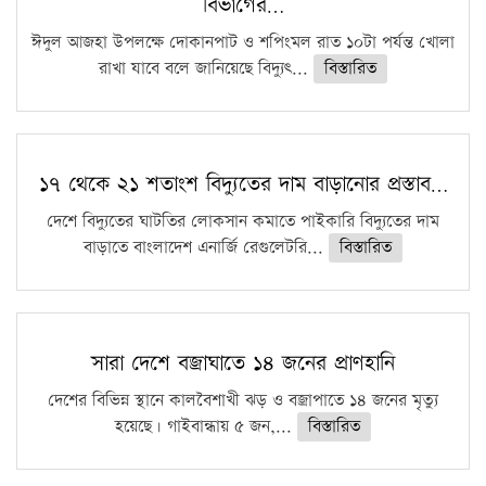
বিভাগের…
ফরিদগঞ্জে আগুনে পুড়লো ৬ ব্যবসা প্রতিষ্ঠান
ঈদুল আজহা উপলক্ষে দোকানপাট ও শপিংমল রাত ১০টা পর্যন্ত খোলা
রাখা যাবে বলে জানিয়েছে বিদ্যুৎ...
বিস্তারিত
১৭ থেকে ২১ শতাংশ বিদ্যুতের দাম বাড়ানোর প্রস্তাব…
দেশে বিদ্যুতের ঘাটতির লোকসান কমাতে পাইকারি বিদ্যুতের দাম
বাড়াতে বাংলাদেশ এনার্জি রেগুলেটরি...
বিস্তারিত
সারা দেশে বজ্রাঘাতে ১৪ জনের প্রাণহানি
দেশের বিভিন্ন স্থানে কালবৈশাখী ঝড় ও বজ্রাপাতে ১৪ জনের মৃত্যু
হয়েছে। গাইবান্ধায় ৫ জন,...
বিস্তারিত