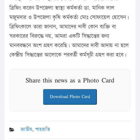
ব্রিফিং করেন উপজেলা স্বাস্থ্য কর্মকর্তা ডা. মানিক লাল
মজুমদার ও উপজেলা কৃষি কর্মকর্তা মোঃ সোফায়েল হোসেন।
ব্রিফিংকালে তারা জানান, আমাদের দাবী কোন ব্যক্তি বা
সরকারের বিরুদ্ধে নয়, আমরা একটি সিদ্ধান্তের জন্য
মানববন্ধনে অংশ গ্রহণ করেছি। আমাদের দাবী আদায় না হলে
কেন্দ্রীয় সিদ্ধান্তের আলোকে পরবর্তী কর্মসূচী গ্রহণ করা হবে।
Share this news as a Photo Card
Download Photo Card
জাতীয়
,
শাহরাস্তি