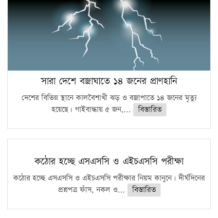
সারা দেশে বজ্রাঘাতে ১৪ জনের প্রাণহানি
দেশের বিভিন্ন স্থানে কালবৈশাখী ঝড় ও বজ্রাপাতে ১৪ জনের মৃত্যু
হয়েছে। গাইবান্ধায় ৫ জন,...
বিস্তারিত
কঠোর হচ্ছে এসএসসি ও এইচএসসি পরীক্ষা
কঠোর হচ্ছে এসএসসি ও এইচএসসি পরীক্ষার নিয়ম কানুনে। দীর্ঘদিনের
প্রশ্নপত্র ফাঁস, নকল ও...
বিস্তারিত