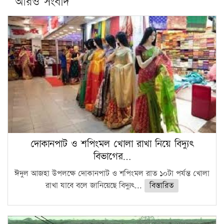
আরও সংবাদ
দোকানপাট ও শপিংমল খোলা রাখা নিয়ে বিদ্যুৎ
বিভাগের…
ঈদুল আজহা উপলক্ষে দোকানপাট ও শপিংমল রাত ১০টা পর্যন্ত খোলা
রাখা যাবে বলে জানিয়েছে বিদ্যুৎ...
বিস্তারিত