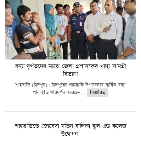
বন্যা দুর্গতদের মাঝে জেলা প্রশাসকের খাদ্য সামগ্রী
বিতরণ
শাহরাস্তি (চাঁদপুর): চাঁদপুরের শাহরাস্তি উপজেলার সার্বিক বন্যা
পরিস্থিতি পরিদর্শন করেছেন...
বিস্তারিত
শাহরাস্তিতে জোবেদা মতিন বালিকা স্কুল এন্ড কলেজ
উদ্বোধন