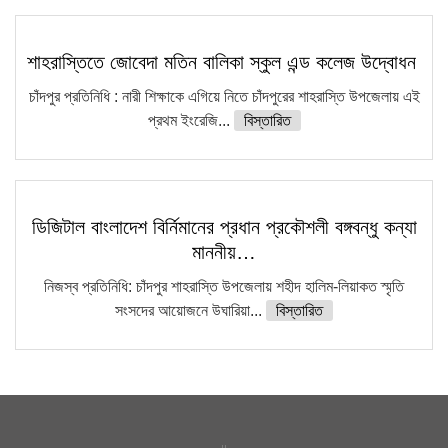
শাহরাস্তিতে জোবেদা মতিন বালিকা স্কুল এন্ড কলেজ উদ্বোধন
চাঁদপুর প্রতিনিধি : নারী শিক্ষাকে এগিয়ে নিতে চাঁদপুরের শাহরাস্তি উপজেলায় এই
প্রথম ইংরেজি...
বিস্তারিত
ডিজিটাল বাংলাদেশ বির্নিমানের প্রধান প্রকৌশলী বঙ্গবন্ধু কন্যা
মাননীয়…
নিজস্ব প্রতিনিধি: চাঁদপুর শাহরাস্তি উপজেলায় শহীদ হালিম-লিয়াকত স্মৃতি
সংসদের আয়োজনে উঘারিয়া...
বিস্তারিত