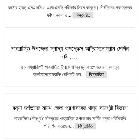
কঠোর হচ্ছে এসএসসি ও এইচএসসি পরীক্ষার নিয়ম কানুনে। দীর্ঘদিনের প্রশ্নপত্র
ফাঁস, নকল ও...
বিস্তারিত
শাহরাস্তি উপজেলা স্বাস্থ্য কমপ্লেক্স আল্ট্রাসনোগ্রাম মেশিন
নষ্ট ,…
৫০ শয্যাবিশিষ্ট শাহরাস্তি উপজেলা স্বাস্থ্য কমপ্লেক্সের একমাত্র
আলট্রাসনোগ্রাফি মেশিনটি গত...
বিস্তারিত
বন্যা দুর্গতদের মাঝে জেলা প্রশাসকের খাদ্য সামগ্রী বিতরণ
শাহরাস্তি (চাঁদপুর): চাঁদপুরের শাহরাস্তি উপজেলার সার্বিক বন্যা পরিস্থিতি
পরিদর্শন করেছেন...
বিস্তারিত