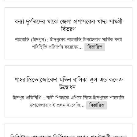
বন্যা দুর্গতদের মাঝে জেলা প্রশাসকের খাদ্য সামগ্রী
বিতরণ
শাহরাস্তি (চাঁদপুর): চাঁদপুরের শাহরাস্তি উপজেলার সার্বিক বন্যা
পরিস্থিতি পরিদর্শন করেছেন...
বিস্তারিত
শাহরাস্তিতে জোবেদা মতিন বালিকা স্কুল এন্ড কলেজ
উদ্বোধন
চাঁদপুর প্রতিনিধি : নারী শিক্ষাকে এগিয়ে নিতে চাঁদপুরের শাহরাস্তি
উপজেলায় এই প্রথম ইংরেজি...
বিস্তারিত