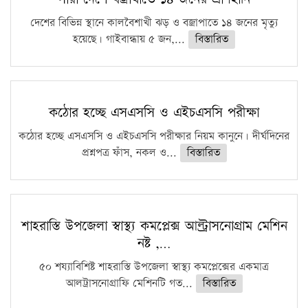
দেশের বিভিন্ন স্থানে কালবৈশাখী ঝড় ও বজ্রাপাতে ১৪ জনের মৃত্যু
হয়েছে। গাইবান্ধায় ৫ জন,...
বিস্তারিত
কঠোর হচ্ছে এসএসসি ও এইচএসসি পরীক্ষা
কঠোর হচ্ছে এসএসসি ও এইচএসসি পরীক্ষার নিয়ম কানুনে। দীর্ঘদিনের
প্রশ্নপত্র ফাঁস, নকল ও...
বিস্তারিত
শাহরাস্তি উপজেলা স্বাস্থ্য কমপ্লেক্স আল্ট্রাসনোগ্রাম মেশিন
নষ্ট ,…
৫০ শয্যাবিশিষ্ট শাহরাস্তি উপজেলা স্বাস্থ্য কমপ্লেক্সের একমাত্র
আলট্রাসনোগ্রাফি মেশিনটি গত...
বিস্তারিত