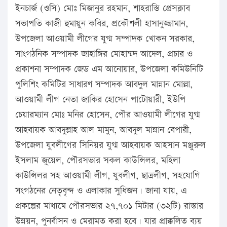
ইনচার্জ (ওসি) মোঃ মিজানুর রহমান, শাহরাস্তি প্রেসক্লাব
সভাপতি কাজী হুমায়ুন কবির, প্রকৌশলী হাসানুজ্জামান,
উপজেলা আওয়ামী লীগের যুগ্ম সম্পাদক খোকন সরকার,
সাংগঠনিক সম্পাদক জাহাঙ্গির মোহাম্মদ আদেল, প্রচার ও
প্রকাশনা সম্পাদক জেড এম আনোয়ার, উপজেলা কমিউনিটি
পুলিশিং কমিটির সাধারণ সম্পাদক আবদুল মান্নান মোল্লা,
আওয়ামী লীগ নেতা জাকির হোসেন পাটোয়ারী, ইউপি
চেয়ারম্যান মোঃ মনির হোসেন, পৌর আওয়ামী লীগের যুগ্ম
আহবায়ক আবদুল্লাহ আল মামুন, আবদুল মান্নান বেপারী,
উপজেলা যুবলীগের সিনিয়র যুগ্ম আহবায়ক আহসান মঞ্জুরুল
ইসলাম জুয়েল, পৌরসভার সকল কাউন্সিলর, মহিলা
কাউন্সিলর সহ আওয়ামী লীগ, যুবলীগ, ছাত্রলীগ, সহযোগি
সংগঠনের নেতৃবৃন্দ ও এলাকার সুধিজন। জানা যায়, এ
প্রকল্পের মাধ্যমে পৌরসভার ২৭,৭০১ মিটার (৩২টি) রাস্তার
উন্নয়ন, পুনর্বাসন ও মেরামত করা হবে। যার প্রাক্কলিত ব্যয়