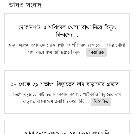
পিএইচডি করছেন কুয়েটের কৃতি…
আরও সংবাদ
সারা দেশে বজ্রাঘাতে ১৪ জনের প্রাণহানি
কঠোর হচ্ছে এসএসসি ও এইচএসসি পরীক্ষা
দোকানপাট ও শপিংমল খোলা রাখা নিয়ে বিদ্যুৎ
বিভাগের…
ফরিদগঞ্জে আগুনে পুড়লো ৬ ব্যবসা প্রতিষ্ঠান
ঈদুল আজহা উপলক্ষে দোকানপাট ও শপিংমল রাত ১০টা পর্যন্ত খোলা
রাখা যাবে বলে জানিয়েছে বিদ্যুৎ...
বিস্তারিত
১৭ থেকে ২১ শতাংশ বিদ্যুতের দাম বাড়ানোর প্রস্তাব…
দেশে বিদ্যুতের ঘাটতির লোকসান কমাতে পাইকারি বিদ্যুতের দাম
বাড়াতে বাংলাদেশ এনার্জি রেগুলেটরি...
বিস্তারিত
সারা দেশে বজ্রাঘাতে ১৪ জনের প্রাণহানি