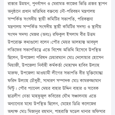
রাস্তার উন্নয়ন, পুনর্বাসন ও মেরামত কাজের ভিত্তি প্রস্তর স্থাপন
অনুষ্ঠানে প্রধান অতিথির বক্তব্যে নৌ-পরিবহন মন্ত্রণালয়
সম্পর্কিত সংসদীয় স্থায়ী কমিটির সভাপতি, পরিকল্পনা
মন্ত্রণালয় সম্পর্কিত সংসদীয় স্থায়ী কমিটির সদস্য ও স্থানীয়
সংসদ সদস্য মেজর (অবঃ) রফিকুল ইসলাম বীর উত্তম
উপরোক্ত কথাগুলো বলেন।পৌর মেয়র আলহাজ্ব আবদুল
লতিফের সভাপতিত্বে এতে বিশেষ অতিথি হিসেবে উপস্থিত
ছিলেন, উপজেলা পরিষদ চেয়ারম্যান মোঃ দেলোয়ার হোসেন
মিয়াজী, উপজেলা নির্বাহী কর্মকর্তা মোহাম্মদ হাবিব উল্যাহ
মারুফ, উপজেলা আওয়ামী লীগের সভাপতি বীর মুক্তিযোদ্ধা
ফরিদ উল্যাহ চৌধুরী, সাধারণ সম্পাদক মোঃ কামরুজ্জামান
মিন্টু। পৌর প্যানেল মেয়র বাহার উদ্দিন বাহার ও সাবেক
ছাত্রলীগ নেতা মাহফুজুল কবিরের যৌথ সঞ্চালনায় এতে
অন্যান্যের মধ্যে উপস্থিত ছিলেন, মেহের ডিগ্রি কলেজের
অধ্যক্ষ মোঃ মিজানুর রহমান, শাহরাস্তি মডেল থানার অফিসার