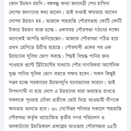
কোন উন্নয়ন হয়নি। বঙ্গবন্ধু কন্যা জননেত্রী শেখ হাসিনা
দেশের জনগনের কথা ভাবেন। তাই যখনই ক্ষমতায় আসেন
দেশের উন্নয়ন হয়। আজকে শাহরাস্তি পৌরসভায় কোটি কোটি
টাকার উন্নয়ন কাজ হচ্ছে। একসময় পৌরসভা গঠনের লক্ষ্যে
অনেকেই আপত্তি জানিয়েছেন। আজকে পৌরসভা গঠিত হয়ে
প্রথম শ্রেণিতে উন্নীত হয়েছে। পৌরবাসী একের পর এক
উন্নয়নের সুবিধা ভোগ করছে। শিঘ্রই বিশুদ্ধ পানির জন্য
পাওয়ার প্ল্যান্ট ট্রিটমেন্টের মাধ্যমে পৌর নাগরিকরা আর্সেনিক
মুক্ত পানির সুবিধা ভোগ করতে সক্ষম হবেন। সকল কিছুই
সম্ভব হচ্ছে সরকারের উন্নয়নমুখি মনোভাবের কারনে। তাই
বিপথগামী না হয়ে দেশে এ উন্নয়নের ধারা অব্যাহত রাখতে
সকলকে পুনরায় নৌকা প্রতীকে ভোট দিয়ে আওয়ামী লীগকে
ক্ষমতায় আনতে হবে। ৩০ সেপ্টেম্বর শনিবার সকালে শাহরাস্তি
পৌরসভা কর্তৃক আয়োজিত তৃতীয় নগর পরিচালন ও
অবকাঠামো উন্নতিকরণ প্রকল্পের আওতায় পৌরসভার ৩২টি