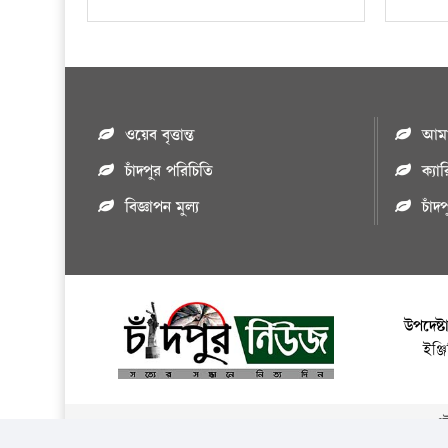
ওয়েব বৃত্তান্ত
আমাদ
চাঁদপুর পরিচিতি
ক্যা
বিজ্ঞাপন মুল্য
চাঁদ
উপদেষ্ট
ইঞ্
এই