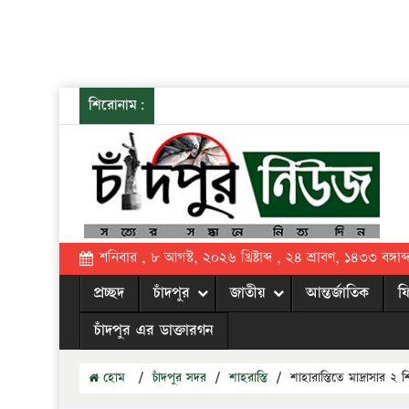
শিরোনাম:
শনিবার , ৮ আগস্ট, ২০২৬ খ্রিষ্টাব্দ , ২৪ শ্রাবণ, ১৪৩৩ বঙ্গাব্
প্রচ্ছদ
চাঁদপুর
জাতীয়
আন্তর্জাতিক
ফ
চাঁদপুর এর ডাক্তারগন
হোম
/
চাঁদপুর সদর
/
শাহরাস্তি
/
শাহারাস্তিতে মাদ্রাসার ২ শ