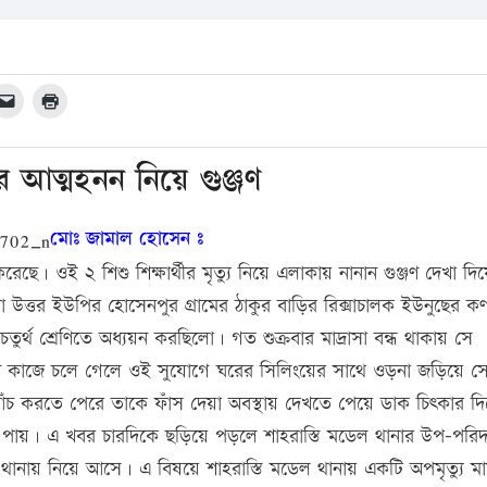
্থীর আত্মহনন নিয়ে গুঞ্জণ
মোঃ জামাল হোসেন ঃ
ন করেছে। ওই ২ শিশু শিক্ষার্থীর মৃত্যু নিয়ে এলাকায় নানান গুঞ্জণ দেখা দি
ত্তর ইউপির হোসেনপুর গ্রামের ঠাকুর বাড়ির রিক্সাচালক ইউনুছের কণ্
চতুর্থ শ্রেণিতে অধ্যয়ন করছিলো। গত শুক্রবার মাদ্রাসা বন্ধ থাকায় সে
ন কাজে চলে গেলে ওই সুযোগে ঘরের সিলিংয়ের সাথে ওড়না জড়িয়ে স
 আঁচ করতে পেরে তাকে ফাঁস দেয়া অবস্থায় দেখতে পেয়ে ডাক চিৎকার দ
 পায়। এ খবর চারদিকে ছড়িয়ে পড়লে শাহরাস্তি মডেল থানার উপ-পরিদ
ে থানায় নিয়ে আসে। এ বিষয়ে শাহরাস্তি মডেল থানায় একটি অপমৃত্যু ম