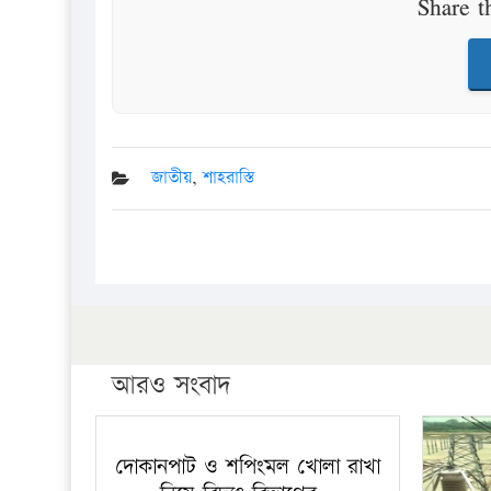
Share t
জাতীয়
,
শাহরাস্তি
আরও সংবাদ
দোকানপাট ও শপিংমল খোলা রাখা