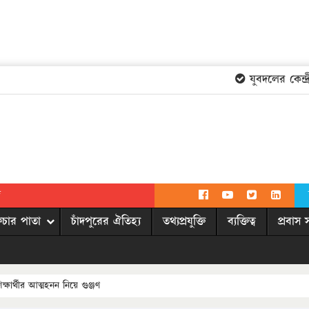
যুবদলের কেন্দ্র
দ
িচার পাতা
চাঁদপুরের ঐতিহ্য
তথ্যপ্রযুক্তি
ব্যক্তিত্ব
প্রবাস 
িক্ষার্থীর আত্মহনন নিয়ে গুঞ্জণ