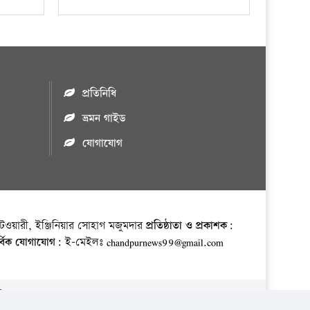
প্রতিনিধি
ভ্রমন গাইড
যোগাযোগ
ওয়ারী, ইঞ্জিনিয়ার সোহাগ মজুমদার
প্রতিষ্ঠাতা ও প্রকাশক:
র্বিক যোগাযোগ:
ই-মেইলঃ chandpurnews99@gmail.com
় ।