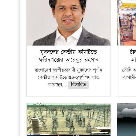
যুবদলের কেন্দ্রীয় কমিটিতে
চা
ফরিদগঞ্জের তারেকুর রহমান
আ
বাংলাদেশ জাতীয়তাবাদী যুবদলের পূর্ণাঙ্গ
সৌদি আর
কেন্দ্রীয় কমিটিতে গুরুত্বপূর্ণ পদ লাভ
আগামীক
করেছেন...
বিস্তারিত