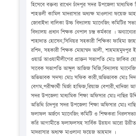
হিসেবে বক্তব্য রাখেন চাঁদপুর সদর উপজেলা মাধ্যমিক 
শাহতলী কামিল মাদরাসার অধ্যক্ষ মাওলানা ফয়েজ আহম
জোবাইদা বালিকা উচ্চ বিদ্যালয় ম্যানেজিং কমিটির সভ
বিদ্যালয় প্রধান শিক্ষক নেপাল চন্দ্র কর্মকার । অন্যান্
শাহাদাত হোসেন,সিনিয়র সহকারী শিক্ষিকা ফাহিমা জাহ
রশিদ, সহকারী শিক্ষক মোহাম্মদ আলী, শাহমাহমুদপুর 
ওয়ার্ড আওয়ামীলীগের প্রাক্তন সভাপতি মোঃ জাকির হো
সাবেক সভাপতি আব্দুল আজিজ মিজি,বিদ্যালয় ম্যানেজি
অভিভাবক সদস্য মোঃ সফিক কারী,অভিভাবক মোঃ দিদা
বেগম,পরীক্ষার্থী মির্জা হাফিজ,রিয়াজ বেপারী,খাদিজা আক্
সদর উপজেলা মাধ্যমিক শিক্ষা অফিসার মোঃ নাছির উদ্দি
অতিথি চাঁদপুর সদর উপজেলা শিক্ষা অফিসার মোঃ নাছির 
ফলাফল অর্জনে ম্যানেজিং কমিটি ও শিক্ষকরা নিরলসভা
করি আগামীতে ফলাফলসহ সার্বিক উন্নয়ন আরো উন্নী
মাদরাসার অধ্যক্ষ মাওলানা ফয়েজ আহমাদ ।