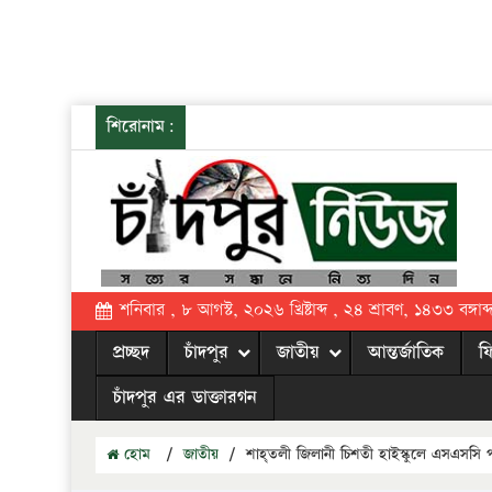
শিরোনাম:
শনিবার , ৮ আগস্ট, ২০২৬ খ্রিষ্টাব্দ , ২৪ শ্রাবণ, ১৪৩৩ বঙ্গাব্
প্রচ্ছদ
চাঁদপুর
জাতীয়
আন্তর্জাতিক
ফ
চাঁদপুর এর ডাক্তারগন
হোম
/
জাতীয়
/
শাহ্তলী জিলানী চিশতী হাইস্কুলে এসএসসি পরীক্