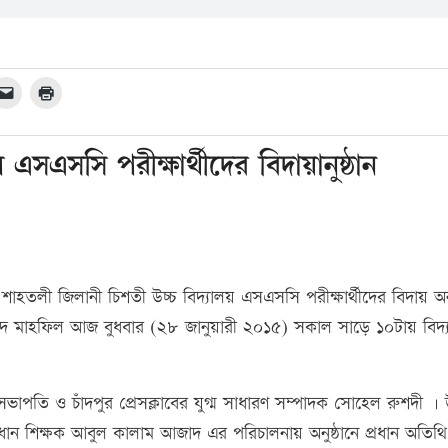
এসএসসি পরীক্ষার্থীদের বিদায়ানুষ্ঠান
হতলী জিলানী চিশতী উচ্চ বিদ্যালয় এসএসসি পরীক্ষার্থীদের বিদায় অনু
দ মাহফিল আজ বুধবার (২৮ জানুয়ারী ২০১৫) সকাল সাড়ে ১০টায় বিদ্
 সভাপতি ও চাঁদপুর প্রেসক্লাবের যুগ্ম সাধারণ সম্পাদক সোহেল রুশদী । 
রধান শিক্ষক আবুল কালাম আজাদ এর পরিচালনায় অনুষ্ঠানে প্রধান অতিথি