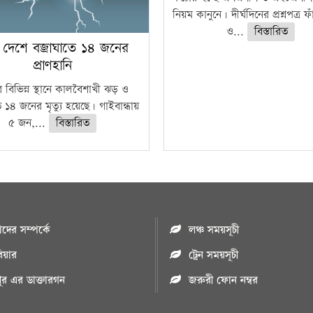
নিয়ম কানুনে। দীর্ঘদিনের প্রশ্নপত্র 
ও...
বিস্তারিত
 দেশে বজ্রাঘাতে ১৪ জনের
প্রাণহানি
 বিভিন্ন স্থানে কালবৈশাখী ঝড় ও
ে ১৪ জনের মৃত্যু হয়েছে। গাইবান্ধায়
৫ জন,...
বিস্তারিত
ের সম্পর্কে
লঞ্চ সময়সূচী
রিয়ার
ট্রেন সময়সূচী
পুর এর ডাক্তারগন
জরুরী ফোন নম্বর