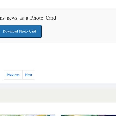
his news as a Photo Card
Download Photo Card
Previous
Next