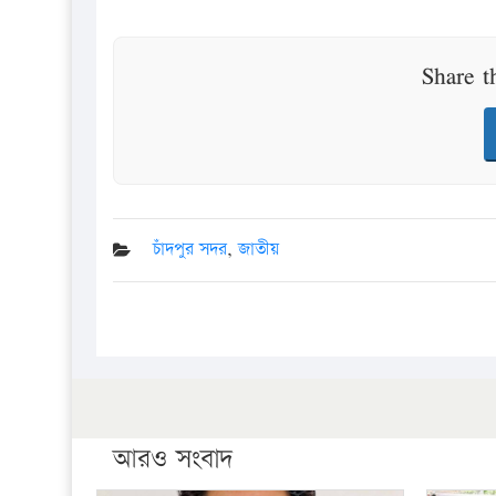
Share t
চাঁদপুর সদর
,
জাতীয়
আরও সংবাদ