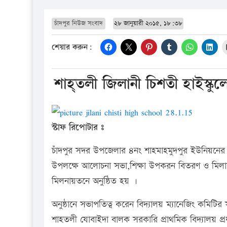
চাঁদপুর নিউজ সংবাদ
২৮ জানুয়ারী ২০১৫, ১৮:৩৮
শেয়ার করুন:
শাহ্তলী জিলানী চিশতী হাইস্কুলে 
স্টাফ রিপোটার ঃ
চাঁদপুর সদর উপজেলার ৪নং শাহমাহমুদপুর ইউনিয়নের শা
উপলক্ষে আলোচনা সভা,শিক্ষা উপকরন বিতরণ ও মিলা
মিলনায়তনে অনুষ্ঠিত হয় ।
অনুষ্ঠানে সভাপতিত্ব করেন বিদ্যালয় ম্যানেজিং কমিটির
শাহতলী যোবাইদা বালক সরকারি প্রাথমিক বিদ্যালয় প্