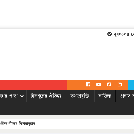
যুবদলের কেন্দ্
দ
িচার পাতা
চাঁদপুরের ঐতিহ্য
তথ্যপ্রযুক্তি
ব্যক্তিত্ব
প্রবাস 
ষার্থীদের বিদায়ানুষ্ঠান