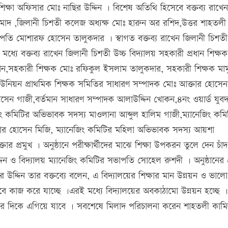
শিক্ষা অফিসার মোঃ নাছির উদ্দিন । বিশেষ অতিথি হিসেবে বক্তব্য রাখেন
াদ ,জিলানী চিশতী কলেজ অধ্যক্ষ মোঃ হারুন অর রশিদ,উত্তর শাহতলী
াপতি মোশারফ হোসেন তালুকদার । স্বাগত বক্তব্য রাখেন জিলানী চিশতী
যের মধ্যে বক্তব্য রাখেন জিলানী চিশতী উচ্চ বিদ্যালয় সহকারী প্রধান শিক্ষ
ান,সহকারী শিক্ষক মোঃ রফিকুল ইসলাম তালুকদার, সহকারী শিক্ষক মাম
ইউনিয়ন প্রাথমিক শিক্ষক সমিতির সাধারণ সম্পাদক মোঃ আক্তার হোসেন
সেন গাজী,বর্তমান সাধারণ সম্পাদক আলাউদ্দিন খোকন,৪নং ওয়ার্ড যুব
ং কমিটির অভিভাবক সদস্য মাওলানা আব্দুল হালিম গাজী,ম্যানেজিং কমি
র হোসেন মিজি, ম্যানেজিং কমিটির মহিলা অভিভাবক সদস্য আয়শা
তার প্রমুখ । অনুষ্ঠানে পরীক্ষার্থীদের মাঝে শিক্ষা উপকরন তুলে দেন চাঁদ
ন ও বিদ্যালয় ম্যানেজিং কমিটির সভাপতি সোহেল রুশদী । অনুষ্ঠানের প
উদ্দিন তার বক্তব্যে বলেন, এ বিদ্যালয়ের শিক্ষার মান উন্নয়ন ও ভালো
বে কাজ করে যাচ্ছে ।এরই মধ্যে বিদ্যালয়ের অবকাঠামো উন্নয়ন হচ্ছে 
তর দিকে এগিয়ে যাবে । সবশেষে মিলাদ পরিচালনা করেন শাহতলী কাম