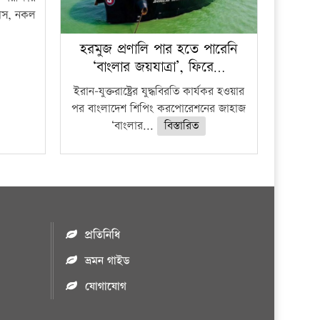
ফাঁস, নকল
হরমুজ প্রণালি পার হতে পারেনি
‘বাংলার জয়যাত্রা’, ফিরে…
ইরান-যুক্তরাষ্ট্রের যুদ্ধবিরতি কার্যকর হওয়ার
পর বাংলাদেশ শিপিং করপোরেশনের জাহাজ
‘বাংলার...
বিস্তারিত
প্রতিনিধি
ভ্রমন গাইড
যোগাযোগ