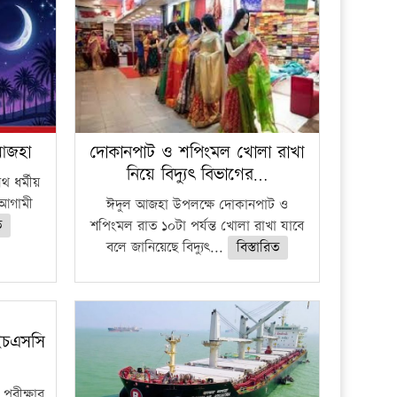
 আজহা
দোকানপাট ও শপিংমল খোলা রাখা
নিয়ে বিদ্যুৎ বিভাগের…
 ধর্মীয়
ে আগামী
ঈদুল আজহা উপলক্ষে দোকানপাট ও
ত
শপিংমল রাত ১০টা পর্যন্ত খোলা রাখা যাবে
বলে জানিয়েছে বিদ্যুৎ...
বিস্তারিত
ইচএসসি
পরীক্ষার