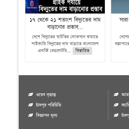
১৭ থেকে ২১ শতাংশ বিদ্যুতের দাম
সারা
বাড়ানোর প্রস্তাব…
দেশে বিদ্যুতের ঘাটতির লোকসান কমাতে
দেশের
পাইকারি বিদ্যুতের দাম বাড়াতে বাংলাদেশ
বজ্রাপাত
এনার্জি রেগুলেটরি...
বিস্তারিত
ওয়েব বৃত্তান্ত
আমাদ
চাঁদপুর পরিচিতি
ক্যা
বিজ্ঞাপন মুল্য
চাঁদ