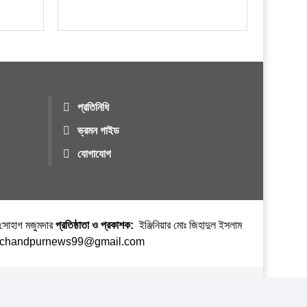
প্রতিনিধি
ভ্রমন গাইড
যোগাযোগ
র সোহাগ মজুমদার
প্রতিষ্ঠাতা ও প্রকাশক:
ইঞ্জিনিয়ার মোঃ জিহাদুল ইসলাম
ঃ chandpurnews99@gmail.com