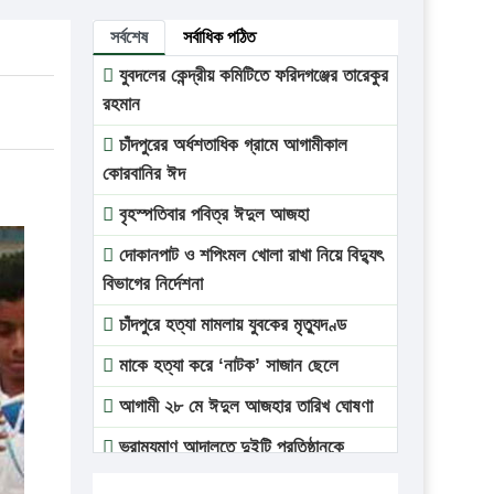
সর্বশেষ
সর্বাধিক পঠিত
যুবদলের কেন্দ্রীয় কমিটিতে ফরিদগঞ্জের তারেকুর
রহমান
চাঁদপুরের অর্ধশতাধিক গ্রামে আগামীকাল
কোরবানির ঈদ
বৃহস্পতিবার পবিত্র ঈদুল আজহা
দোকানপাট ও শপিংমল খোলা রাখা নিয়ে বিদ্যুৎ
বিভাগের নির্দেশনা
চাঁদপুরে হত্যা মামলায় যুবকের মৃত্যুদণ্ড
মাকে হত্যা করে ‘নাটক’ সাজান ছেলে
আগামী ২৮ মে ঈদুল আজহার তারিখ ঘোষণা
ভ্রাম্যমাণ আদালতে দুইটি প্রতিষ্ঠানকে
প্রতিষ্ঠানকে ৪০হাজার টাকা জরিমানা।