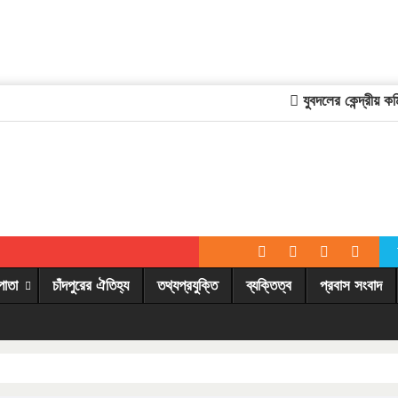
যুবদলের কেন্দ্রীয় কমিটিত
পাতা
চাঁদপুরের ঐতিহ্য
তথ্যপ্রযুক্তি
ব্যক্তিত্ব
প্রবাস সংবাদ