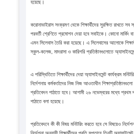
হয়েছে।
করোনাভাইরাস সংক্রমণ থেকে শিক্ষার্থীদের সুরক্ষিত রাখতে সব স
পরবর্তী শ্রেণিতে প্রমোশন দেয়া হবে সবাইকে। কোনো মার্কিং ব
এমন সিলেবাস তৈরি করা হয়েছে। এ সিলেবাসের আলোকে শিক্ষার্থীদ
স্কুল-কলেজ, মাদরাসা ও কারিগরি প্রতিষ্ঠানগুলোতে অ্যাসাইনম
এ পরিস্থিতিতে শিক্ষার্থীদের দেয়া অ্যাসাইনমেন্ট কার্যক্রম মনিটরি
নির্দেশনায় কর্মকর্তাদের নিজ নিজ আওতাধীন শিক্ষাপ্রতিষ্ঠান
প্রতিবেদন পাঠাতে হবে। আগামী ২৬ নভেম্বরের মধ্যে প্রথম দফ
পাঠাতে বলা হয়েছে।
প্রতিবেদনে কী কী বিষয় মনিটরিং করতে হবে সে বিষয়েও নির্দেশ
নির্দেশনা অনুযায়ী শিক্ষার্থীদের প্রতি সপ্তাহে তিনটি অ্যাসাইমেন