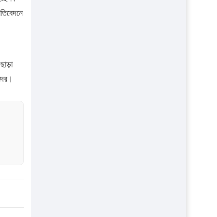
্রতিবেদনে
ছাড়া
াদের।