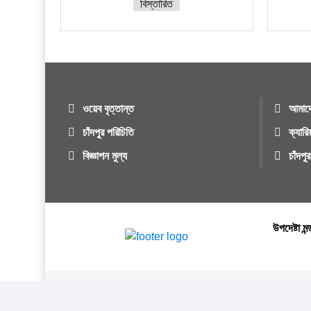
বিস্তারিত
ওয়েব বৃত্তান্ত
আমাদে
চাঁদপুর পরিচিতি
ক্যারি
বিজ্ঞাপন মুল্য
চাঁদপ
উপদেষ্টা মন