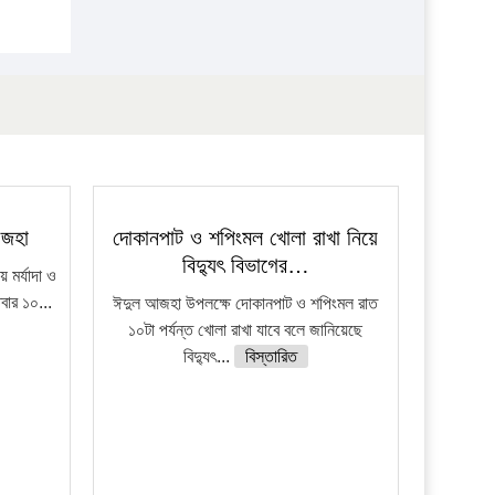
আজহা
দোকানপাট ও শপিংমল খোলা রাখা নিয়ে
বিদ্যুৎ বিভাগের…
মর্যাদা ও
িবার ১০...
ঈদুল আজহা উপলক্ষে দোকানপাট ও শপিংমল রাত
১০টা পর্যন্ত খোলা রাখা যাবে বলে জানিয়েছে
বিদ্যুৎ...
বিস্তারিত