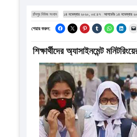
চাঁদপুর নিউজ সংবাদ
১৪ নভেম্বার ২০২০, ০৫:৫৭
আপডেটঃ
১৪ নভেম্বার 
শেয়ার করুন:
শিক্ষার্থীদের অ্যাসাইনমেন্ট মনিটরিংয়ের