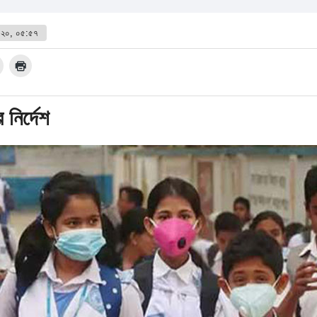
২০২০, ০৫:৫৭
 নির্দেশ