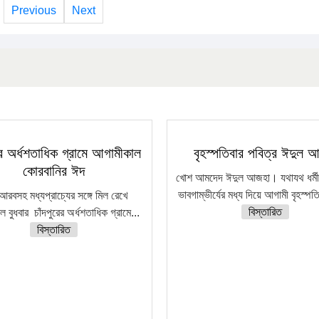
Previous
Next
রের অর্ধশতাধিক গ্রামে আগামীকাল
বৃহস্পতিবার পবিত্র ঈদুল 
কোরবানির ঈদ
খোশ আমদেদ ঈদুল আজহা। যথাযথ ধর্মীয় 
ভাবগাম্ভীর্যের মধ্য দিয়ে আগামী বৃহস্পত
আরবসহ মধ্যপ্রাচ্যের সঙ্গে মিল রেখে
বিস্তারিত
 বুধবার চাঁদপুরের অর্ধশতাধিক গ্রামে...
বিস্তারিত