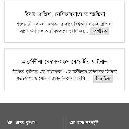
বিদায় ব্রাজিল, সেমিফাইনালে আর্জেন্টিনা
বাংলাদেশি ফুটবল সমর্থকদের কাছে বিশ্বকাপ মানেই ব্রাজিল-
আর্জেন্টিনা। কাতার বিশ্বকাপে ৩২টি দল...
বিস্তারিত
আর্জেন্টিনা-নেদারল্যান্ডস কোয়ার্টার ফাইনাল
সিনিয়র ফুটবলে এক হাজারতম ও আর্জেন্টিনার অধিনায়ক হিসেবে
শততম ম্যাচে গোল করলেন লিওনেল মেসি।...
বিস্তারিত
ওয়েব বৃত্তান্ত
লঞ্চ সময়সূচী