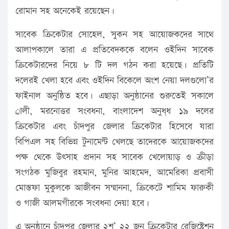
রোমান সহ অনেকেই রয়েছেন।
সাবেক ক্রিকেটার সোহেল, সুকন সহ আয়োজকদের সাথে
আলাপকালে তারা এ প্রতিবেদককে বলেন ওইদিন সাবেক
ক্রিকেটারদের নিয়ে ৮ টি দল গঠন করা হয়েছে। প্রতিটি
দলেরই খেলা হবে এবং ওইদিন বিকেলে অংশ নেয়া দলগুলো’র
ফাইনাল অনুষ্ঠিত হবে। এছাড়া অনুষ্ঠানের শুরুতেই সকালে
র্ালী, মরনোত্তর সংবধনা, বাংলাদেশ অনুধ্ধ ১৯ দলের
ক্রিকেটার এবং চাঁদপুর জেলার ক্রিকেটার হিসেবে যারা
বিপিএল সহ বিভিন্ন টুনামেন্ট খেলছে তাদেরকে আয়োজকদের
পক্ষ থেকে উৎসাহ প্রদান সহ সাবেক খেলোয়াড় ও ক্রীড়া
সংগঠক মুজিবুর রহমান, মুনির আহমেদ, আমেরিকা প্রবাসী
মোস্তফা মুকুলকে আজীবন সম্মাননা, ক্রিকেটে শামিম ফারুকী
ও গাজী আলমগীরকে সংবধনা দেয়া হবে।
এ অনুষ্ঠানে চাঁদপুর জেলার ২শ’ ২২ জন ক্রিকেটার রেজিষ্টেশন