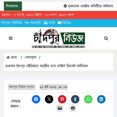
শিরোনাম:
যুবদলের কেন্দ্রীয় কমিটিতে ফরিদগঞ্জের
শুক্রবার , ৭ আগস্ট, ২০২৬ খ্রিষ্টাব্দ , ২৩ শ্রাবণ, ১৪৩৩ বঙ্গাব্দ
চাঁদপুর পরিচিতি
লঞ্চ সময়সূচী
ফটো
ভিডিও
হোম
/
খেলাধুলা
/
শুক্রবার চাঁদপুর স্টেডিয়ামে অনুষ্ঠিত হবে মাস্টার্স ক্রিকেট কার্নিভাল
চাঁদপুর নিউজ সংবাদ
১১ মার্চ ২০২১, ১২:০১
শেয়ার
করুন: