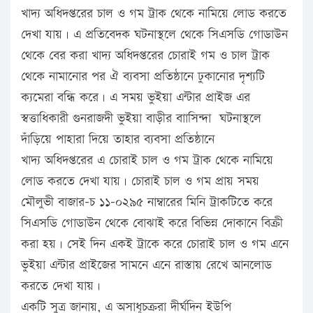
খাদ্য অধিদপ্তরের চাল ও গম ট্রাক থেকে নামিয়ে লোড করতে
দেখা যায়। এ প্রতিবেদক ঘটনাস্থলে থেকে সিএসডি গোডাউন
থেকে বের করা খাদ্য অধিদপ্তরের চোরাই গম ও চাল ট্রাক
থেকে নামানোর পর ঐ ব্যবসা প্রতিষ্ঠানে ঢুকানোর দৃশ্যটি
ক্যমেরা বন্ধি করে। এ সময় ভুইয়া এন্টার প্রাইজ এর
স্বত্তাধিকারী গুনরাজদী ভুইয়া বাড়ীর বাাসিন্দা ঘটনাস্থলে
দাঁড়িয়ে পাহারা দিয়ে তাহার ব্যবসা প্রতিষ্ঠানে
খাদ্য অধিদপ্তরের এ চোরাই চাল ও গম ট্রাক থেকে নামিয়ে
লোড করতে দেখা যায়। চোরাই চাল ও গম প্রায় সময়
মৌলুভী বাজার-চ ১১-০২৯৫ নাম্বারের মিনি ট্রাকটিতে করে
সিএসডি গোডাউন থেকে বোঝাই করে বিভিন্ন দোকানে বিক্রী
করা হয়। সেই দিন একই ট্রাকে করে চোরাই চাল ও গম এনে
ভুইয়া এন্টার প্রাইজের সামনে এনে রাস্তায় রেখে আনলোড
করতে দেখা যায়।
একটি সুত্র জানায়, এ অসাধূচক্ররা দীর্ঘদিন ইউপি