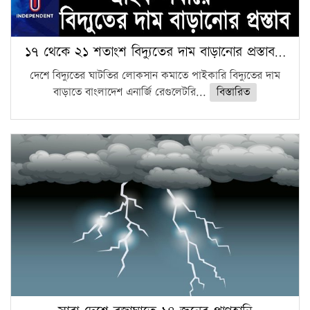
১৭ থেকে ২১ শতাংশ বিদ্যুতের দাম বাড়ানোর প্রস্তাব…
দেশে বিদ্যুতের ঘাটতির লোকসান কমাতে পাইকারি বিদ্যুতের দাম
বাড়াতে বাংলাদেশ এনার্জি রেগুলেটরি...
বিস্তারিত