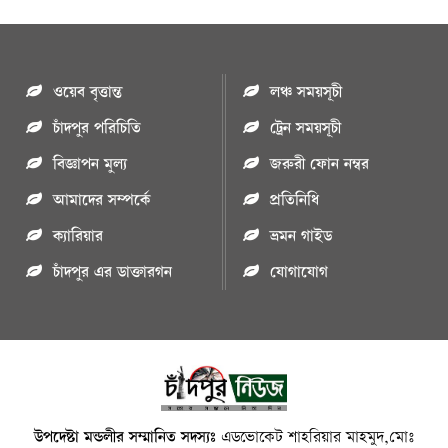
ওয়েব বৃত্তান্ত
লঞ্চ সময়সূচী
চাঁদপুর পরিচিতি
ট্রেন সময়সূচী
বিজ্ঞাপন মুল্য
জরুরী ফোন নম্বর
আমাদের সম্পর্কে
প্রতিনিধি
ক্যারিয়ার
ভ্রমন গাইড
চাঁদপুর এর ডাক্তারগন
যোগাযোগ
উপদেষ্টা মন্ডলীর সম্মানিত সদস্যঃ
এডভোকেট শাহরিয়ার মাহমুদ,মোঃ