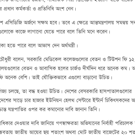
্রধান কর্মকর্তা ও প্রতিনিধি অংশ নেন।
েশ এসিডিজি অর্জনে সক্ষম হবে। তবে এ ক্ষেত্রে আন্তমন্ত্রণালয় সমন্বয় 
ষদগুলোকে কাজে লাগানো যেতে পারে বলে তিনি মনে করেন।
 হতে পারে বলে আভাস দেন অর্থমন্ত্রী।
রুল্লাহ চৌধুরী বলেন, সরকারি মেডিকেল কলেজগুলোর বেতন ও টিউশন ফি ১
্যালয়গুলোর বেতন ও আবাসিক হলের চার্জও দীর্ঘদিন ধরে অনেক কম। 
 ফি অনেক বেশি। তাই যৌক্তিকভাবে এগুলো বাড়ানো উচিত।
বাণিজ্য চলছে, তা বন্ধ হওয়া উচিত। দেশের বেসরকারি হাসপাতালগুলোর
ের সাড়ে চার হাজার ইউনিয়ন হেলথ সেন্টারে ইন্টার্ন চিকিৎসকদের অত
ান্ত যন্ত্রপাতির ওপর কর কমানোর দাবি জানান তিনি।
অগ্রাধিকার দেওয়ার দাবি জানিয়ে গণস্বাক্ষরতা অভিযানের নির্বাহী পরিচালক
িক বাস্তবতায় জাতীয় আয়ের ছয় শতাংশ অথবা মোট জাতীয় বাজেটের ২০ শত