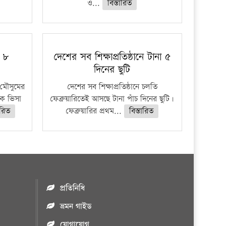
ও...
বিস্তারিত
ু ৮
দেশের সব শিক্ষাপ্রতিষ্ঠানে টানা ৫
দিনের ছুটি
মৌসুমের
দেশের সব শিক্ষাপ্রতিষ্ঠানে চলতি
কে ভিসা
ফেব্রুয়ারিতেই আসছে টানা পাঁচ দিনের ছুটি।
ারিত
ফেব্রুয়ারির প্রথম...
বিস্তারিত
প্রতিনিধি
ভ্রমন গাইড
যোগাযোগ