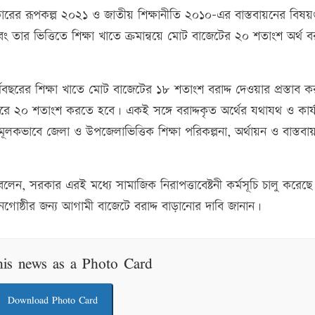
ারের রূপকল্প ২০২১ ও জাতীয় শিক্ষানীতি ২০১০-এর বাস্তবায়নের বিষয়
ার ভিত্তিতে শিক্ষা খাতে ক্রমান্বয়ে মোট বাজেটের ২০ শতাংশ অর্থ বর
ছরের শিক্ষা খাতে মোট বাজেটের ১৮ শতাংশ বরাদ্দ দেওয়ার প্রস্তাব ক
করে ২০ শতাংশ করতে হবে। একই সঙ্গে বরাদ্দকৃত অর্থের যথাযথ ও কার
ক্ষামূলকভাবে জেলা ও উপজেলাভিত্তিক শিক্ষা পরিকল্পনা, অর্থায়ন ও বাস্তবা
 বলেন, সরকার এরই মধ্যে সামাজিক নিরাপত্তাবেষ্টনী কর্মসূচি চালু করেছে
জনগোষ্ঠীর জন্য আগামী বাজেটে বরাদ্দ বাড়ানোর দাবি জানান।
his news as a Photo Card
Download Photo Card