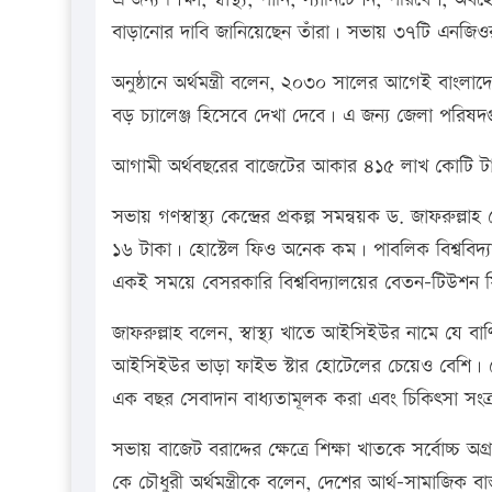
বাড়ানোর দাবি জানিয়েছেন তাঁরা। সভায় ৩৭টি এনজিওর প
অনুষ্ঠানে অর্থমন্ত্রী বলেন, ২০৩০ সালের আগেই বাংলাদ
বড় চ্যালেঞ্জ হিসেবে দেখা দেবে। এ জন্য জেলা পরি
আগামী অর্থবছরের বাজেটের আকার ৪১৫ লাখ কোটি টাকা
সভায় গণস্বাস্থ্য কেন্দ্রের প্রকল্প সমন্বয়ক ড. জাফ
১৬ টাকা। হোস্টেল ফিও অনেক কম। পাবলিক বিশ্ববিদ
একই সময়ে বেসরকারি বিশ্ববিদ্যালয়ের বেতন-টিউশন
জাফরুল্লাহ বলেন, স্বাস্থ্য খাতে আইসিইউর নামে যে 
আইসিইউর ভাড়া ফাইভ স্টার হোটেলের চেয়েও বেশি। দেশ
এক বছর সেবাদান বাধ্যতামূলক করা এবং চিকিৎসা সংক্র
সভায় বাজেট বরাদ্দের ক্ষেত্রে শিক্ষা খাতকে সর্বোচ্চ 
কে চৌধুরী অর্থমন্ত্রীকে বলেন, দেশের আর্থ-সামাজ