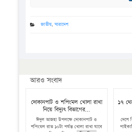
জাতীয়
,
সারাদেশ
আরও সংবাদ
দোকানপাট ও শপিংমল খোলা রাখা
১৭ থে
নিয়ে বিদ্যুৎ বিভাগের…
ঈদুল আজহা উপলক্ষে দোকানপাট ও
দেশে 
শপিংমল রাত ১০টা পর্যন্ত খোলা রাখা যাবে
পাইকার