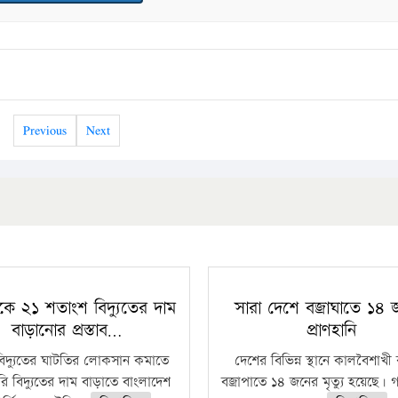
Previous
Next
কে ২১ শতাংশ বিদ্যুতের দাম
সারা দেশে বজ্রাঘাতে ১৪
বাড়ানোর প্রস্তাব…
প্রাণহানি
বিদ্যুতের ঘাটতির লোকসান কমাতে
দেশের বিভিন্ন স্থানে কালবৈশাখ
ি বিদ্যুতের দাম বাড়াতে বাংলাদেশ
বজ্রাপাতে ১৪ জনের মৃত্যু হয়েছে। গ