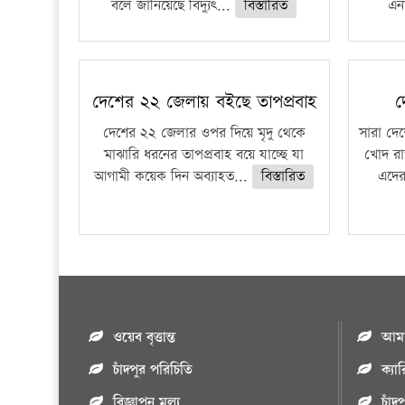
বলে জানিয়েছে বিদ্যুৎ...
বিস্তারিত
এনা
দেশের ২২ জেলায় বইছে তাপপ্রবাহ
দ
দেশের ২২ জেলার ওপর দিয়ে মৃদু থেকে
সারা দেশ
মাঝারি ধরনের তাপপ্রবাহ বয়ে যাচ্ছে যা
খোদ রা
আগামী কয়েক দিন অব্যাহত...
বিস্তারিত
এদের
ওয়েব বৃত্তান্ত
আমাদ
চাঁদপুর পরিচিতি
ক্যা
বিজ্ঞাপন মুল্য
চাঁদ