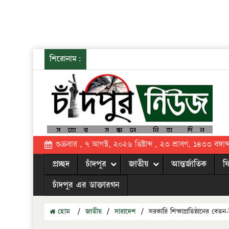
শিরোনাম:
শুক্রবার , ৭ আগস্ট, ২০২৬ খ্রিষ্টাব্দ , ২৩ শ্রাবণ, ১৪৩৩ বঙ্গাব্
প্রচ্ছদ
চাঁদপুর
জাতীয়
আন্তর্জাতিক
ফ
চাঁদপুর এর ডাক্তারগন
হোম
/
জাতীয়
/
সারাদেশ
/
সরকারি শিক্ষাপ্রতিষ্ঠানের বেতন