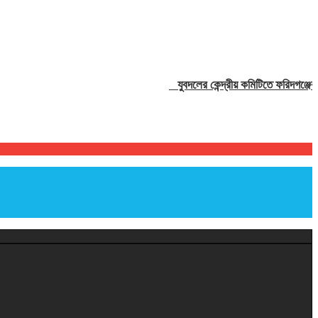
যুবদলের কেন্দ্রীয় কমিটিতে ফরিদগঞ্জের তা