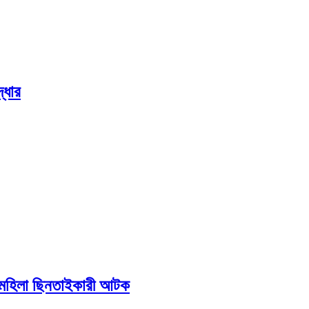
্ধার
ে মহিলা ছিনতাইকারী আটক