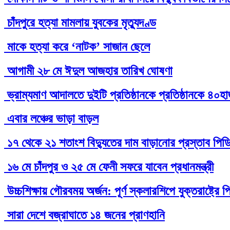
চাঁদপুরে হত্যা মামলায় যুবকের মৃত্যুদণ্ড
মাকে হত্যা করে ‘নাটক’ সাজান ছেলে
আগামী ২৮ মে ঈদুল আজহার তারিখ ঘোষণা
ভ্রাম্যমাণ আদালতে দুইটি প্রতিষ্ঠানকে প্রতিষ্ঠানকে ৪০হ
এবার লঞ্চের ভাড়া বাড়ল
১৭ থেকে ২১ শতাংশ বিদ্যুতের দাম বাড়ানোর প্রস্তাব পিড
১৬ মে চাঁদপুর ও ২৫ মে ফেনী সফরে যাবেন প্রধানমন্ত্রী
উচ্চশিক্ষায় গৌরবময় অর্জন: পূর্ণ স্কলারশিপে যুক্তরাষ্ট্
সারা দেশে বজ্রাঘাতে ১৪ জনের প্রাণহানি