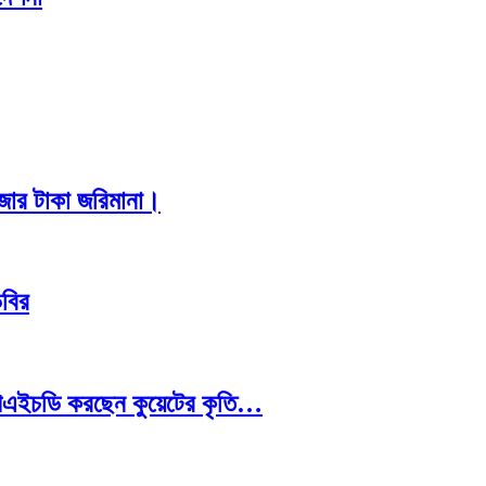
াজার টাকা জরিমানা।
িবির
রে পিএইচডি করছেন কুয়েটের কৃতি…