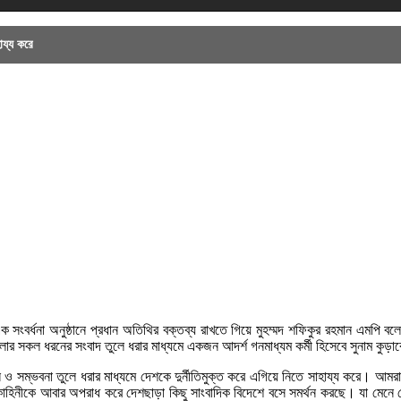
ায্য করে
 এক সংবর্ধনা অনুষ্ঠানে প্রধান অতিথির বক্তব্য রাখতে গিয়ে মুহম্মদ শফিকুর রহমান এমপি ব
র সকল ধরনের সংবাদ তুলে ধরার মাধ্যমে একজন আদর্শ গনমাধ্যম কর্মী হিসেবে সুনাম কুড়া
সম্ভবনা তুলে ধরার মাধ্যমে দেশকে দুর্নীতিমুক্ত করে এগিয়ে নিতে সাহায্য করে। আম
 কল্পকাহিনীকে আবার অপরাধ করে দেশছাড়া কিছু সাংবাদিক বিদেশে বসে সমর্থন করছে। যা 