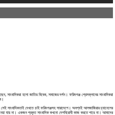
লেছেন, সাংবাদিকরা হলো জাতির বিবেক, সমাজের দর্পন। ফরিদগঞ্জ প্রেসক্লাবের সাংবাদিকরা
বে।
রা সেই সাংবাদিকতাই দেখতে চাই ফরিদগঞ্জসহ সারাদেশে। অবশ্যই আলজাজিরার চ্যানেলের
মেনে নেয়া যায় না। একজন প্রকৃত সাংবাদিক কখনো দেশবিরোধী কাজ করতে পারে না। আমাদের