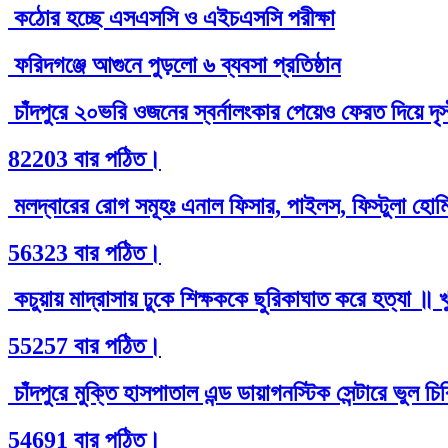
কঠোর হচ্ছে এসএসসি ও এইচএসসি পরীক্ষা
ফরিদগঞ্জে আগুনে পুড়লো ৬ ব্যবসা প্রতিষ্ঠান
চাঁদপুরে ২০ভরি ওজনের স্বর্নালংকার পেয়েও ফেরত দিয়ে দৃ
82203 বার পঠিত।
মলদ্বারের রোগ সমূহঃ এনাল ফিসার, পাইলস, ফিস্টুলা হোমিও
56323 বার পঠিত।
কচুয়ায় মাদ্রাসায় ঢুকে শিক্ষককে ছুরিকাঘাত করে হত্যা ॥ 
55257 বার পঠিত।
চাঁদপুরে মুক্তি হাসপাতাল এন্ড ডায়াগনস্টিক সেন্টারে ভুল 
54691 বার পঠিত।