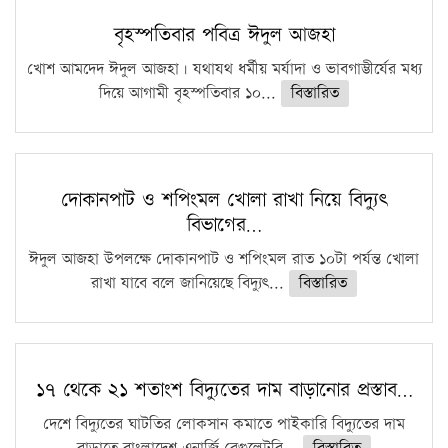
বৃহস্পতিবার পবিত্র ঈদুল আজহা
খোশ আমদেদ ঈদুল আজহা। যথাযথ ধর্মীয় মর্যাদা ও ভাবগাম্ভীর্যের মধ্য
দিয়ে আগামী বৃহস্পতিবার ১০...
বিস্তারিত
দোকানপাট ও শপিংমল খোলা রাখা নিয়ে বিদ্যুৎ
বিভাগের…
ঈদুল আজহা উপলক্ষে দোকানপাট ও শপিংমল রাত ১০টা পর্যন্ত খোলা
রাখা যাবে বলে জানিয়েছে বিদ্যুৎ...
বিস্তারিত
১৭ থেকে ২১ শতাংশ বিদ্যুতের দাম বাড়ানোর প্রস্তাব…
দেশে বিদ্যুতের ঘাটতির লোকসান কমাতে পাইকারি বিদ্যুতের দাম