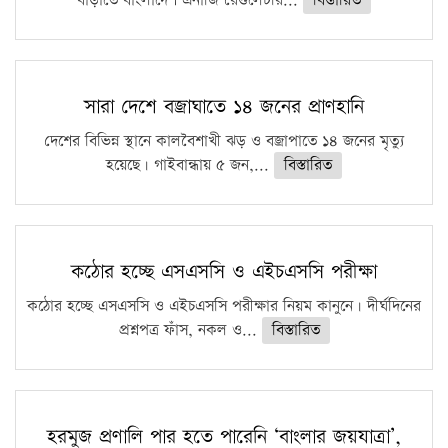
বাড়াতে বাংলাদেশ এনার্জি রেগুলেটরি...
বিস্তারিত
সারা দেশে বজ্রাঘাতে ১৪ জনের প্রাণহানি
দেশের বিভিন্ন স্থানে কালবৈশাখী ঝড় ও বজ্রাপাতে ১৪ জনের মৃত্যু
হয়েছে। গাইবান্ধায় ৫ জন,...
বিস্তারিত
কঠোর হচ্ছে এসএসসি ও এইচএসসি পরীক্ষা
কঠোর হচ্ছে এসএসসি ও এইচএসসি পরীক্ষার নিয়ম কানুনে। দীর্ঘদিনের
প্রশ্নপত্র ফাঁস, নকল ও...
বিস্তারিত
হরমুজ প্রণালি পার হতে পারেনি ‘বাংলার জয়যাত্রা’,