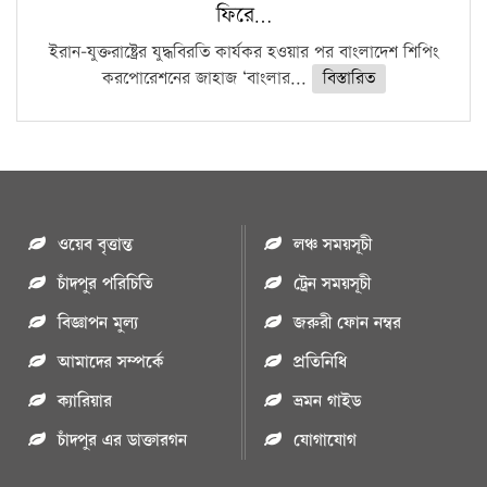
ফিরে…
ইরান-যুক্তরাষ্ট্রের যুদ্ধবিরতি কার্যকর হওয়ার পর বাংলাদেশ শিপিং
করপোরেশনের জাহাজ ‘বাংলার...
বিস্তারিত
ওয়েব বৃত্তান্ত
লঞ্চ সময়সূচী
চাঁদপুর পরিচিতি
ট্রেন সময়সূচী
বিজ্ঞাপন মুল্য
জরুরী ফোন নম্বর
আমাদের সম্পর্কে
প্রতিনিধি
ক্যারিয়ার
ভ্রমন গাইড
চাঁদপুর এর ডাক্তারগন
যোগাযোগ