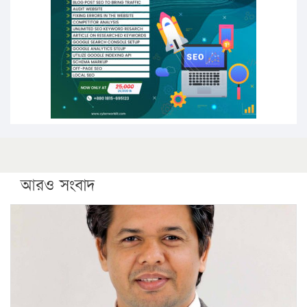
সারা দেশে বজ্রাঘাতে ১৪ জনের প্রাণহানি
কঠোর হচ্ছে এসএসসি ও এইচএসসি পরীক্ষা
ফরিদগঞ্জে আগুনে পুড়লো ৬ ব্যবসা প্রতিষ্ঠান
আরও সংবাদ