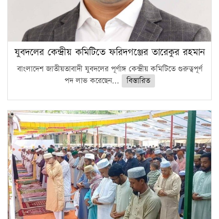
যুবদলের কেন্দ্রীয় কমিটিতে ফরিদগঞ্জের তারেকুর রহমান
বাংলাদেশ জাতীয়তাবাদী যুবদলের পূর্ণাঙ্গ কেন্দ্রীয় কমিটিতে গুরুত্বপূর্ণ
পদ লাভ করেছেন...
বিস্তারিত