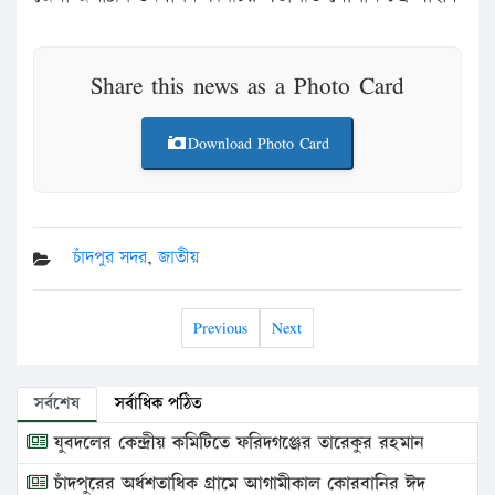
Share this news as a Photo Card
Download Photo Card
চাঁদপুর সদর
,
জাতীয়
Previous
Next
সর্বশেষ
সর্বাধিক পঠিত
যুবদলের কেন্দ্রীয় কমিটিতে ফরিদগঞ্জের তারেকুর রহমান
চাঁদপুরের অর্ধশতাধিক গ্রামে আগামীকাল কোরবানির ঈদ