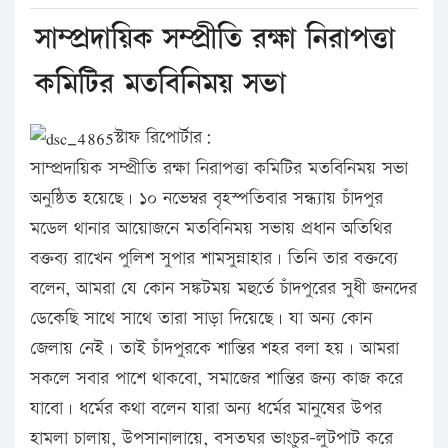
সাম্প্রদায়িক সম্প্রীতি রক্ষা নিরাপত্তা
কমিটির মতবিনিময় সভা
স্টাফ রিপোর্টার:
সাম্প্রদায়িক সম্প্রীতি রক্ষা নিরাপত্তা কমিটির মতবিনিময় সভা
অনুষ্ঠিত হয়েছে। ১০ নভেম্বর বৃহস্পতিবার সন্ধ্যায় চাঁদপুর
মডেল থানার আয়োজনে মতবিনিময় সভায় প্রধান অতিথির
বক্তব্য রাখেন পুলিশ সুপার শামসুন্নাহার। তিনি তার বক্তব্যে
বলেন, আমরা যে কোন সঙ্কটময় মহুর্তে চাঁদপুরের সুধী জনদের
ডেকেছি সাথে সাথে তারা সাড়া দিয়েছে। যা অন্য কোন
জেলায় নেই। তাই চাঁদপুরকে শান্তির শহর বলা হয়। আমরা
সকলে সবার পাশে থাকবো, সমাজের শান্তির জন্য কাজ করে
যাবো। ধর্মের কথা বলেন যারা অন্য ধর্মের মানুষের উপর
হামলা চালায়, উপসানালায়ে, বসতঘর ভাংচুর-লুটপাট করে