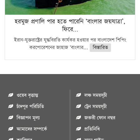
হরমুজ প্রণালি পার হতে পারেনি ‘বাংলার জয়যাত্রা’,
ফিরে…
ইরান-যুক্তরাষ্ট্রের যুদ্ধবিরতি কার্যকর হওয়ার পর বাংলাদেশ শিপিং
করপোরেশনের জাহাজ ‘বাংলার...
বিস্তারিত
ওয়েব বৃত্তান্ত
লঞ্চ সময়সূচী
চাঁদপুর পরিচিতি
ট্রেন সময়সূচী
বিজ্ঞাপন মুল্য
জরুরী ফোন নম্বর
আমাদের সম্পর্কে
প্রতিনিধি