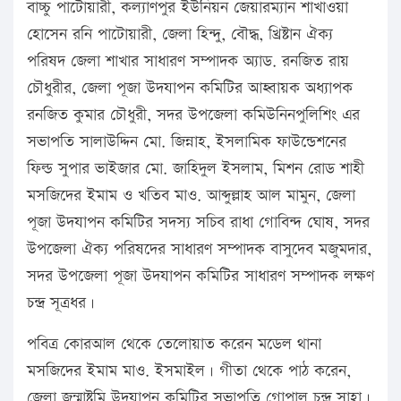
বাচ্চু পাটোয়ারী, কল্যাণপুর ইউনিয়ন জেয়ারম্যান শাখাওয়া
হোসেন রনি পাটোয়ারী, জেলা হিন্দু, বৌদ্ধ, খ্রিষ্টান ঐক্য
পরিষদ জেলা শাখার সাধারণ সম্পাদক অ্যাড. রনজিত রায়
চৌধুরীর, জেলা পূজা উদযাপন কমিটির আহ্বায়ক অধ্যাপক
রনজিত কুমার চৌধুরী, সদর উপজেলা কমিউনিনপুলিশিং এর
সভাপতি সালাউদ্দিন মো. জিন্নাহ, ইসলামিক ফাউন্ডেশনের
ফিল্ড সুপার ভাইজার মো. জাহিদুল ইসলাম, মিশন রোড শাহী
মসজিদের ইমাম ও খতিব মাও. আব্দুল্লাহ আল মামুন, জেলা
পূজা উদযাপন কমিটির সদস্য সচিব রাধা গোবিন্দ ঘোষ, সদর
উপজেলা ঐক্য পরিষদের সাধারণ সম্পাদক বাসুদেব মজুমদার,
সদর উপজেলা পূজা উদযাপন কমিটির সাধারণ সম্পাদক লক্ষণ
চন্দ্র সূত্রধর।
পবিত্র কোরআল থেকে তেলোয়াত করেন মডেল থানা
মসজিদের ইমাম মাও. ইসমাইল। গীতা থেকে পাঠ করেন,
জেলা জন্মাষ্টমি উদযাপন কমিটির সভাপতি গোপাল চন্দ্র সাহা।