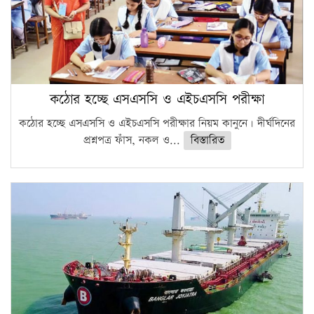
কঠোর হচ্ছে এসএসসি ও এইচএসসি পরীক্ষা
কঠোর হচ্ছে এসএসসি ও এইচএসসি পরীক্ষার নিয়ম কানুনে। দীর্ঘদিনের
প্রশ্নপত্র ফাঁস, নকল ও...
বিস্তারিত