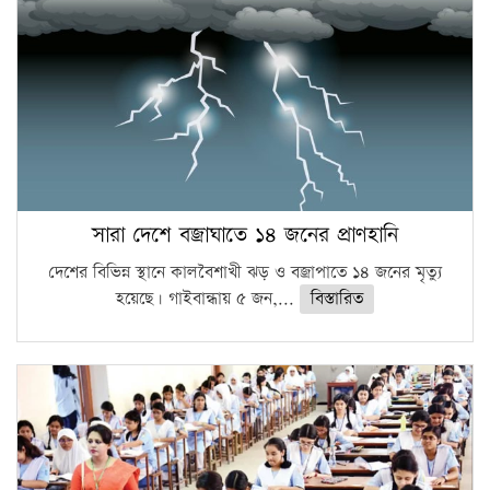
সারা দেশে বজ্রাঘাতে ১৪ জনের প্রাণহানি
দেশের বিভিন্ন স্থানে কালবৈশাখী ঝড় ও বজ্রাপাতে ১৪ জনের মৃত্যু
হয়েছে। গাইবান্ধায় ৫ জন,...
বিস্তারিত