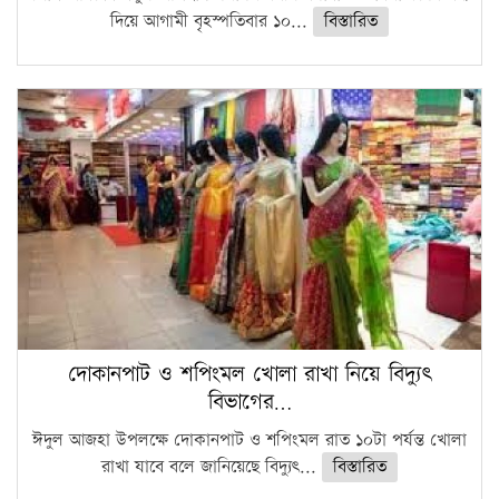
দিয়ে আগামী বৃহস্পতিবার ১০...
বিস্তারিত
দোকানপাট ও শপিংমল খোলা রাখা নিয়ে বিদ্যুৎ
বিভাগের…
ঈদুল আজহা উপলক্ষে দোকানপাট ও শপিংমল রাত ১০টা পর্যন্ত খোলা
রাখা যাবে বলে জানিয়েছে বিদ্যুৎ...
বিস্তারিত