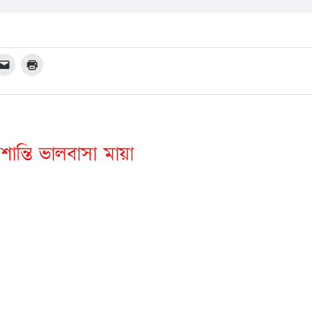
শান্তি ভালবাসা মায়া