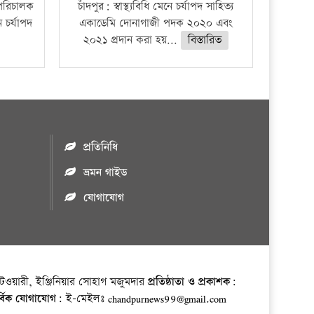
 পরিচালক
চাঁদপুর: স্বাস্থ্যবিধি মেনে চর্যাপদ সাহিত্য
ন চর্যাপদ
একাডেমি দোনাগাজী পদক ২০২০ এবং
২০২১ প্রদান করা হয়...
বিস্তারিত
প্রতিনিধি
ভ্রমন গাইড
যোগাযোগ
ওয়ারী, ইঞ্জিনিয়ার সোহাগ মজুমদার
প্রতিষ্ঠাতা ও প্রকাশক:
র্বিক যোগাযোগ:
ই-মেইলঃ chandpurnews99@gmail.com