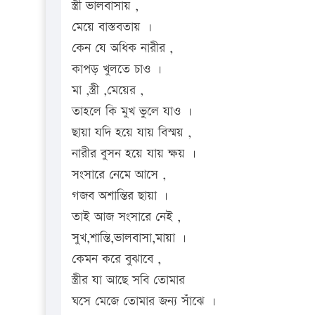
স্ত্রী ভালবাসায় ,
মেয়ে বাস্তবতায় ।
কেন যে অধিক নারীর ,
কাপড় খুলতে চাও ।
মা ,স্ত্রী ,মেয়ের ,
তাহলে কি মুখ ভুলে যাও ।
ছায়া যদি হয়ে যায় বিস্ময় ,
নারীর বুসন হয়ে যায় ক্ষয় ।
সংসারে নেমে আসে ,
গজব অশান্তির ছায়া ।
তাই আজ সংসারে নেই ,
সুখ,শান্তি,ভালবাসা,মায়া ।
কেমন করে বুঝাবে ,
স্ত্রীর যা আছে সবি তোমার
ঘসে মেজে তোমার জন্য সাঁঝে ।