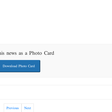
his news as a Photo Card
Download Photo Card
Previous
Next