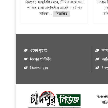
চাঁদপুর: স্বাস্থ্যবিধি মেনে, সীমিত আয়োজনে
সংবাদ ব
পালিত হলো প্রগতিশীল প্রতিষ্ঠান চর্যাপদ
নব
সাহিত্য...
বিস্তারিত
রফ
ওয়েব বৃত্তান্ত
আমাদ
চাঁদপুর পরিচিতি
ক্যা
বিজ্ঞাপন মুল্য
চাঁদ
উপদেষ্ট
ইঞ্