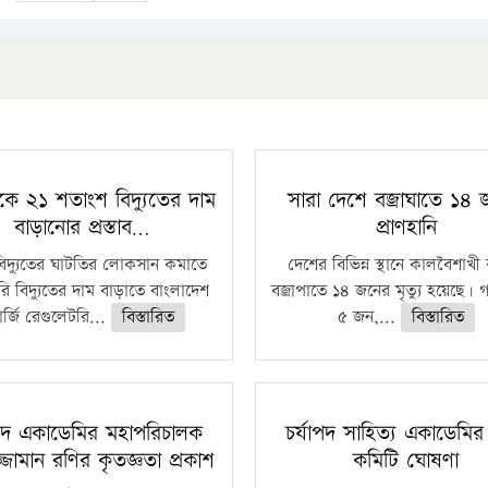
কে ২১ শতাংশ বিদ্যুতের দাম
সারা দেশে বজ্রাঘাতে ১৪
বাড়ানোর প্রস্তাব…
প্রাণহানি
বিদ্যুতের ঘাটতির লোকসান কমাতে
দেশের বিভিন্ন স্থানে কালবৈশাখ
ি বিদ্যুতের দাম বাড়াতে বাংলাদেশ
বজ্রাপাতে ১৪ জনের মৃত্যু হয়েছে। গ
র্জি রেগুলেটরি...
বিস্তারিত
৫ জন,...
বিস্তারিত
াপদ একাডেমির মহাপরিচালক
চর্যাপদ সাহিত্য একাডেমির
্জামান রণির কৃতজ্ঞতা প্রকাশ
কমিটি ঘোষণা