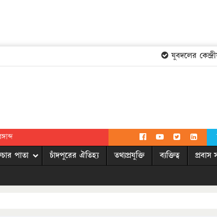
যুবদলের কেন্দ্রী
গাব্দ
িচার পাতা
চাঁদপুরের ঐতিহ্য
তথ্যপ্রযুক্তি
ব্যক্তিত্ব
প্রবাস 