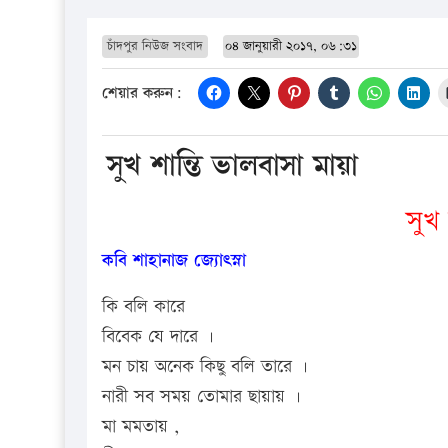
চাঁদপুর নিউজ সংবাদ
০৪ জানুয়ারী ২০১৭, ০৬:৩১
শেয়ার করুন:
সুখ শান্তি ভালবাসা মায়া
সুখ 
কবি শাহানাজ জ্যোৎস্না
কি বলি কারে
বিবেক যে দারে ।
মন চায় অনেক কিছু বলি তারে ।
নারী সব সময় তোমার ছায়ায় ।
মা মমতায় ,