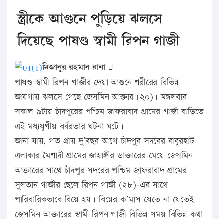
স্ত্রীকে আগুনে পুড়িয়ে ঝলসে
দিয়েছে পাষণ্ড স্বামী রিপন গাজী
মিজানুর রহমান রানা 
পাষণ্ড স্বামী রিপন গাজীর দেয়া আগুনে শরীরের বিভিন্ন
জায়গায় ঝলসে গেছে জেসমিন আক্তার (২০)। মঙ্গলবার
সকাল ৯টায় চাঁদপুরের পশ্চিম জাফরাবাদ গ্রামের গাজী বাড়িতে
এই মধ্যযুগীয় বর্বরতার ঘটনা ঘটে।
জানা যায়, গত প্রায় দু’বছর আগে চাঁদপুর সদরের বাবুরহাট
এলাকার মৈশাদী গ্রামের জাহাঙ্গীর ডাক্তারের মেয়ে জেসমিন
আক্তারের সাথে চাঁদপুর সদরের পশ্চিম জাফরাবাদ গ্রামের
সুলতান গাজীর ছেলে রিপন গাজী (২৮)-এর সাথে
পারিবারিকভাবে বিয়ে হয়। বিয়ের ক’মাস যেতে না যেতেই
জেসমিন আক্তারের স্বামী রিপন গাজী বিভিন্ন সময় বিভিন্ন কথা