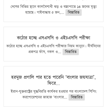
দেশের বিভিন্ন স্থানে কালবৈশাখী ঝড় ও বজ্রাপাতে ১৪ জনের মৃত্যু
হয়েছে। গাইবান্ধায় ৫ জন,...
বিস্তারিত
কঠোর হচ্ছে এসএসসি ও এইচএসসি পরীক্ষা
কঠোর হচ্ছে এসএসসি ও এইচএসসি পরীক্ষার নিয়ম কানুনে। দীর্ঘদিনের
প্রশ্নপত্র ফাঁস, নকল ও...
বিস্তারিত
হরমুজ প্রণালি পার হতে পারেনি ‘বাংলার জয়যাত্রা’,
ফিরে…
ইরান-যুক্তরাষ্ট্রের যুদ্ধবিরতি কার্যকর হওয়ার পর বাংলাদেশ শিপিং
করপোরেশনের জাহাজ ‘বাংলার...
বিস্তারিত