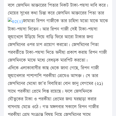
বলে জেসমিন আক্তারের পিতার নিকট টাকা-পয়সা দাবি করে।
মেয়ের সুখের কথা চিন্তা করে জেসমিন আক্তারের পিতা তার
জামাতা রিপন গাজীকে তার চাহিদা মতো মাঝে মাঝে
টাকা-পয়সা দিতেন। আর রিপন গাজী সেই টাকা-পয়সা
জুয়াখেলে উড়িয়ে দিয়ে বাড়ি ফিরে আরো টাকার জন্য
জেসমিনের ওপর চাপ প্রয়োগ করতো। জেসমিনের পিতা
পরবর্তীতে টাকা-পয়সা দিতে অনীহা প্রকাশ করায় রিপন গাজী
জেসমিনকে মাঝে মধ্যে বেধড়ক মারপিট করতো।
এদিকে এলাকাবাসীর কাছ থেকে জানা গেছে, রিপন গাজী
জুয়াখেলার পাশাপাশি পরকীয়া প্রেমেও আসক্ত। সে তার
জেসমিনের মেঝো জা’র বিবাহিতা বোন জানু বেগমের (২১)
সাথে পরকীয়া প্রেমে লিপ্ত রয়েছে। ফলে জেসমিনকে
যৌতুকের টাকা ও পরকীয়া প্রেমের জন্য ঘরছাড়া করার
বাসনায় মেতে ওঠে। গত মঙ্গলবার সকালে রিপন গাজীর
পরকীয়া প্রেম সংক্রান্ত বিষয় নিয়ে জেসমিনের সাথে