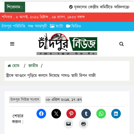
শিরোনাম:
যুবদলের কেন্দ্রীয় কমিটিতে ফরিদগঞ্জের তা
শনিবার , ৮ আগস্ট, ২০২৬ খ্রিষ্টাব্দ , ২৪ শ্রাবণ, ১৪৩৩ বঙ্গাব্দ
চাঁদপুর পরিচিতি
লঞ্চ সময়সূচী
ফটো
ভিডিও
হোম
/
জাতীয়
/
স্ত্রীকে আগুনে পুড়িয়ে ঝলসে দিয়েছে পাষণ্ড স্বামী রিপন গাজী
চাঁদপুর নিউজ সংবাদ
০৮ এপ্রিল ২০১৪, ১৭:৪৭
শেয়ার
করুন: