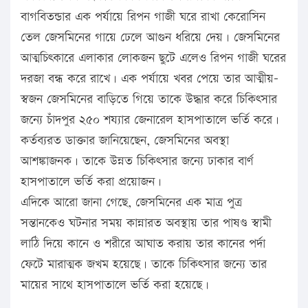
বাগবিতন্ডার এক পর্যায়ে রিপন গাজী ঘরে রাখা কেরোসিন
তেল জেসমিনের গায়ে ঢেলে আগুন ধরিয়ে দেয়। জেসমিনের
আত্মচিৎকারে এলাকার লোকজন ছুটে এলেও রিপন গাজী ঘরের
দরজা বন্ধ করে রাখে। এক পর্যায়ে খবর পেয়ে তার আত্মীয়-
স্বজন জেসমিনের বাড়িতে গিয়ে তাকে উদ্ধার করে চিকিৎসার
জন্যে চাঁদপুর ২৫০ শয্যার জেনারেল হাসপাতালে ভর্তি করে।
কর্তব্যরত ডাক্তার জানিয়েছেন, জেসমিনের অবস্থা
আশঙ্কাজনক। তাকে উন্নত চিকিৎসার জন্যে ঢাকার বার্ণ
হাসপাতালে ভর্তি করা প্রয়োজন।
এদিকে আরো জানা গেছে, জেসমিনের এক মাত্র পুত্র
সন্তানকেও ঘটনার সময় কান্নারত অবস্থায় তার পাষণ্ড স্বামী
লাঠি দিয়ে কানে ও শরীরে আঘাত করায় তার কানের পর্দা
ফেটে মারাত্মক জখম হয়েছে। তাকে চিকিৎসার জন্যে তার
মায়ের সাথে হাসপাতালে ভর্তি করা হয়েছে।