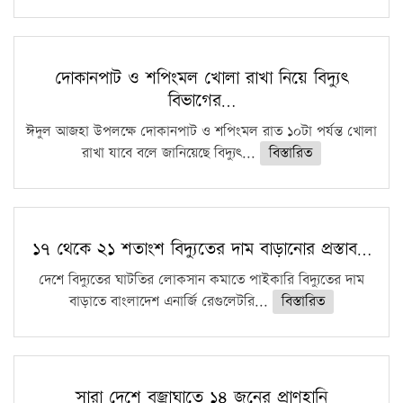
দোকানপাট ও শপিংমল খোলা রাখা নিয়ে বিদ্যুৎ
বিভাগের…
ঈদুল আজহা উপলক্ষে দোকানপাট ও শপিংমল রাত ১০টা পর্যন্ত খোলা
রাখা যাবে বলে জানিয়েছে বিদ্যুৎ...
বিস্তারিত
১৭ থেকে ২১ শতাংশ বিদ্যুতের দাম বাড়ানোর প্রস্তাব…
দেশে বিদ্যুতের ঘাটতির লোকসান কমাতে পাইকারি বিদ্যুতের দাম
বাড়াতে বাংলাদেশ এনার্জি রেগুলেটরি...
বিস্তারিত
সারা দেশে বজ্রাঘাতে ১৪ জনের প্রাণহানি