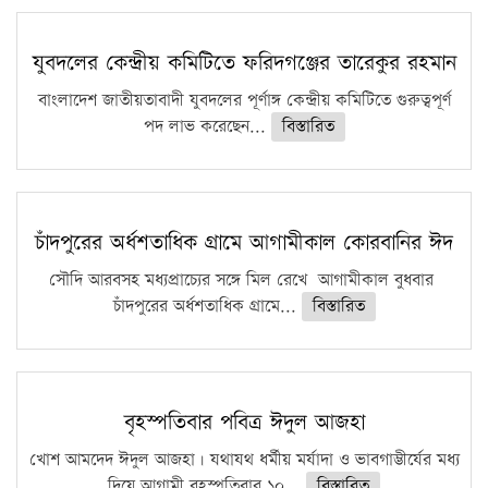
যুবদলের কেন্দ্রীয় কমিটিতে ফরিদগঞ্জের তারেকুর রহমান
বাংলাদেশ জাতীয়তাবাদী যুবদলের পূর্ণাঙ্গ কেন্দ্রীয় কমিটিতে গুরুত্বপূর্ণ
পদ লাভ করেছেন...
বিস্তারিত
চাঁদপুরের অর্ধশতাধিক গ্রামে আগামীকাল কোরবানির ঈদ
সৌদি আরবসহ মধ্যপ্রাচ্যের সঙ্গে মিল রেখে আগামীকাল বুধবার
চাঁদপুরের অর্ধশতাধিক গ্রামে...
বিস্তারিত
বৃহস্পতিবার পবিত্র ঈদুল আজহা
খোশ আমদেদ ঈদুল আজহা। যথাযথ ধর্মীয় মর্যাদা ও ভাবগাম্ভীর্যের মধ্য
দিয়ে আগামী বৃহস্পতিবার ১০...
বিস্তারিত