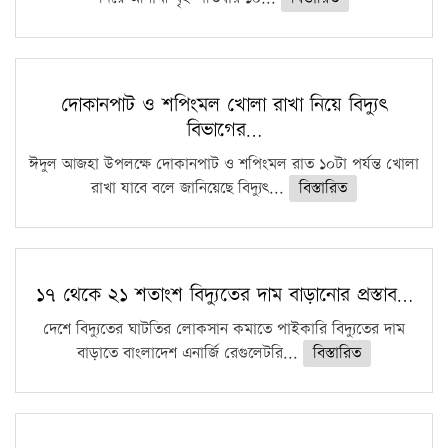
দোকানপাট ও শপিংমল খোলা রাখা নিয়ে বিদ্যুৎ
বিভাগের…
ঈদুল আজহা উপলক্ষে দোকানপাট ও শপিংমল রাত ১০টা পর্যন্ত খোলা
রাখা যাবে বলে জানিয়েছে বিদ্যুৎ...
বিস্তারিত
১৭ থেকে ২১ শতাংশ বিদ্যুতের দাম বাড়ানোর প্রস্তাব…
দেশে বিদ্যুতের ঘাটতির লোকসান কমাতে পাইকারি বিদ্যুতের দাম
বাড়াতে বাংলাদেশ এনার্জি রেগুলেটরি...
বিস্তারিত