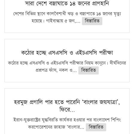
সারা দেশে বজ্রাঘাতে ১৪ জনের প্রাণহানি
দেশের বিভিন্ন স্থানে কালবৈশাখী ঝড় ও বজ্রাপাতে ১৪ জনের মৃত্যু
হয়েছে। গাইবান্ধায় ৫ জন,...
বিস্তারিত
কঠোর হচ্ছে এসএসসি ও এইচএসসি পরীক্ষা
কঠোর হচ্ছে এসএসসি ও এইচএসসি পরীক্ষার নিয়ম কানুনে। দীর্ঘদিনের
প্রশ্নপত্র ফাঁস, নকল ও...
বিস্তারিত
হরমুজ প্রণালি পার হতে পারেনি ‘বাংলার জয়যাত্রা’,
ফিরে…
ইরান-যুক্তরাষ্ট্রের যুদ্ধবিরতি কার্যকর হওয়ার পর বাংলাদেশ শিপিং
করপোরেশনের জাহাজ ‘বাংলার...
বিস্তারিত