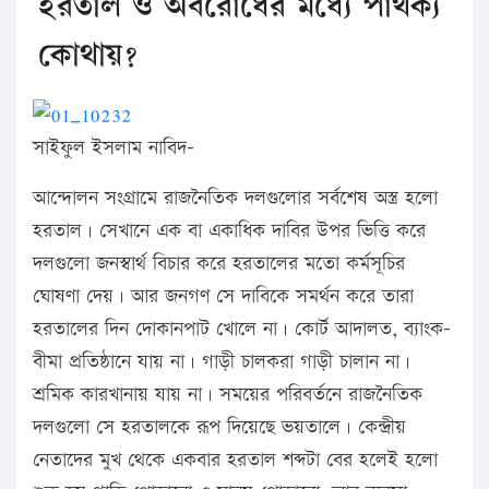
হরতাল ও অবরোধের মধ্যে পার্থক্য
কোথায়?
সাইফুল ইসলাম নাবিদ–
আন্দোলন সংগ্রামে রাজনৈতিক দলগুলোর সর্বশেষ অস্ত্র হলো
হরতাল। সেখানে এক বা একাধিক দাবির উপর ভিত্তি করে
দলগুলো জনস্বার্থ বিচার করে হরতালের মতো কর্মসূচির
ঘোষণা দেয়। আর জনগণ সে দাবিকে সমর্থন করে তারা
হরতালের দিন দোকানপাট খোলে না। কোর্ট আদালত, ব্যাংক-
বীমা প্রতিষ্ঠানে যায় না। গাড়ী চালকরা গাড়ী চালান না।
শ্রমিক কারখানায় যায় না। সময়ের পরিবর্তনে রাজনৈতিক
দলগুলো সে হরতালকে রূপ দিয়েছে ভয়তালে। কেন্দ্রীয়
নেতাদের মুখ থেকে একবার হরতাল শব্দটা বের হলেই হলো