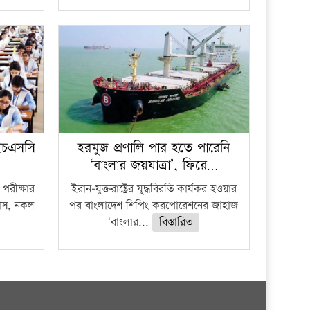
ইচএসসি
হরমুজ প্রণালি পার হতে পারেনি
‘বাংলার জয়যাত্রা’, ফিরে…
পরীক্ষার
ইরান-যুক্তরাষ্ট্রের যুদ্ধবিরতি কার্যকর হওয়ার
ফাঁস, নকল
পর বাংলাদেশ শিপিং করপোরেশনের জাহাজ
‘বাংলার...
বিস্তারিত