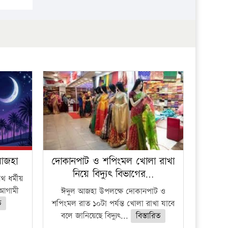
প্রতিষ্ঠান
 আজহা
দোকানপাট ও শপিংমল খোলা রাখা
নিয়ে বিদ্যুৎ বিভাগের…
 ধর্মীয়
ে আগামী
ঈদুল আজহা উপলক্ষে দোকানপাট ও
ত
শপিংমল রাত ১০টা পর্যন্ত খোলা রাখা যাবে
বলে জানিয়েছে বিদ্যুৎ...
বিস্তারিত