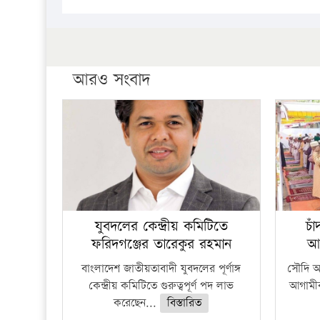
আরও সংবাদ
যুবদলের কেন্দ্রীয় কমিটিতে
চা
ফরিদগঞ্জের তারেকুর রহমান
আ
বাংলাদেশ জাতীয়তাবাদী যুবদলের পূর্ণাঙ্গ
সৌদি আর
কেন্দ্রীয় কমিটিতে গুরুত্বপূর্ণ পদ লাভ
আগামীক
করেছেন...
বিস্তারিত