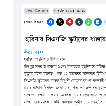
চাঁদপুর নিউজ সংবাদ
২৪ অক্টোবার ২০১৩, ০৯:২৮
শেয়ার করুন:
হরিণায় সিএনজি স্কুটারের ধাক্কায় 
ফাহিম শাহরিণ কৌশিক খান
চাঁদপুর সদর উপজেলা ১৩নং হানারচর ইউনিয়নে হরিণা চৌর
মৃত্যুর ঘটনা ঘটেছে। গত ২২ অক্টোবর মঙ্গলবার চিকিৎ
সিএনজি স্কুটারের চালক বিষ্ণুদী রোডের ব্যাংক কলোন
হয়। ঘটনার বিবরণে জানা যায়, গত ১৭ অক্টোবর বৃহস্পত
উদ্দেশ্যে রওয়ানা দেয়। মেয়েকে নেয়ার জন্য বাড়ি থেকে 
পেছন দিক থেকে একটি সিএনজি স্কুটার (১১-৩৯২) গাড়