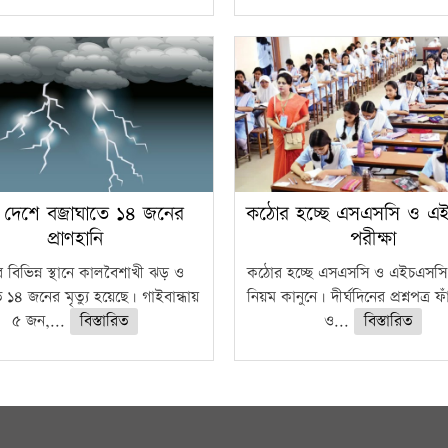
 দেশে বজ্রাঘাতে ১৪ জনের
কঠোর হচ্ছে এসএসসি ও এ
প্রাণহানি
পরীক্ষা
 বিভিন্ন স্থানে কালবৈশাখী ঝড় ও
কঠোর হচ্ছে এসএসসি ও এইচএসসি 
ে ১৪ জনের মৃত্যু হয়েছে। গাইবান্ধায়
নিয়ম কানুনে। দীর্ঘদিনের প্রশ্নপত্র 
৫ জন,...
বিস্তারিত
ও...
বিস্তারিত