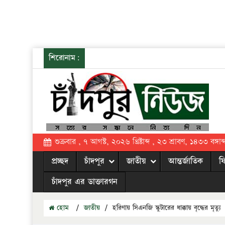
শিরোনাম:
শুক্রবার , ৭ আগস্ট, ২০২৬ খ্রিষ্টাব্দ , ২৩ শ্রাবণ, ১৪৩৩ বঙ্গাব্
প্রচ্ছদ
চাঁদপুর
জাতীয়
আন্তর্জাতিক
ফ
চাঁদপুর এর ডাক্তারগন
হোম
/
জাতীয়
/
হরিণায় সিএনজি স্কুটারের ধাক্কায় বৃদ্ধের মৃত্য