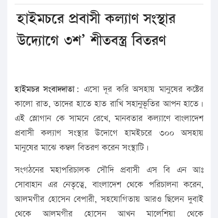
হাইমচরে প্রবাসী কল্যাণ সংস্থার
উদ্যােগে ৩শ’ শীতবস্ত্র বিতরণ
হাইমচর সংবাদদাতা:
এসো দূর করি অসহায় মানুষের কষ্টের
কালো রাত, তাদের হাতে হাত রাখি সহানুভূতির আপন হাতে।
এই স্লোগান কে সামনে রেখে, মানবতার কল্যাণে বাংলাদেশ
প্রবাসী কল্যাণ সংস্থার উদোগে হামইচরে ৩০০ অসহায়
মানুষের মাঝে কম্বল বিতরণ করেন সংস্থাটি।
সংগঠনের মহাপরিচালক সৌদি প্রবাসী এস বি এন আঃ
সোবাহান এর নেতৃত্বে, বাংলাদেশ থেকে পরিচালনা করেন,
আলমগীর হোসেন বেপারী, সহযোগিতায় আরও ছিলেন দুবাই
থেকে আলমগীর হোসেন আখন মালেশিয়া থেকে