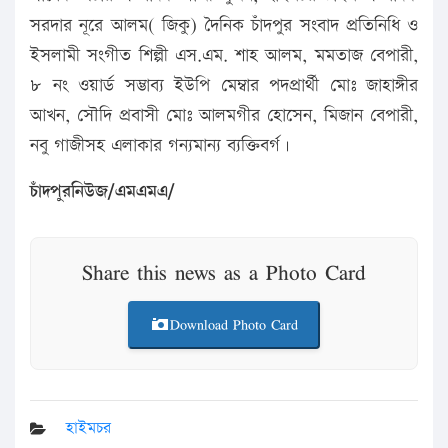
সরদার নূরে আলম( জিকু) দৈনিক চাঁদপুর সংবাদ প্রতিনিধি ও
ইসলামী সংগীত শিল্পী এস.এম. শাহ আলম, মমতাজ বেপারী,
৮ নং ওয়ার্ড সম্ভাব্য ইউপি মেম্বার পদপ্রার্থী মোঃ জাহাঙ্গীর
আখন, সৌদি প্রবাসী মোঃ আলমগীর হোসেন, মিজান বেপারী,
নবু গাজীসহ এলাকার গন্যমান্য ব্যক্তিবর্গ।
চাঁদপুরনিউজ/এমএমএ/
Share this news as a Photo Card
Download Photo Card
হাইমচর