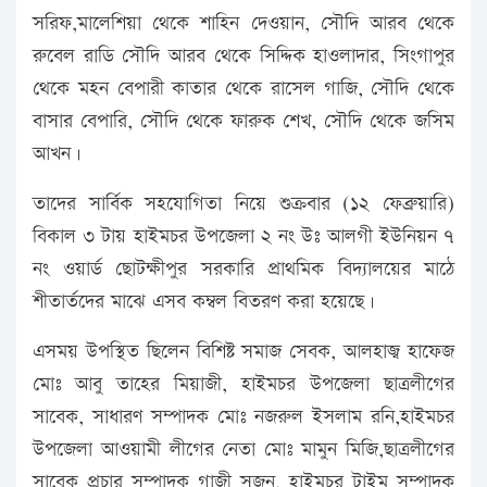
সরিফ,মালেশিয়া থেকে শাহিন দেওয়ান, সৌদি আরব থেকে
রুবেল রাডি সৌদি আরব থেকে সিদ্দিক হাওলাদার, সিংগাপুর
থেকে মহন বেপারী কাতার থেকে রাসেল গাজি, সৌদি থেকে
বাসার বেপারি, সৌদি থেকে ফারুক শেখ, সৌদি থেকে জসিম
আখন।
তাদের সার্বিক সহযোগিতা নিয়ে শুক্রবার (১২ ফেব্রুয়ারি)
বিকাল ৩ টায় হাইমচর উপজেলা ২ নং উঃ আলগী ইউনিয়ন ৭
নং ওয়ার্ড ছোটক্ষীপুর সরকারি প্রাথমিক বিদ্যালয়ের মাঠে
শীতার্তদের মাঝে এসব কম্বল বিতরণ করা হয়েছে।
এসময় উপস্থিত ছিলেন বিশিষ্ট সমাজ সেবক, আলহাজ্ব হাফেজ
মোঃ আবু তাহের মিয়াজী, হাইমচর উপজেলা ছাত্রলীগের
সাবেক, সাধারণ সম্পাদক মোঃ নজরুল ইসলাম রনি,হাইমচর
উপজেলা আওয়ামী লীগের নেতা মোঃ মামুন মিজি,ছাত্রলীগের
সাবেক প্রচার সম্পাদক গাজী সুজন, হাইমচর টাইম সম্পাদক