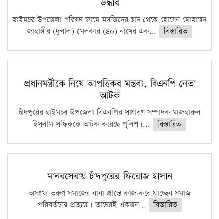
উদ্ধার
হাইমচর উপজেলা পরিষদ জামে মসজিদের ছাদ থেকে হোসেন মোহাম্মদ
জাহাঙ্গীর (দুলাল) মেলকার (৪০) নামের এক...
বিস্তারিত
প্রধানমন্ত্রীকে নিয়ে আপত্তিকর মন্তব্য, বিএনপি নেতা
আটক
চাঁদপুরের হাইমচর উপজেলা বিএনপির সাধারণ সম্পাদক মাজহারুল
ইসলাম সফিককে আটক করেছে পুলিশ।...
বিস্তারিত
মানবসেবায় চাঁদপুরের ফিরোজ হাসান
অসংখ্য তরুণ সমাজের নানা প্রান্তে কাজ করে যাচ্ছেন সমাজ
পরিবর্তনের প্রত্যয়ে। তাদেরই একজন...
বিস্তারিত