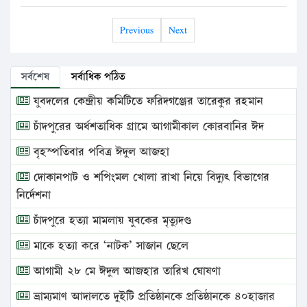
Previous
Next
সর্বশেষ
সর্বাধিক পঠিত
যুবদলের কেন্দ্রীয় কমিটিতে ফরিদগঞ্জের তারেকুর রহমান
চাঁদপুরের অর্ধশতাধিক গ্রামে আগামীকাল কোরবানির ঈদ
বৃহস্পতিবার পবিত্র ঈদুল আজহা
দোকানপাট ও শপিংমল খোলা রাখা নিয়ে বিদ্যুৎ বিভাগের
নির্দেশনা
চাঁদপুরে হত্যা মামলায় যুবকের মৃত্যুদণ্ড
মাকে হত্যা করে ‘নাটক’ সাজান ছেলে
আগামী ২৮ মে ঈদুল আজহার তারিখ ঘোষণা
ভ্রাম্যমাণ আদালতে দুইটি প্রতিষ্ঠানকে প্রতিষ্ঠানকে ৪০হাজার