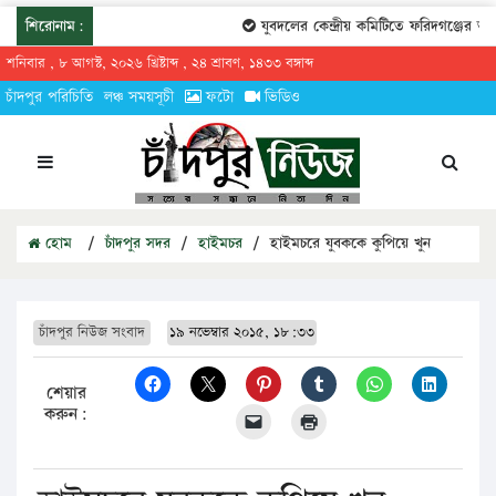
শিরোনাম:
যুবদলের কেন্দ্রীয় কমিটিতে ফরিদগঞ্জের তারেক
শনিবার , ৮ আগস্ট, ২০২৬ খ্রিষ্টাব্দ , ২৪ শ্রাবণ, ১৪৩৩ বঙ্গাব্দ
চাঁদপুর পরিচিতি
লঞ্চ সময়সূচী
ফটো
ভিডিও
হোম
/
চাঁদপুর সদর
/
হাইমচর
/
হাইমচরে যুবককে কুপিয়ে খুন
চাঁদপুর নিউজ সংবাদ
১৯ নভেম্বার ২০১৫, ১৮:৩৩
শেয়ার
করুন: