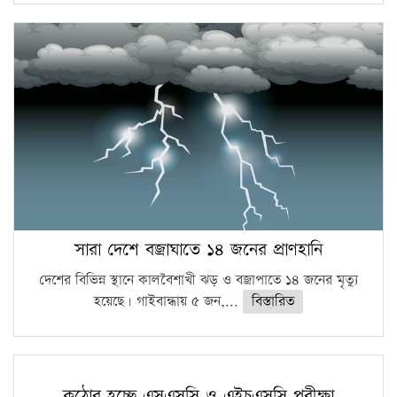
সারা দেশে বজ্রাঘাতে ১৪ জনের প্রাণহানি
দেশের বিভিন্ন স্থানে কালবৈশাখী ঝড় ও বজ্রাপাতে ১৪ জনের মৃত্যু
হয়েছে। গাইবান্ধায় ৫ জন,...
বিস্তারিত
কঠোর হচ্ছে এসএসসি ও এইচএসসি পরীক্ষা