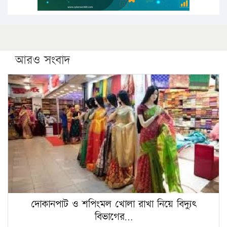
আরও সংবাদ
দোকানপাট ও শপিংমল খোলা রাখা নিয়ে বিদ্যুৎ
বিভাগের…