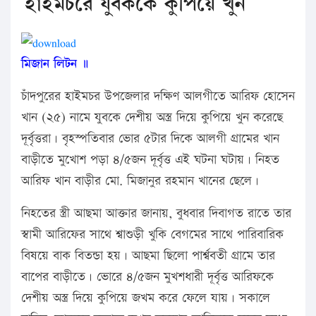
হাইমচরে যুবককে কুপিয়ে খুন
মিজান লিটন ॥
চাঁদপুরের হাইমচর উপজেলার দক্ষিণ আলগীতে আরিফ হোসেন
খান (২৫) নামে যুবকে দেশীয় অস্ত্র দিয়ে কুপিয়ে খুন করেছে
দূর্বৃত্তরা। বৃহস্পতিবার ভোর ৫টার দিকে আলগী গ্রামের খান
বাড়ীতে মুখোশ পড়া ৪/৫জন দূর্বৃত্ত এই ঘটনা ঘটায়। নিহত
আরিফ খান বাড়ীর মো. মিজানুর রহমান খানের ছেলে।
নিহতের স্ত্রী আছমা আক্তার জানায়, বুধবার দিবাগত রাতে তার
স্বামী আরিফের সাথে শ্বাশুড়ী খুকি বেগমের সাথে পারিবারিক
বিষয়ে বাক বিতন্ডা হয়। আছমা ছিলো পার্শ্ববতী গ্রামে তার
বাপের বাড়ীতে। ভোরে ৪/৫জন মুখশধারী দূর্বৃত্ত আরিফকে
দেশীয় অস্ত্র দিয়ে কুপিয়ে জখম করে ফেলে যায়। সকালে