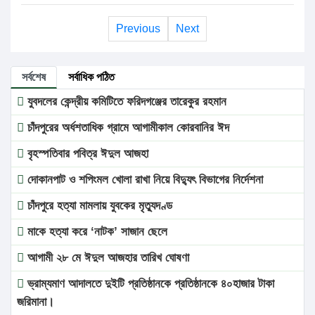
Previous
Next
সর্বশেষ
সর্বাধিক পঠিত
যুবদলের কেন্দ্রীয় কমিটিতে ফরিদগঞ্জের তারেকুর রহমান
চাঁদপুরের অর্ধশতাধিক গ্রামে আগামীকাল কোরবানির ঈদ
বৃহস্পতিবার পবিত্র ঈদুল আজহা
দোকানপাট ও শপিংমল খোলা রাখা নিয়ে বিদ্যুৎ বিভাগের নির্দেশনা
চাঁদপুরে হত্যা মামলায় যুবকের মৃত্যুদণ্ড
মাকে হত্যা করে ‘নাটক’ সাজান ছেলে
আগামী ২৮ মে ঈদুল আজহার তারিখ ঘোষণা
ভ্রাম্যমাণ আদালতে দুইটি প্রতিষ্ঠানকে প্রতিষ্ঠানকে ৪০হাজার টাকা
জরিমানা।