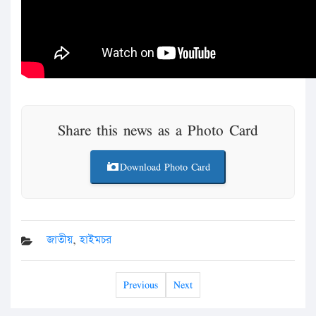
Share this news as a Photo Card
Download Photo Card
জাতীয়
,
হাইমচর
Previous
Next