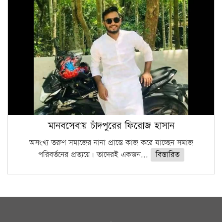
মানবসেবায় চাঁদপুরের ফিরোজ হাসান
অসংখ্য তরুণ সমাজের নানা প্রান্তে কাজ করে যাচ্ছেন সমাজ
পরিবর্তনের প্রত্যয়ে। তাদেরই একজন...
বিস্তারিত