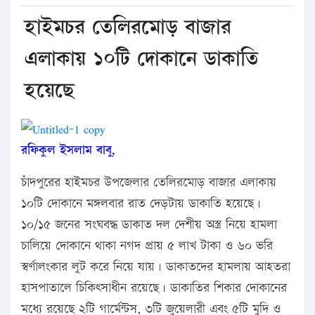
হাইমচর তেলিরমোড় বাজার
এলাকায় ১০টি দোকানে ডাকাতি
হয়েছে
রফিকুল ইসলাম বাবু,
চাঁদপুরের হাইমচর উপজেলার তেলিরমোড় বাজার এলাকায়
১০টি দোকানে মঙ্গলবার রাত দেড়টায় ডাকাতি হয়েছে।
১০/১৫ জনের সংঘবদ্ধ ডাকাত দল দেশীয় অস্ত্র নিয়ে হামলা
চালিয়ে দোকানে থাকা নগদ প্রায় ৫ লাখ টাকা ও ৬০ ভরি
স্বর্ণালংকার লুট করে নিয়ে যায়। ডাকাতদের হামলায় আহতরা
হাসপাতালে চিকিৎসাধীন রয়েছে। ডাকাতির শিকার দোকানের
মধ্যে রয়েছে ২টি গার্মেন্টস, ৩টি জুয়েলারী এবং ৫টি মুদি ও