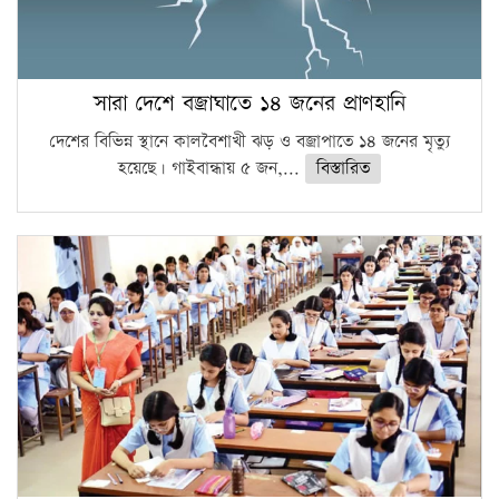
সারা দেশে বজ্রাঘাতে ১৪ জনের প্রাণহানি
দেশের বিভিন্ন স্থানে কালবৈশাখী ঝড় ও বজ্রাপাতে ১৪ জনের মৃত্যু
হয়েছে। গাইবান্ধায় ৫ জন,...
বিস্তারিত