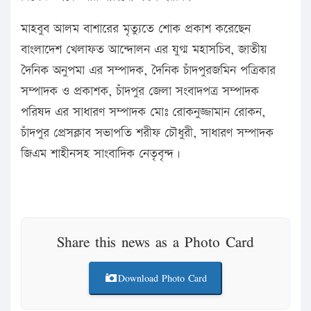
মাহবুব আলম বাশারের মৃত্যুতে শোক প্রকাশ করেছেন
বাংলাদেশ খেলাফত আন্দোলন এর যুগ্ম মহাসচিব, জাতীয়
দৈনিক অনুপমা এর সম্পাদক, দৈনিক চাঁদপুরজমিন পত্রিকার
সম্পাদক ও প্রকাশক, চাঁদপুর জেলা সংবাদপত্র সম্পাদক
পরিষদ এর সাধারণ সম্পাদক মোঃ রোকনুজ্জামান রোকন,
চাঁদপুর প্রেসক্লাব সভাপতি শরীফ চৌধুরী, সাধারণ সম্পাদক
জিএম শাহীনসহ সাংবাদিক নেতৃবৃন্দ।
Share this news as a Photo Card
Download Photo Card