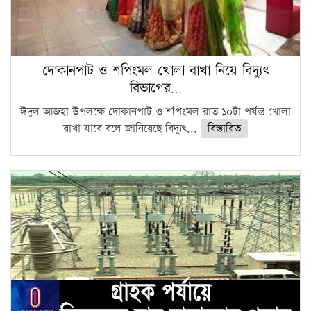
দোকানপাট ও শপিংমল খোলা রাখা নিয়ে বিদ্যুৎ
বিভাগের…
ঈদুল আজহা উপলক্ষে দোকানপাট ও শপিংমল রাত ১০টা পর্যন্ত খোলা
রাখা যাবে বলে জানিয়েছে বিদ্যুৎ...
বিস্তারিত