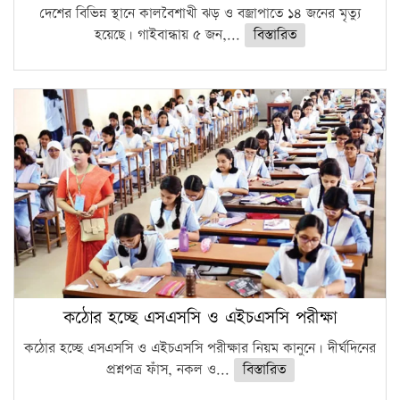
দেশের বিভিন্ন স্থানে কালবৈশাখী ঝড় ও বজ্রাপাতে ১৪ জনের মৃত্যু
হয়েছে। গাইবান্ধায় ৫ জন,...
বিস্তারিত
কঠোর হচ্ছে এসএসসি ও এইচএসসি পরীক্ষা
কঠোর হচ্ছে এসএসসি ও এইচএসসি পরীক্ষার নিয়ম কানুনে। দীর্ঘদিনের
প্রশ্নপত্র ফাঁস, নকল ও...
বিস্তারিত