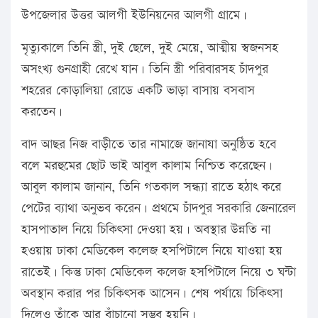
উপজেলার উত্তর আলগী ইউনিয়নের আলগী গ্রামে।
মৃত্যুকালে তিনি স্ত্রী, দুই ছেলে, দুই মেয়ে, আত্মীয় স্বজনসহ
অসংখ্য গুনগ্রাহী রেখে যান। তিনি স্ত্রী পরিবারসহ চাঁদপুর
শহরের কোড়ালিয়া রোডে একটি ভাড়া বাসায় বসবাস
করতেন।
বাদ আছর নিজ বাড়ীতে তার নামাজে জানাযা অনুষ্ঠিত হবে
বলে মরহুমের ছোট ভাই আবুল কালাম নিশ্চিত করেছেন।
আবুল কালাম জানান, তিনি গতকাল সন্ধ্যা রাতে হঠাৎ করে
পেটের ব্যাথা অনুভব করেন। প্রথমে চাঁদপুর সরকারি জেনারেল
হাসপাতাল নিয়ে চিকিৎসা দেওয়া হয়। অবস্থার উন্নতি না
হওয়ায় ঢাকা মেডিকেল কলেজ হসপিটালে নিয়ে যাওয়া হয়
রাতেই। কিন্তু ঢাকা মেডিকেল কলেজ হসপিটালে নিয়ে ৩ ঘন্টা
অবস্থান করার পর চিকিৎসক আসেন। শেষ পর্যায়ে চিকিৎসা
দিলেও তাঁকে আর বাঁচানো সম্ভব হয়নি।