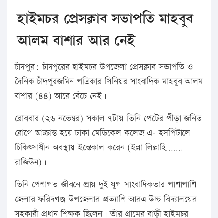
হাইমচর প্রেসক্লাব সভাপতি মাহবুব
আলম বাশার আর নেই
চাঁদপুর: চাঁদপুরের হাইমচর উপজেলা প্রেসক্লাব সভাপতি ও
দৈনিক চাঁদপুরজমিন পত্রিকার সিনিয়র সাংবাদিক মাহবুব আলম
বাশার (৪৪) আরে বেঁচে নেই।
রোববার (২৬ নভেম্বর) সকাল ৭টায় তিনি পেটের পীড়া জনিত
রোগে আক্রান্ত হয়ে ঢাকা মেডিকেল কলেজ এ- হসপিটালে
চিকিৎসাধীন অবস্থায় ইন্তেকাল করেন (ইন্না লিল্লাহি…….
রাজিউন)।
তিনি পেশাগত জীবনে প্রায় দুই যুগ সাংবাদিকতার পাশাপাশি
জেলার ফরিদগঞ্জ উপজেলার প্রত্যাশি আরএ উচ্চ বিদ্যালয়ের
সহকারী প্রধান শিক্ষক ছিলেন। তাঁর গ্রামের বাড়ী হাইমচর