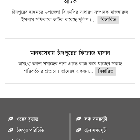
আটক
চাঁদপুরের হাইমচর উপজেলা বিএনপির সাধারণ সম্পাদক মাজহারুল
ইসলাম সফিককে আটক করেছে পুলিশ।...
বিস্তারিত
মানবসেবায় চাঁদপুরের ফিরোজ হাসান
অসংখ্য তরুণ সমাজের নানা প্রান্তে কাজ করে যাচ্ছেন সমাজ
পরিবর্তনের প্রত্যয়ে। তাদেরই একজন...
বিস্তারিত
ওয়েব বৃত্তান্ত
লঞ্চ সময়সূচী
চাঁদপুর পরিচিতি
ট্রেন সময়সূচী