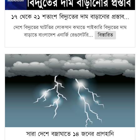
১৭ থেকে ২১ শতাংশ বিদ্যুতের দাম বাড়ানোর প্রস্তাব…
দেশে বিদ্যুতের ঘাটতির লোকসান কমাতে পাইকারি বিদ্যুতের দাম
বাড়াতে বাংলাদেশ এনার্জি রেগুলেটরি...
বিস্তারিত
সারা দেশে বজ্রাঘাতে ১৪ জনের প্রাণহানি