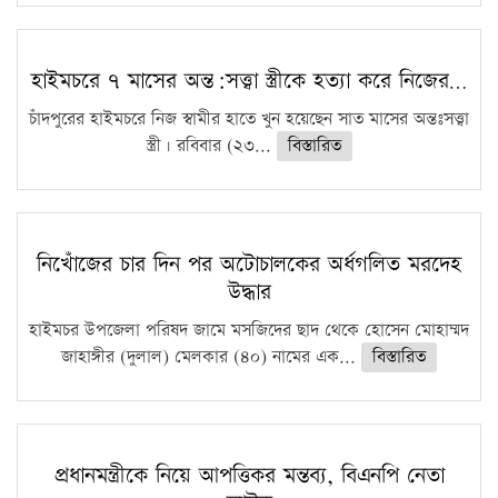
হাইমচরে ৭ মাসের অন্ত:সত্ত্বা স্ত্রীকে হত্যা করে নিজের…
চাঁদপুরের হাইমচরে নিজ স্বামীর হাতে খুন হয়েছেন সাত মাসের অন্তঃসত্ত্বা
স্ত্রী। রবিবার (২৩...
বিস্তারিত
নিখোঁজের চার দিন পর অটোচালকের অর্ধগলিত মরদেহ
উদ্ধার
হাইমচর উপজেলা পরিষদ জামে মসজিদের ছাদ থেকে হোসেন মোহাম্মদ
জাহাঙ্গীর (দুলাল) মেলকার (৪০) নামের এক...
বিস্তারিত
প্রধানমন্ত্রীকে নিয়ে আপত্তিকর মন্তব্য, বিএনপি নেতা