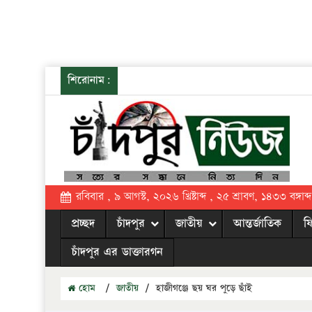
শিরোনাম:
রবিবার , ৯ আগস্ট, ২০২৬ খ্রিষ্টাব্দ , ২৫ শ্রাবণ, ১৪৩৩ বঙ্গাব্দ
প্রচ্ছদ
চাঁদপুর
জাতীয়
আন্তর্জাতিক
ফ
চাঁদপুর এর ডাক্তারগন
হোম
/
জাতীয়
/
হাজীগঞ্জে ছয় ঘর পুড়ে ছাঁই