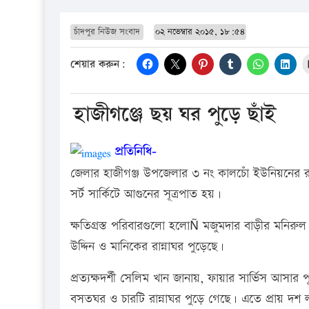
চাঁদপুর নিউজ সংবাদ
০২ নভেম্বার ২০১৫, ১৮:৫৪
শেয়ার করুন:
হাজীগঞ্জে ছয় ঘর পুড়ে ছাঁই
প্রতিনিধি-
জেলার হাজীগঞ্জ উপজেলার ৩ নং কালচোঁ ইউনিয়নের রা
সর্ট সার্কিটে আগুনের সূত্রপাত হয়।
ক্ষতিগ্রস্ত পরিবারগুলো হলোÑ মজুমদার বাড়ীর মনি
উদ্দিন ও মানিকের রান্নাঘর পুড়েছে।
প্রত্যক্ষদর্শী সেলিম খান জানায়, ফায়ার সার্ভিস আসার পূ
বসতঘর ও চারটি রান্নাঘর পুড়ে গেছে। এতে প্রায় দশ ল