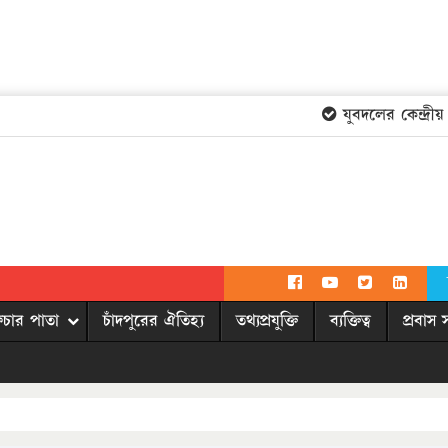
যুবদলের কেন্দ্রীয় 
িচার পাতা
চাঁদপুরের ঐতিহ্য
তথ্যপ্রযুক্তি
ব্যক্তিত্ব
প্রবাস 