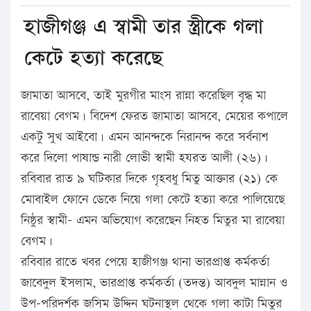
হাজীগঞ্জ এ স্বামী তার স্ত্রীকে গলা
কেটে হত্যা করেছে
জামাতা আসবে, তাই মুরগীর মাংস রান্না করেছিল বৃদ্ধ মা
রাবেয়া বেগম। বিদেশ ফেরত জামাতা আসবে, মেয়ের কপালে
একটু সুখ আইবো। এমন আনন্দকে নিরানন্দ করে সর্বনাশ
করে দিলো পাষান্ড নারী লোভী স্বামী হযরত আলী (২৬)।
রবিবার রাত ৯ ঘটিকার দিকে গৃহবধু মিতু আক্তার (২১) কে
মোবাইল ফোনে ডেকে নিয়ে গলা কেটে হত্যা করে পালিয়েছে
নিষ্ঠুর স্বামী- এমন অভিযোগ করেছেন নিহত মিতুর মা রাবেয়া
বেগম।
রবিবার রাতে খবর পেয়ে হাজীগঞ্জ থানা ভারপ্রাপ্ত কর্মকর্তা
জাবেদুল ইসলাম, ভারপ্রাপ্ত কর্মকর্তা (তদন্ত) আবদুল মান্নান ও
উপ-পরিদর্শক জসিম উদ্দিন ঘটনাস্থল থেকে গলা কাটা মিতুর