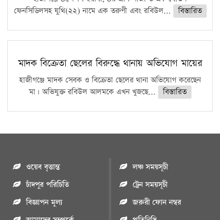
ফেনসিডিলসহ যুথি(২২) নামে এক তরুণী এবং রবিউল...
বিস্তারিত
মাদক বিক্রেতা ছেলের বিরুদ্ধে থানায় অভিযোগ মায়ের
হাজীগঞ্জে মাদক সেবক ও বিক্রেতা ছেলের থানা অভিযোগ করেছেন
মা। অভিযুক্ত রবিউল আলমকে এখন খুজছে...
বিস্তারিত
ওয়েব বৃত্তান্ত
লঞ্চ সময়সূচী
চাঁদপুর পরিচিতি
ট্রেন সময়সূচী
বিজ্ঞাপন মুল্য
জরুরী ফোন নম্বর