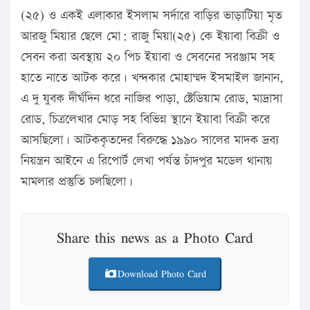
(২৫) ও একই এলাকার ইসলাম সর্দারে বাড়ির ভাড়াটিয়া মৃত
আরজু মিয়ার ছেলে মো: রাজু মিয়া(২৫) কে ইয়াবা বিক্রী ও
সেবন করা অবস্থায় ২০ পিচ ইয়াবা ও সেবনের সরঞ্জাম সহ
হাতে নাতে আটক করে। খন্দকার মোহাম্মদ ইসমাইল জানান,
এ দু যুবক দীর্ঘদিন ধরে নাজির পাড়া, ষ্টেডিয়াম রোড, মাদ্রাসা
রোড, চিত্রলেখার মোড় সহ বিভিন্ন স্থানে ইয়াবা বিক্রী করে
আসছিলো। আটককৃতদের বিরুদ্ধে ১৯৯০ সালের মাদক দ্রব্য
নিয়ন্ত্রন আইনে এ রিপোর্ট লেখা পর্যন্ত চাঁদপুর মডেল থানায়
মামলার প্রস্তুতি চলছিলো।
Share this news as a Photo Card
Download Photo Card