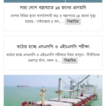
সারা দেশে বজ্রাঘাতে ১৪ জনের প্রাণহানি
দেশের বিভিন্ন স্থানে কালবৈশাখী ঝড় ও বজ্রাপাতে ১৪ জনের মৃত্যু
হয়েছে। গাইবান্ধায় ৫ জন,...
বিস্তারিত
কঠোর হচ্ছে এসএসসি ও এইচএসসি পরীক্ষা
কঠোর হচ্ছে এসএসসি ও এইচএসসি পরীক্ষার নিয়ম কানুনে। দীর্ঘদিনের
প্রশ্নপত্র ফাঁস, নকল ও...
বিস্তারিত