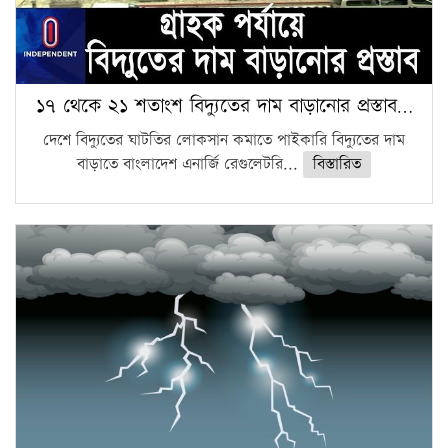
১৭ থেকে ২১ শতাংশ বিদ্যুতের দাম বাড়ানোর প্রস্তাব…
দেশে বিদ্যুতের ঘাটতির লোকসান কমাতে পাইকারি বিদ্যুতের দাম
বাড়াতে বাংলাদেশ এনার্জি রেগুলেটরি...
বিস্তারিত