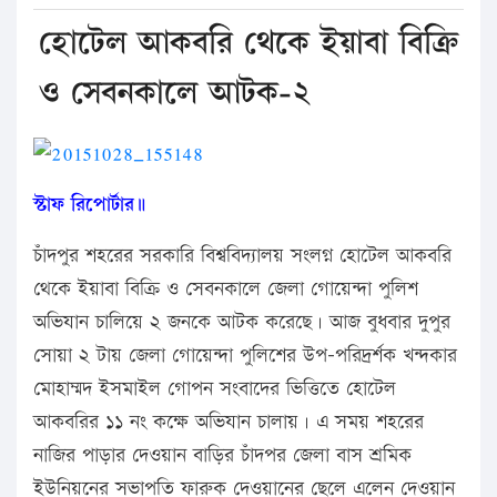
হোটেল আকবরি থেকে ইয়াবা বিক্রি
ও সেবনকালে আটক-২
স্টাফ রিপোর্টার॥
চাঁদপুর শহরের সরকারি বিশ্ববিদ্যালয় সংলগ্ন হোটেল আকবরি
থেকে ইয়াবা বিক্রি ও সেবনকালে জেলা গোয়েন্দা পুলিশ
অভিযান চালিয়ে ২ জনকে আটক করেছে। আজ বুধবার দুপুর
সোয়া ২ টায় জেলা গোয়েন্দা পুলিশের উপ-পরিদর্র্শক খন্দকার
মোহাম্মদ ইসমাইল গোপন সংবাদের ভিত্তিতে হোটেল
আকবরির ১১ নং কক্ষে অভিযান চালায়। এ সময় শহরের
নাজির পাড়ার দেওয়ান বাড়ির চাঁদপর জেলা বাস শ্রমিক
ইউনিয়নের সভাপতি ফারুক দেওয়ানের ছেলে এলেন দেওয়ান