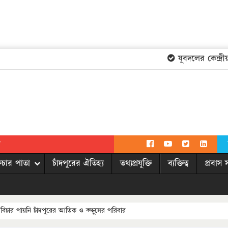
যুবদলের কেন্দ্রীয় 
দ
িচার পাতা
চাঁদপুরের ঐতিহ্য
তথ্যপ্রযুক্তি
ব্যক্তিত্ব
প্রবাস 
িচার পায়নি চাঁদপুরের আতিক ও ক্দ্দুুসের পরিবার