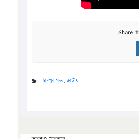
Share t
চাঁদপুর সদর
,
জাতীয়