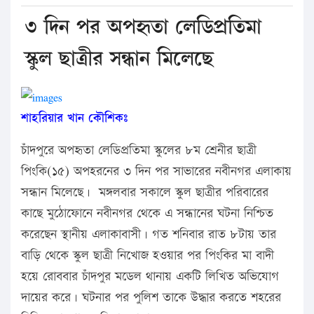
৩ দিন পর অপহৃতা লেডিপ্রতিমা
স্কুল ছাত্রীর সন্ধান মিলেছে
শাহরিয়ার খান কৌশিকঃ
চাঁদপুরে অপহৃতা লেডিপ্রতিমা স্কুলের ৮ম শ্রেনীর ছাত্রী
পিংকি(১৫) অপহরনের ৩ দিন পর সাভারের নবীনগর এলাকায়
সন্ধান মিলেছে। মঙ্গলবার সকালে স্কুল ছাত্রীর পরিবারের
কাছে মুঠোফোনে নবীনগর থেকে এ সন্ধানের ঘটনা নিশ্চিত
করেছেন স্থানীয় এলাকাবাসী। গত শনিবার রাত ৮টায় তার
বাড়ি থেকে স্কুল ছাত্রী নিখোজ হওয়ার পর পিংকির মা বাদী
হয়ে রোববার চাঁদপুর মডেল থানায় একটি লিখিত অভিযোগ
দায়ের করে। ঘটনার পর পুলিশ তাকে উদ্ধার করতে শহরের