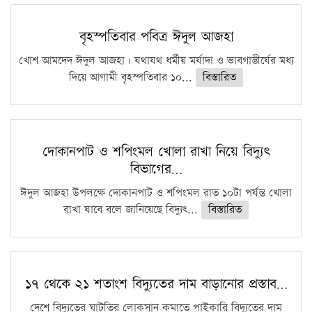
বৃহস্পতিবার পবিত্র ঈদুল আজহা
খোশ আমদেদ ঈদুল আজহা। যথাযথ ধর্মীয় মর্যাদা ও ভাবগাম্ভীর্যের মধ্য
দিয়ে আগামী বৃহস্পতিবার ১০...
বিস্তারিত
দোকানপাট ও শপিংমল খোলা রাখা নিয়ে বিদ্যুৎ
বিভাগের…
ঈদুল আজহা উপলক্ষে দোকানপাট ও শপিংমল রাত ১০টা পর্যন্ত খোলা
রাখা যাবে বলে জানিয়েছে বিদ্যুৎ...
বিস্তারিত
১৭ থেকে ২১ শতাংশ বিদ্যুতের দাম বাড়ানোর প্রস্তাব…
দেশে বিদ্যুতের ঘাটতির লোকসান কমাতে পাইকারি বিদ্যুতের দাম