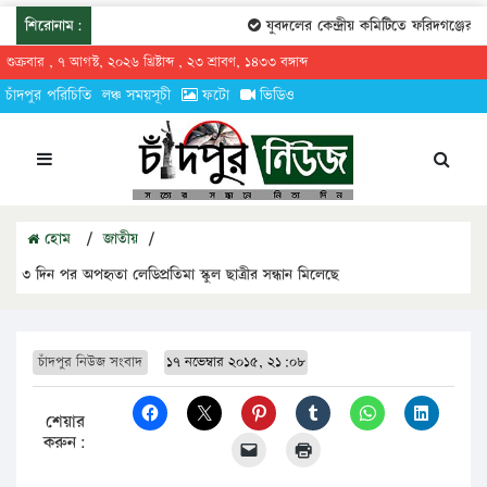
শিরোনাম:
যুবদলের কেন্দ্রীয় কমিটিতে ফরিদগঞ্জের তা
শুক্রবার , ৭ আগস্ট, ২০২৬ খ্রিষ্টাব্দ , ২৩ শ্রাবণ, ১৪৩৩ বঙ্গাব্দ
চাঁদপুর পরিচিতি
লঞ্চ সময়সূচী
ফটো
ভিডিও
হোম
/
জাতীয়
/
৩ দিন পর অপহৃতা লেডিপ্রতিমা স্কুল ছাত্রীর সন্ধান মিলেছে
চাঁদপুর নিউজ সংবাদ
১৭ নভেম্বার ২০১৫, ২১:০৮
শেয়ার
করুন: