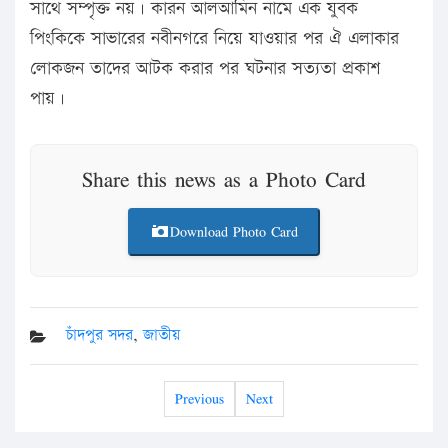
সাথে সম্পৃক্ত নয়। কারন আলআমিন নামে এক যুবক
পিংকিকে সাভারের নবীনগরে নিয়ে যাওয়ার পর ঐ এলাকার
লোকজন তাদের আটক করার পর ঘটনার সত্যতা প্রকাশ
পায়।
Share this news as a Photo Card
Download Photo Card
চাঁদপুর সদর
,
জাতীয়
Previous
Next