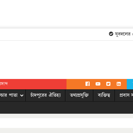
যুবদলের কেন
গাব্দ
িচার পাতা
চাঁদপুরের ঐতিহ্য
তথ্যপ্রযুক্তি
ব্যক্তিত্ব
প্রবাস 