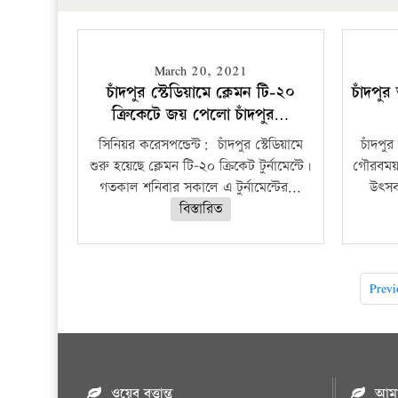
March 20, 2021
চাঁদপুর স্টেডিয়ামে ক্লেমন টি-২০
চাঁদপুর
ক্রিকেটে জয় পেলো চাঁদপুর…
সিনিয়র করেসপন্ডেন্ট: চাঁদপুর স্টেডিয়ামে
চাঁদপুর
শুরু হয়েছে ক্লেমন টি-২০ ক্রিকেট টুর্নামেন্টে।
গৌরবময় 
গতকাল শনিবার সকালে এ টুর্নামেন্টের...
উৎসব 
বিস্তারিত
Previ
ওয়েব বৃত্তান্ত
আমাদ