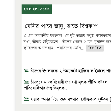
খেলাধুলা সংবাদ
মেসির পায়ে জাদু, হাতে বিশ্বকাপ
এ এক অকল্পনীয় ফাইনাল! যে দুই তারায় সবুজ ক্যানভাস
কথা, তাঁরাই ছড়িয়েছেন। তাঁদের গোলে গোলে লুসাইল হয়
ফুটবলের আনন্দধাম। পঁয়ত্রিশের মেসি...
বিস্তারিত
চাঁদপুর ঈগলসকে ২ উইকেটে হারিয়ে ফাইনালে শার
চাঁদপুরে মাদকবিরোধী প্রচারণা মূলক প্রীতি ফুটবল
প্রতিযোগিতার প্রস্তুতিমূলক…
ওয়াক ওভার দিয়ে শুরু বঙ্গমাতা গোল্ডকাপ ফুটবল টুর্