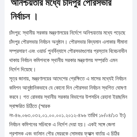
অনিশ্চয়তার মধ্যে চাঁদপুর পৌরসভার
নির্বাচন ।
চাঁদপুর: স্থানীয় সরকার মন্ত্রণালয়ের নির্দেশে অনিশ্চয়তার মধ্যে পড়েছে
চাঁদপুর পৌরসভার নির্বাচন অনুষ্ঠান। পৌরসভার বিদ্যমান এলাকার সীমানা
সম্প্রসারণ এবং ওয়ার্ড পুনর্বিন্যাসে পৌরসভাগুলোর প্রস্তাব বিবেচনাধীন
থাকায় নির্বাচন কমিশনকে স্থানীয় সরকার মন্ত্রণালয় সম্প্রতি এমন
নির্দেশ দিয়েছে।
সূত্র জানায়, মন্ত্রণালয়ের আদেশের প্রেক্ষিতে এ মাসের মধ্যেই নির্বাচন
কমিশন আনুষ্ঠানিকভাবে যে কোনো দিন পৌরসভা নির্বাচন স্থগিত ঘোষণা
করবে। গত রোববার স্থানীয় সরকার বিভাগের উপসচিব রেহানা ইয়াছমিন
স্বাক্ষরিত চিঠিতে (স্মারক
নং-৪৬.০৬৩.০৩২.০১.০০.০০১.২০১২-৪৯৬ তারিখ ১৮/০৪/১৩ ইং)
নির্বাচন কমিশনের সচিবকে এ নির্দেশ দেয়া হয়। একই সঙ্গে জেলা
প্রশাসক এবং বর্তমান পৌর মেয়রকে সোমবার ফ্যাক্স বার্তায় এ চিঠির