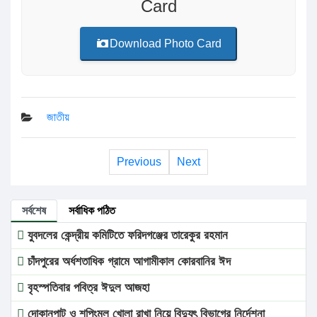
Card
Download Photo Card
জাতীয়
Previous
Next
সর্বশেষ
সর্বাধিক পঠিত
যুবদলের কেন্দ্রীয় কমিটিতে ফরিদগঞ্জের তারেকুর রহমান
চাঁদপুরের অর্ধশতাধিক গ্রামে আগামীকাল কোরবানির ঈদ
বৃহস্পতিবার পবিত্র ঈদুল আজহা
দোকানপাট ও শপিংমল খোলা রাখা নিয়ে বিদ্যুৎ বিভাগের নির্দেশনা