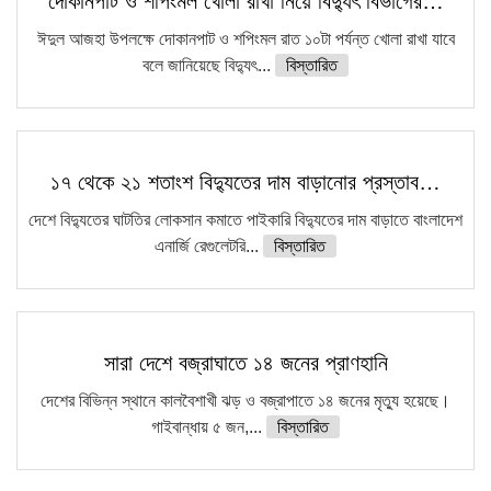
দোকানপাট ও শপিংমল খোলা রাখা নিয়ে বিদ্যুৎ বিভাগের…
ফরিদগঞ্জে আগুনে পুড়লো ৬ ব্যবসা প্রতিষ্ঠান
ঈদুল আজহা উপলক্ষে দোকানপাট ও শপিংমল রাত ১০টা পর্যন্ত খোলা রাখা যাবে
বলে জানিয়েছে বিদ্যুৎ...
বিস্তারিত
১৭ থেকে ২১ শতাংশ বিদ্যুতের দাম বাড়ানোর প্রস্তাব…
দেশে বিদ্যুতের ঘাটতির লোকসান কমাতে পাইকারি বিদ্যুতের দাম বাড়াতে বাংলাদেশ
এনার্জি রেগুলেটরি...
বিস্তারিত
সারা দেশে বজ্রাঘাতে ১৪ জনের প্রাণহানি
দেশের বিভিন্ন স্থানে কালবৈশাখী ঝড় ও বজ্রাপাতে ১৪ জনের মৃত্যু হয়েছে।
গাইবান্ধায় ৫ জন,...
বিস্তারিত