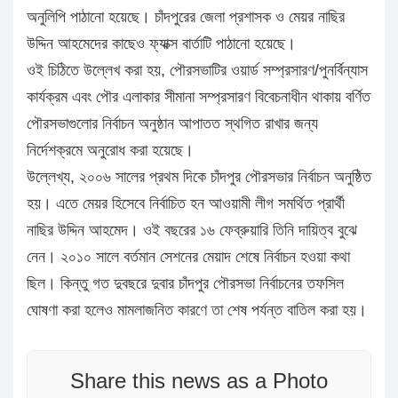
অনুলিপি পাঠানো হয়েছে। চাঁদপুরের জেলা প্রশাসক ও মেয়র নাছির
উদ্দিন আহমেদের কাছেও ফ্যাক্স বার্তাটি পাঠানো হয়েছে।
ওই চিঠিতে উল্লেখ করা হয়, পৌরসভাটির ওয়ার্ড সম্প্রসারণ/পুনর্বিন্যাস
কার্যক্রম এবং পৌর এলাকার সীমানা সম্প্রসারণ বিবেচনাধীন থাকায় বর্ণিত
পৌরসভাগুলোর নির্বাচন অনুষ্ঠান আপাতত স্থগিত রাখার জন্য
নির্দেশক্রমে অনুরোধ করা হয়েছে।
উল্লেখ্য, ২০০৬ সালের প্রথম দিকে চাঁদপুর পৌরসভার নির্বাচন অনুষ্ঠিত
হয়। এতে মেয়র হিসেবে নির্বাচিত হন আওয়ামী লীগ সমর্থিত প্রার্থী
নাছির উদ্দিন আহমেদ। ওই বছরের ১৬ ফেব্রুয়ারি তিনি দায়িত্ব বুঝে
নেন। ২০১০ সালে বর্তমান সেশনের মেয়াদ শেষে নির্বাচন হওয়া কথা
ছিল। কিন্তু গত দুবছরে দুবার চাঁদপুর পৌরসভা নির্বাচনের তফসিল
ঘোষণা করা হলেও মামলাজনিত কারণে তা শেষ পর্যন্ত বাতিল করা হয়।
Share this news as a Photo