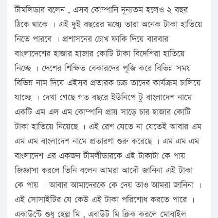
টীমলিডার বলেন , এসব কোম্পানি নূন্যতম হলেও ২ বছর
ঠিকে থাকে । এই দুই বছরের মধ্যে তারা অনেক টাকা হাতিয়ে
নিতে পারবে । প্রশাসনের চোখ ফাকি দিয়ে বারবার
বাংলাদেশের হাজার হাজার কোটি টাকা বিদেশিরা হাতিয়ে
নিচ্ছে । দেশের শিক্ষিত বেকারদের পূজি করে বিভিন্ন সময়
বিভিন্ন নাম দিয়ে এইসব প্রতারক চক্র তাদের কার্যক্রম চালিয়ে
যাচ্ছে । দেখা গেছে গত বছরে ইউনিপে টু বাংলাদেশ নামে
একটি এম এল এম কোম্পানি প্রায় সাড়ে চার হাজার কোটি
টাকা হাতিয়ে নিয়েছে । এই রেশ যেতে না যেতেই আবার এম
এম এম বাংলাদেশ নামে প্রতারণা শুরু করেছে । এম এম এম
বাংলাদেশ এর একজন টীমলীডারকে এই টাকাটা কে পায়
জিজ্ঞাসা করলে তিনি বলেন আমরা আদৌ জানিনা এই টাকা
কে পায় । আবার আমাদেরকে কে দেয় তাও আমরা জানিনা ।
এই সোসাইটির যে কেউ এই টাকা পরিশোধ করতে পারে ।
একাউন্টে শুধু হেল্প মি , এবাউট মি ক্লিক করলে মোবাইল