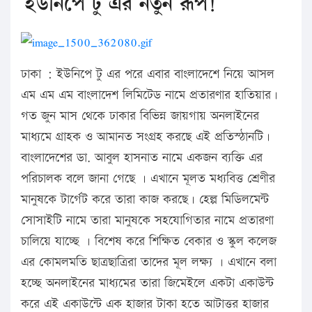
ইউনিপে টু এর নতুন রূপ!
ঢাকা : ইউনিপে টু এর পরে এবার বাংলাদেশে নিয়ে আসল
এম এম এম বাংলাদেশ লিমিটেড নামে প্রতারণার হাতিয়ার।
গত জুন মাস থেকে ঢাকার বিভিন্ন জায়গায় অনলাইনের
মাধ্যমে গ্রাহক ও আমানত সংগ্রহ করছে এই প্রতিস্ঠানটি।
বাংলাদেশের ডা. আবুল হাসনাত নামে একজন ব্যক্তি এর
পরিচালক বলে জানা গেছে । এখানে মূলত মধ্যবিত্ত শ্রেণীর
মানুষকে টার্গেট করে তারা কাজ করছে। হেল্প মিডিলমেন্ট
সোসাইটি নামে তারা মানুষকে সহযোগিতার নামে প্রতারণা
চালিয়ে যাচ্ছে । বিশেষ করে শিক্ষিত বেকার ও স্কুল কলেজ
এর কোমলমতি ছাত্রছাত্রিরা তাদের মূল লক্ষ্য । এখানে বলা
হচ্ছে অনলাইনের মাধ্যমের তারা জিমেইলে একটা একাউন্ট
করে এই একাউন্টে এক হাজার টাকা হতে আটাত্তর হাজার