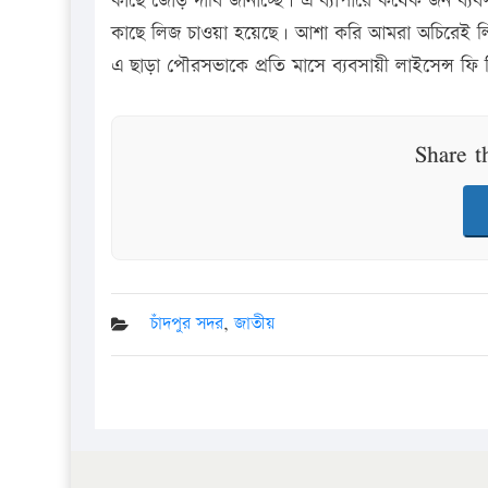
কাছে জোড় দাবি জানাচ্ছে। এ ব্যাপারে কযেক জন ব্
কাছে লিজ চাওয়া হয়েছে। আশা করি আমরা অচিরেই লিজ 
এ ছাড়া পৌরসভাকে প্রতি মাসে ব্যবসায়ী লাইসেন্স ফি 
Share t
চাঁদপুর সদর
,
জাতীয়