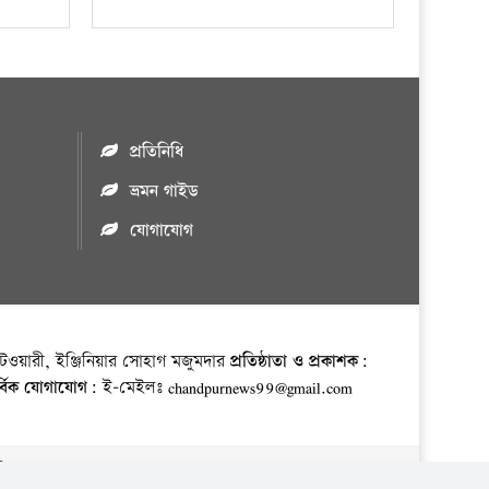
প্রতিনিধি
ভ্রমন গাইড
যোগাযোগ
ওয়ারী, ইঞ্জিনিয়ার সোহাগ মজুমদার
প্রতিষ্ঠাতা ও প্রকাশক:
র্বিক যোগাযোগ:
ই-মেইলঃ chandpurnews99@gmail.com
় ।