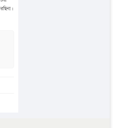
টিএ
প্রতিষ্ঠান
করছিনা।