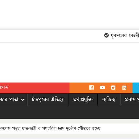
যুবদলের কেন্দ্রীয় 
গাব্দ
িচার পাতা
চাঁদপুরের ঐতিহ্য
তথ্যপ্রযুক্তি
ব্যক্তিত্ব
প্রবাস 
 কলেজ পড়ুয়া ছাত্র-ছাত্রী ও পথচারিরা চরম দূর্ভোগ পৌহাতে হচেছ