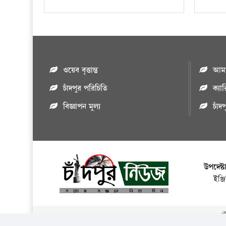
ওয়েব বৃত্তান্ত
আমাদ
চাঁদপুর পরিচিতি
ক্যা
বিজ্ঞাপন মুল্য
চাঁদ
উপদেষ্ট
ইঞ্
এই