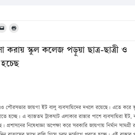
 করায় স্কুল কলেজ পড়ুয়া ছাত্র-ছাত্রী ও
ে হচেছ
উটিএও পৌরসভার জায়গা ইট বালু ব্যবসায়িদের দখলে রয়েছে। এতে করে স্
তে হচ্ছে। এ ব্যাস্ততম ট্রাকঘাট এলাকার রাস্তার পাশে ব্যবসায়িরা ইট, ব
। প্রশাসনের নিষেধাজ্ঞা অপেক্ষা করে সরকারি জায়গায় নির্মান সামগ্রী 
তিদিন বাতাসের সাথে বালি গিয়ে চরম দূর্ভোগে পরতে হচ্ছে। এই রাস্তার 