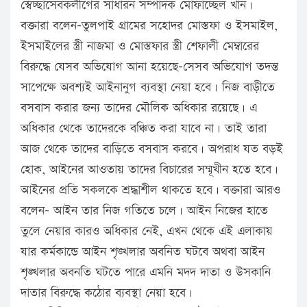
স্বেচ্ছাসেবকলীগের সাধারন সম্পাদক মোফাচ্ছেল খান।
বক্তারা বলেন-তুলপাই গ্রামের সহোদর মোস্তফা ও ইসমাইল,
ইসমাইলের স্ত্রী নাজমা ও মোস্তফার স্ত্রী শেফালী মেম্বারের
বিরুদ্ধে যেসব অভিযোগ আনা হয়েছে-সেসব অভিযোগ তদন্ত
সাপেক্ষে অবশ্যই আইনানুগ ব্যবস্থা নেয়া হবে। নিজ বাড়ীতে
বসবাস করার জন্য তাদের মৌলিক অধিকার রয়েছে। এ
অধিকার থেকে তাদেরকে বঞ্চিত করা যাবে না। তাই তারা
আজ থেকে তাদের বাড়িতে বসবাস করবে। অপরাধ যত বড়ই
হোক, আইনের আওতায় তাদের বিচারের সম্মূখীন হতে হবে।
আইনের প্রতি সকলকে শ্রদ্ধাশীল থাকতে হবে। বক্তারা আরও
বলেন- আইন তার নিজ গতিতে চলে। আইন নিজের হাতে
তুলে নেয়ার কারও অধিকার নেই, এখন থেকে এই এলাকায়
যার কর্মকান্ডে আইন শৃঙ্খলার অবনিত ঘটবে অথবা আইন
শৃঙ্খলার অবনতি ঘটতে পারে এমনি মদদ দাতা ও উসকানি
দাতার বিরুদ্ধে কঠোর ব্যবস্থা নেয়া হবে।