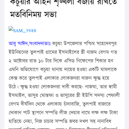
কচুয়ার আইন শৃঙ্খলা বজায় রাখতে
মতবিনিময় সভা
আবু সাঈদ,সংবাদদাতাঃ
কচুয়া উপজেলার পশ্চিম সহেদেবপুর
ইউনিয়নের তুলপাই গ্রামের ইসমাইলের স্ত্রী নাজম বেগম গত
২ অক্টোবর রাত ১০ টার দিকে এসিড নিক্ষেপের শিকার হন
এমনি অভিযোগে কচুয়া থানায় দায়ের হওয়া একটি মামলাকে
কেন্দ্র করে তুলপাই এলাকার লোকজনরা দারুন ক্ষুদ্ধ হয়ে
উঠে। ক্ষুদ্ধ হওয়া লোকজনরা দাবী করছে- নাজমা, তার স্বামী
ইসমাইল, ভাসুর মোস্তফা ও ভাসুরের স্ত্রী ইউপি সদস্য শেফালী
বেগম দীর্ঘদিন থেকে এলাকায় চাঁদাবাজি, তুলপাই বাজারে
দোকান পাট স্থাপনে সম্পত্তি লীজ দেয়ার নামে লক্ষ লক্ষ টাকা
হাতিয়ে নেয়া, নিজ চাচার সম্পত্তি জবর দখল সহ নানাবিধ