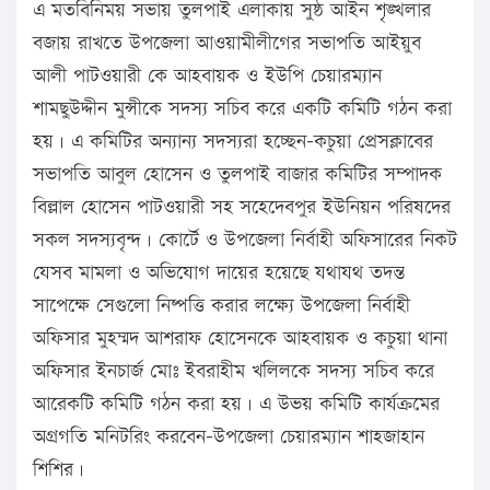
এ মতবিনিময় সভায় তুলপাই এলাকায় সুষ্ঠ আইন শৃঙ্খলার
বজায় রাখতে উপজেলা আওয়ামীলীগের সভাপতি আইয়ুব
আলী পাটওয়ারী কে আহবায়ক ও ইউপি চেয়ারম্যান
শামছুউদ্দীন মুন্সীকে সদস্য সচিব করে একটি কমিটি গঠন করা
হয়। এ কমিটির অন্যান্য সদস্যরা হচ্ছেন-কচুয়া প্রেসক্লাবের
সভাপতি আবুল হোসেন ও তুলপাই বাজার কমিটির সম্পাদক
বিল্লাল হোসেন পাটওয়ারী সহ সহেদেবপুর ইউনিয়ন পরিষদের
সকল সদস্যবৃন্দ। কোর্টে ও উপজেলা নির্বাহী অফিসারের নিকট
যেসব মামলা ও অভিযোগ দায়ের হয়েছে যথাযথ তদন্ত
সাপেক্ষে সেগুলো নিষ্পত্তি করার লক্ষ্যে উপজেলা নির্বাহী
অফিসার মুহম্মদ আশরাফ হোসেনকে আহবায়ক ও কচুয়া থানা
অফিসার ইনচার্জ মোঃ ইবরাহীম খলিলকে সদস্য সচিব করে
আরেকটি কমিটি গঠন করা হয়। এ উভয় কমিটি কার্যক্রমের
অগ্রগতি মনিটরিং করবেন-উপজেলা চেয়ারম্যান শাহজাহান
শিশির।