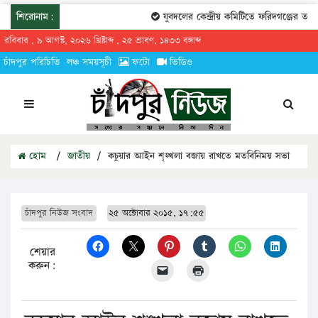
শিরোনাম:
যুবদলের কেন্দ্রীয় কমিটিতে ফরিদগঞ্জের তারেক
রবিবার , ৯ আগস্ট, ২০২৬ খ্রিষ্টাব্দ , ২৫ শ্রাবণ, ১৪৩৩ বঙ্গাব্দ
চাঁদপুর পরিচিতি
লঞ্চ সময়সূচী
ফটো
ভিডিও
হোম
/
জাতীয়
/
কচুয়ার আইন শৃঙ্খলা বজায় রাখতে মতবিনিময় সভা
চাঁদপুর নিউজ সংবাদ
২৫ অক্টোবার ২০১৫, ১৭:৫৫
শেয়ার
করুন: