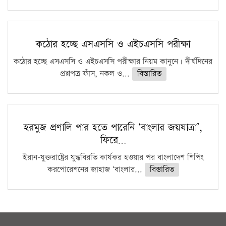
কঠোর হচ্ছে এসএসসি ও এইচএসসি পরীক্ষা
কঠোর হচ্ছে এসএসসি ও এইচএসসি পরীক্ষার নিয়ম কানুনে। দীর্ঘদিনের
প্রশ্নপত্র ফাঁস, নকল ও...
বিস্তারিত
হরমুজ প্রণালি পার হতে পারেনি ‘বাংলার জয়যাত্রা’,
ফিরে…
ইরান-যুক্তরাষ্ট্রের যুদ্ধবিরতি কার্যকর হওয়ার পর বাংলাদেশ শিপিং
করপোরেশনের জাহাজ ‘বাংলার...
বিস্তারিত