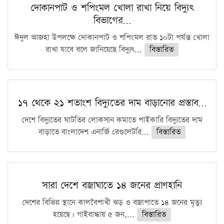
দোকানপাট ও শপিংমল খোলা রাখা নিয়ে বিদ্যুৎ
বিভাগের…
ঈদুল আজহা উপলক্ষে দোকানপাট ও শপিংমল রাত ১০টা পর্যন্ত খোলা
রাখা যাবে বলে জানিয়েছে বিদ্যুৎ...
বিস্তারিত
১৭ থেকে ২১ শতাংশ বিদ্যুতের দাম বাড়ানোর প্রস্তাব…
দেশে বিদ্যুতের ঘাটতির লোকসান কমাতে পাইকারি বিদ্যুতের দাম
বাড়াতে বাংলাদেশ এনার্জি রেগুলেটরি...
বিস্তারিত
সারা দেশে বজ্রাঘাতে ১৪ জনের প্রাণহানি
দেশের বিভিন্ন স্থানে কালবৈশাখী ঝড় ও বজ্রাপাতে ১৪ জনের মৃত্যু
হয়েছে। গাইবান্ধায় ৫ জন,...
বিস্তারিত