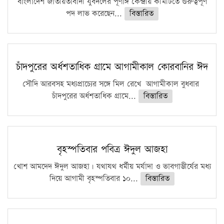
বাংলাদেশ জাতীয়তাবাদী যুবদলের পূর্ণাঙ্গ কেন্দ্রীয় কমিটিতে গুরুত্বপূর্ণ
পদ লাভ করেছেন...
বিস্তারিত
চাঁদপুরের অর্ধশতাধিক গ্রামে আগামীকাল কোরবানির ঈদ
সৌদি আরবসহ মধ্যপ্রাচ্যের সঙ্গে মিল রেখে আগামীকাল বুধবার
চাঁদপুরের অর্ধশতাধিক গ্রামে...
বিস্তারিত
বৃহস্পতিবার পবিত্র ঈদুল আজহা
খোশ আমদেদ ঈদুল আজহা। যথাযথ ধর্মীয় মর্যাদা ও ভাবগাম্ভীর্যের মধ্য
দিয়ে আগামী বৃহস্পতিবার ১০...
বিস্তারিত