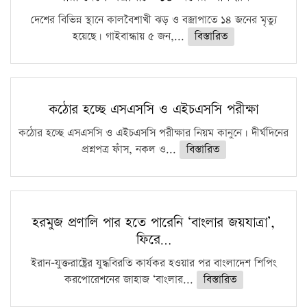
দেশের বিভিন্ন স্থানে কালবৈশাখী ঝড় ও বজ্রাপাতে ১৪ জনের মৃত্যু
হয়েছে। গাইবান্ধায় ৫ জন,...
বিস্তারিত
কঠোর হচ্ছে এসএসসি ও এইচএসসি পরীক্ষা
কঠোর হচ্ছে এসএসসি ও এইচএসসি পরীক্ষার নিয়ম কানুনে। দীর্ঘদিনের
প্রশ্নপত্র ফাঁস, নকল ও...
বিস্তারিত
হরমুজ প্রণালি পার হতে পারেনি ‘বাংলার জয়যাত্রা’,
ফিরে…
ইরান-যুক্তরাষ্ট্রের যুদ্ধবিরতি কার্যকর হওয়ার পর বাংলাদেশ শিপিং
করপোরেশনের জাহাজ ‘বাংলার...
বিস্তারিত