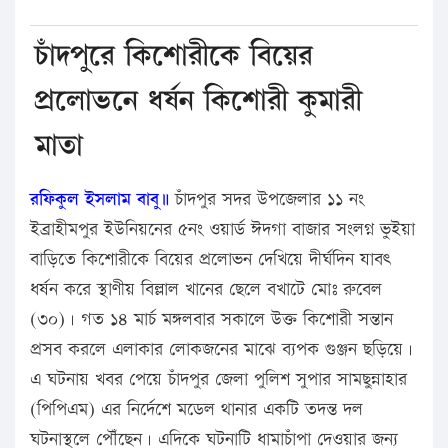
চাঁদপুরে কিশোরীকে বিয়ের
প্রলোভনে ধর্ষন কিশোরী কুমারী
মাতা
রফিকুল ইসলাম বাবু॥
চাঁদপুর সদর উপজেলার ১১ নং
ইব্রাহীমপুর ইউনিয়নের ৫নং ওয়ার্ড ঈদগা বাজার সংলগ্ন ভুইয়া
বাড়িতে কিশোরীকে বিয়ের প্রলোভন দেখিয়ে দীর্ঘদিন যাবৎ
ধর্ষন করে স্থাণীয় বিল্লাল খানের ছেলে বখাটে মোঃ রুবেল
(৩০)। গত ১৪ মার্চ মঙ্গলবার সকালে উক্ত কিশোরী সন্তান
প্রসব করলে এলাকার লোকজনের মাঝে ব্যপক গুঞ্জন ছড়িয়ে।
এ ঘটনায় খবর পেয়ে চাঁদপুর জেলা পুলিশ সুপার সামছুন্নাহার
(পিপিএম) এর নির্দেশে মডেল থানার একটি তদন্ত দল
ঘটনাস্থলে পৌঁছেন। এদিকে ঘটনাটি ধামাচাঁপা দেওয়ার জন্য