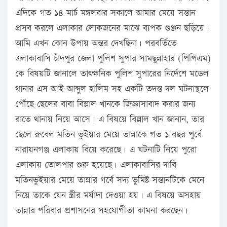
এদিকে গত ১৪ মার্চ মঙ্গলবার সকালে আমার মেয়ে সন্তান
প্রসব করলে এলাকার লোকজনের মাঝে ব্যপক গুঞ্জন ছড়িয়ে।
আমি এখন কোন উপায় অন্তর দেখছিনা। পরবর্তিতে
এলাকাবাসি চাঁদপুর জেলা পুলিশ সুপার সামছুন্নাহার (পিপিএম)
কে বিষয়টি জানালে তাৎক্ষনিক পুলিশ সুপারের নির্দেশে মডেল
থানার এস আই আব্দুল হালিম সহ একটি তদন্ত দল ঘটনাস্থলে
পৌঁছে ছেলের বাবা বিল্লাল খানকে জিজ্ঞাসাবাদ করার জন্য
রাতে থানায় নিয়ে আসে। এ বিষয়ে বিল্লাল খান জানান, তার
ছেলে রুবেল মতিন ভুইয়ার মেয়ে তান্নাকে গত ১ বছর পুর্বে
নারায়নগঞ্জ এলাকায় বিয়ে করেছে। এ ঘটনাটি নিয়ে পুরো
এলাকায় তোলপার শুরু হয়েছে। এলাকাবাসির দাবি
মতিনভুইয়ার মেয়ে তান্নার গর্বে সদ্য ভুমিষ্ট সন্তানটিকে মেনে
নিয়ে তাকে যেন স্ত্রীর মর্যাদা দেওয়া হয়। এ বিষয়ে অসহায়
তান্নার পরিবার প্রশাসনের সহযোগীতা কামনা করছেন।