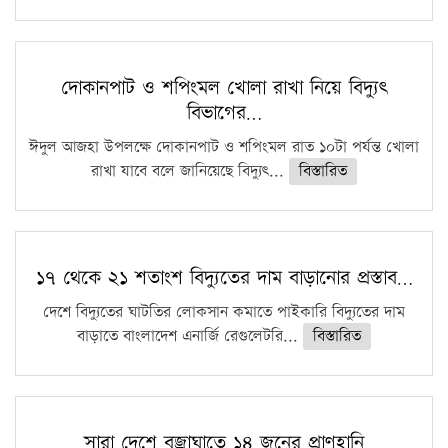
দোকানপাট ও শপিংমল খোলা রাখা নিয়ে বিদ্যুৎ
বিভাগের…
ঈদুল আজহা উপলক্ষে দোকানপাট ও শপিংমল রাত ১০টা পর্যন্ত খোলা
রাখা যাবে বলে জানিয়েছে বিদ্যুৎ...
বিস্তারিত
১৭ থেকে ২১ শতাংশ বিদ্যুতের দাম বাড়ানোর প্রস্তাব…
দেশে বিদ্যুতের ঘাটতির লোকসান কমাতে পাইকারি বিদ্যুতের দাম
বাড়াতে বাংলাদেশ এনার্জি রেগুলেটরি...
বিস্তারিত
সারা দেশে বজ্রাঘাতে ১৪ জনের প্রাণহানি