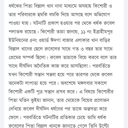
ধর্ষকের পিতা বিল্লাল খান নানা মাধ্যমে অসহায় কিশোরী ও
তার পরিবারকে হুমকি ধমকি দিয়ে আসছে বলে অভিযোগ
পাওয়া যায়। ঘটনাটি প্রকাশ হওয়ার পর থেকে ধর্ষক রুবেল
পলাতক রয়েছে। কিশোরী তান্না জানায়, ১১ নং ইব্রাহীমপুর
ইউনিয়নের ৫নং ওয়ার্ড ঈদগা বাজার এলাকার খান বাড়ির
বিল্লাল খানের ছেলে রুবেলের সাথে গত ৩ বছর তার সাথে
প্রেমের সম্পর্ক ছিলো। রুবেল তান্নাকে বিয়ে করবে বলে তার
সাথে দীর্ঘদিন অনৈতিক কাজ করে আসছিলো। পরবর্তিতে
যখন কিশোরী সন্তান সম্ভবা হয়ে পরে তারপর থেকে রুবেল
অনেকটা লাপাত্তা হয়ে পরে। অবশেষে মঙ্গলবার সকালে
কিশোরী একটি পুত্র সন্তান প্রসব করে। এ বিষয়ে কিশোরীর
পিতা মতিন ভুইয়া জানান, তার মেয়েকে বিয়ের প্রলোভন
দেখিয়ে রুবেল দীর্ঘদিন ধর্ষনের পর তাকে অন্তসত্তা করে
ফেলে। পরবর্তিতে ঘটনাটির প্রতিকার চেয়ে আমি ধর্ষক
রুবেলের পিতা বিল্লাল খানকে জানাতে গেলে তিনি উল্টো