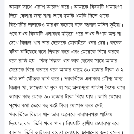
আমার সাথে খারাপ আচরণ করে। আমাকে বিষয়টি ধামাচাপা
দিয়ে ফেলার জন্য নানা ভাবে হুমকি ধমকি দিতে থাকে।
কিশোরীর দাদাকেও মারধর করেছে বলে জানান মতিন ভুইয়া।
পরে যখন বিষয়টি এলাকার ছড়িয়ে পরে তখন উপায় অন্ত না
দেখে বিল্লাল খান তার ছেলেকে মোবাইলে খবর দেয়। রুবেল
ঘটনা ঘটিয়েছে বলে শিকার করে এবং মেয়েকে বিয়ে করবে
বলে রাজি হয়। কিন্তু বিল্লাল খান তার ছেলের সাথে আমার
মেয়েকে বিয়ে করাবে বলে আমার কাছে ৪০ হাজার টাকা ও ২
ভড়ি স্বর্ণ যৌতুক দাবি করে। পরবর্তিতে এলাকার গৌন্য মান্য
বিল্লাল খা, হাফেজ খা নুরু খা সহ অন্যাণ্যরা শালিশ বৈঠক করে
আমার কাছ থেকে ৩০ হাজার টাকা নিয়ে যায়। আমি মেয়ের
সুখের কথা ভেবে বহু কষ্টে টাকা যোগাড় করে দেই।
পরবর্তিতে বিল্লাল খান তার ছেলেকে নারায়নগঞ্জ পাঠিয়ে
দিয়েছে বলে তিনি খবর পান। বিষয়টি স্থাণীয় চেয়ারম্যানকে
জানালে তিনি আইনের ব্যবস্থা নেওয়ার জানানোর জন্য বলেন।